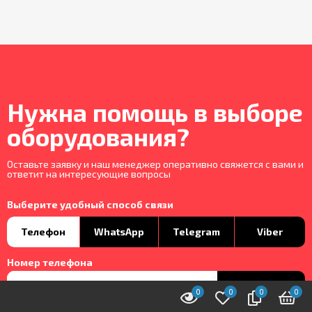
Нужна помощь в выборе
оборудования?
Оставьте заявку и наш менеджер оперативно свяжется с вами и
ответит на интересующие вопросы
Выберите удобный способ связи
Телефон
WhatsApp
Telegram
Viber
Номер телефона
Отправить
0
0
0
0