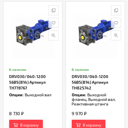
В наличии
В наличии
DRV030/040-1200
DRV030/040-1200
56B5(B14) Артикул
56B5(B14) Артикул
TH778767
TH825742
Опции:
Выходной вал
Опции:
Выходной
фланец, Выходной вал,
Реактивная штанга
8 730
₽
9 970
₽
В корзину
В корзину