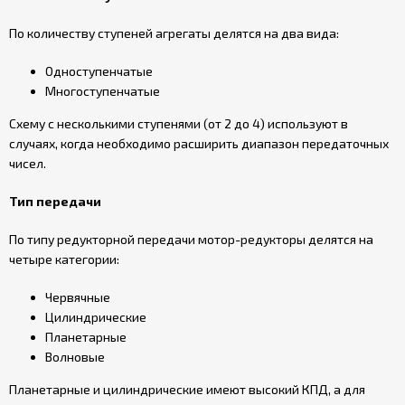
По количеству ступеней агрегаты делятся на два вида:
Одноступенчатые
Многоступенчатые
Схему с несколькими ступенями (от 2 до 4) используют в
случаях, когда необходимо расширить диапазон передаточных
чисел.
Тип передачи
По типу редукторной передачи мотор-редукторы делятся на
четыре категории:
Червячные
Цилиндрические
Планетарные
Волновые
Планетарные и цилиндрические имеют высокий КПД, а для