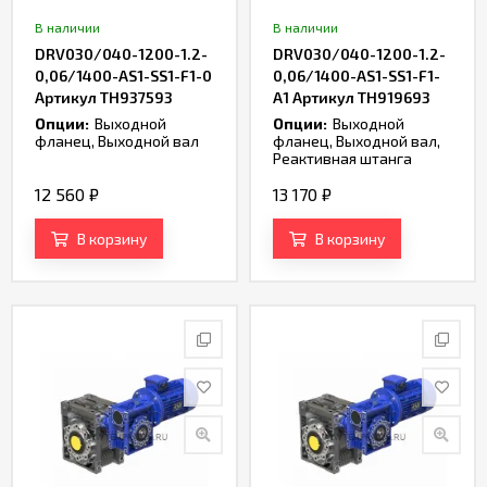
В наличии
В наличии
DRV030/040-1200-1.2-
DRV030/040-1200-1.2-
0,06/1400-AS1-SS1-F1-0
0,06/1400-AS1-SS1-F1-
Артикул TH937593
A1 Артикул TH919693
Опции:
Выходной
Опции:
Выходной
фланец, Выходной вал
фланец, Выходной вал,
Реактивная штанга
12 560
₽
13 170
₽
В корзину
В корзину