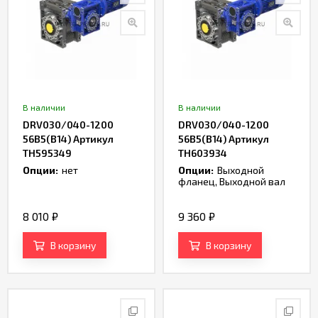
В наличии
В наличии
DRV030/040-1200
DRV030/040-1200
56B5(B14) Артикул
56B5(B14) Артикул
TH595349
TH603934
Опции:
нет
Опции:
Выходной
фланец, Выходной вал
8 010
₽
9 360
₽
В корзину
В корзину