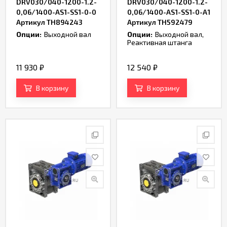
DRV030/040-1200-1.2-
DRV030/040-1200-1.2-
0,06/1400-AS1-SS1-0-0
0,06/1400-AS1-SS1-0-A1
Артикул TH894243
Артикул TH592479
Опции:
Выходной вал
Опции:
Выходной вал,
Реактивная штанга
11 930
₽
12 540
₽
В корзину
В корзину