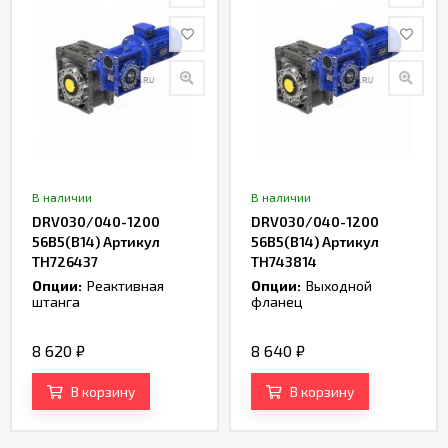
В наличии
В наличии
DRV030/040-1200
DRV030/040-1200
56B5(B14) Артикул
56B5(B14) Артикул
TH726437
TH743814
Опции:
Реактивная
Опции:
Выходной
штанга
фланец
8 620
₽
8 640
₽
В корзину
В корзину