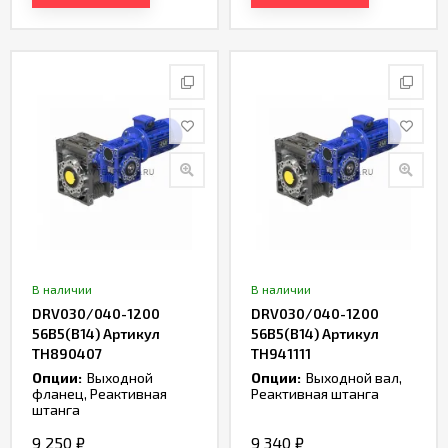
В наличии
В наличии
DRV030/040-1200
DRV030/040-1200
56B5(B14) Артикул
56B5(B14) Артикул
TH890407
TH941111
Опции:
Выходной
Опции:
Выходной вал,
фланец, Реактивная
Реактивная штанга
штанга
9 250
₽
9 340
₽