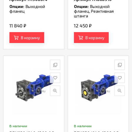
Опции:
Выходной
Опции:
Выходной
фланец
фланец, Реактивная
штанга
11 840
₽
12 450
₽
В корзину
В корзину
В наличии
В наличии