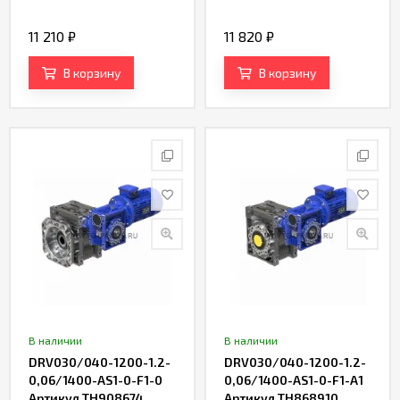
11 210
₽
11 820
₽
В корзину
В корзину
В наличии
В наличии
DRV030/040-1200-1.2-
DRV030/040-1200-1.2-
0,06/1400-AS1-0-F1-0
0,06/1400-AS1-0-F1-A1
Артикул TH908674
Артикул TH868910