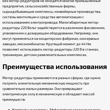
Без мотор-редукторов не обходятся многие промышленные
предприятия, сельскохозяйственные фермы,
сырьедобывающие комплексы, конвейерные производства,
системы вентиляции и средства автоматизации с
использованием электропривода. Малогабаритные мотор-
редукторы 220 Вольт задействуются в различном фасовочном,
упаковочном и дозирующем оборудовании. Например, они
могут применяться на кондитерских фабриках, консервных
заводах, мясокомбинатах. Крутящий момент до 44 Нм
позволяет использовать мотор-редукторы 220 В в станках,
тренажерах, детских развлекательных комплексах.
Преимущества использования
Мотор-редукторы применяются в разных сферах, где нужно
получить значительную механическую мощность при
сравнительно малых размерах. Они превращают
электрическую силу в механическую и обладают массой
преимуществ:
Компактные размеры. Эффективное соединение всех