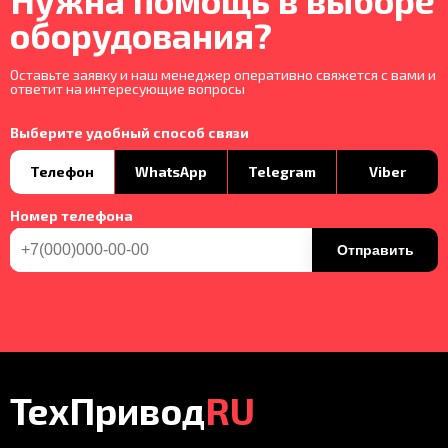
Нужна помощь в выборе
оборудования?
Оставьте заявку и наш менеджер оперативно свяжется с вами и
ответит на интересующие вопросы
Выберите удобный способ связи
Телефон
WhatsApp
Telegram
Viber
Номер телефона
Отправить
ТехПривод
RU