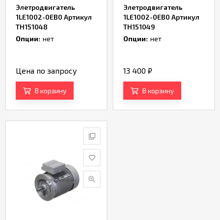
Элетродвигатель
Элетродвигатель
1LE1002-0ЕB0 Артикул
1LE1002-0ЕB0 Артикул
TH151048
TH151049
Опции:
нет
Опции:
нет
Цена по запросу
13 400
₽
В корзину
В корзину