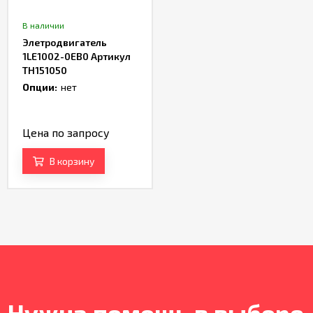
В наличии
Элетродвигатель
1LE1002-0ЕB0 Артикул
TH151050
Опции:
нет
Цена по запросу
В корзину