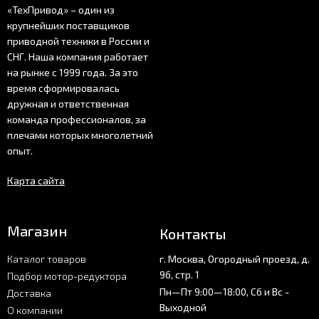
«ТехПривод» – один из
крупнейших поставщиков
приводной техники в России и
СНГ. Наша компания работает
на рынке с 1999 года. За это
время сформировалась
дружная и ответственная
команда профессионалов, за
плечами которых многолетний
опыт.
Карта сайта
Магазин
Контакты
Каталог товаров
г. Москва, Огородный проезд, д.
9б, стр. 1
Подбор мотор-редуктора
Пн—Пт 9:00—18:00, Сб и Вс -
Доставка
Выходной
О компании