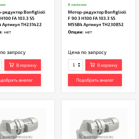
чии
В наличии
-редуктор Bonfiglioli
Мотор-редуктор Bonfiglioli
 H100 FA 103.3 S5
F 90 3 H100 FA 103.3 S5
 Артикул TH231422
M5SB4 Артикул TH230852
:
нет
Опции:
нет
по запросу
Цена по запросу
В корзину
В корзину
добрать аналог
Подобрать аналог