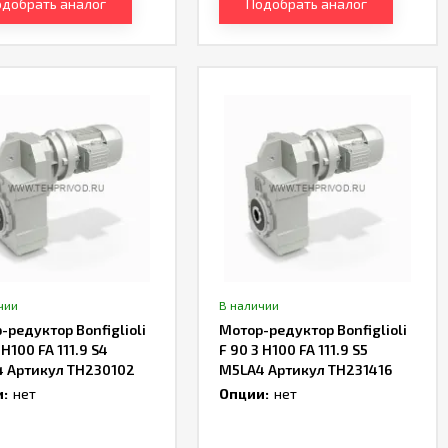
добрать аналог
Подобрать аналог
чии
В наличии
-редуктор Bonfiglioli
Мотор-редуктор Bonfiglioli
 H100 FA 111.9 S4
F 90 3 H100 FA 111.9 S5
 Артикул TH230102
M5LA4 Артикул TH231416
:
нет
Опции:
нет