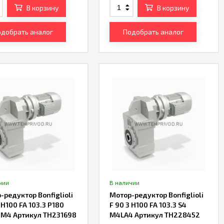
В корзину
В корзину
добрать аналог
Подобрать аналог
чии
В наличии
-редуктор Bonfiglioli
Мотор-редуктор Bonfiglioli
 H100 FA 103.3 P180
F 90 3 H100 FA 103.3 S4
M4 Артикул TH231698
M4LA4 Артикул TH228452