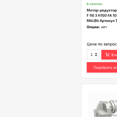
В наличии
Мотор-редуктор B
F 90 3 H100 FA 10
M4LB4 Артикул 
Опции:
нет
Цена по запро
В 
Подобрать а