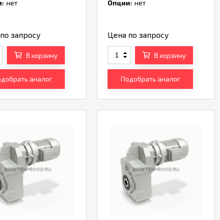
:
нет
Опции:
нет
по запросу
Цена по запросу
В корзину
В корзину
добрать аналог
Подобрать аналог