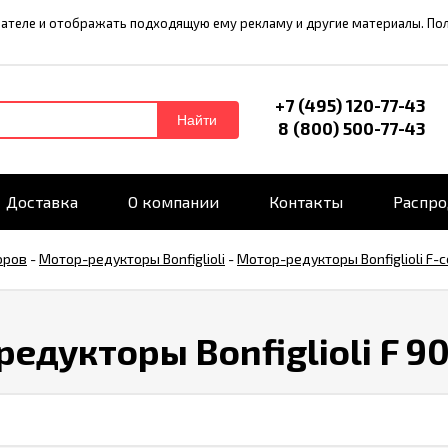
ователе и отображать подходящую ему рекламу и другие материалы. П
+7 (495) 120-77-43
Найти
8 (800) 500-77-43
Доставка
О компании
Контакты
Распр
оров
-
Мотор-редукторы Bonfiglioli
-
Мотор-редукторы Bonfiglioli F-
едукторы Bonfiglioli F 9