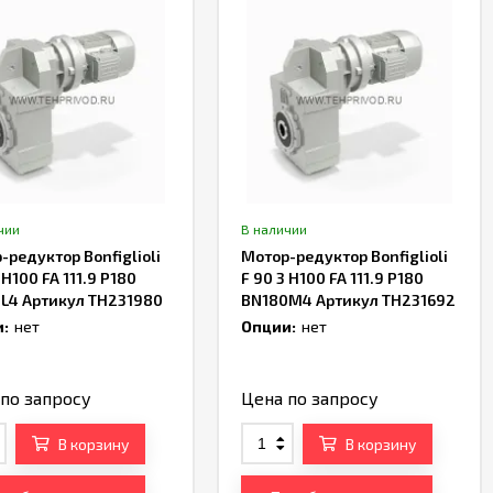
чии
В наличии
-редуктор Bonfiglioli
Мотор-редуктор Bonfiglioli
 H100 FA 111.9 P180
F 90 3 H100 FA 111.9 P180
L4 Артикул TH231980
BN180M4 Артикул TH231692
:
нет
Опции:
нет
по запросу
Цена по запросу
В корзину
В корзину