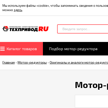
Мы используем файлы «cookie», чтобы запоминать сведения о польз
можно
здесь
.
Каталог товаров
Подбор мотор-редуктора
Главная
-
Мотор-редукторы
-
Оригиналы и аналоги мотор-редукт
Мотор-р