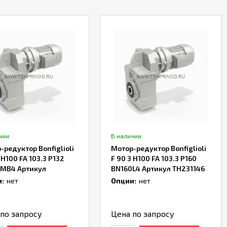
чии
В наличии
-редуктор Bonfiglioli
Мотор-редуктор Bonfiglioli
 H100 FA 103.3 P132
F 90 3 H100 FA 103.3 P160
MB4 Артикул
BN160L4 Артикул TH231146
712
:
нет
Опции:
нет
по запросу
Цена по запросу