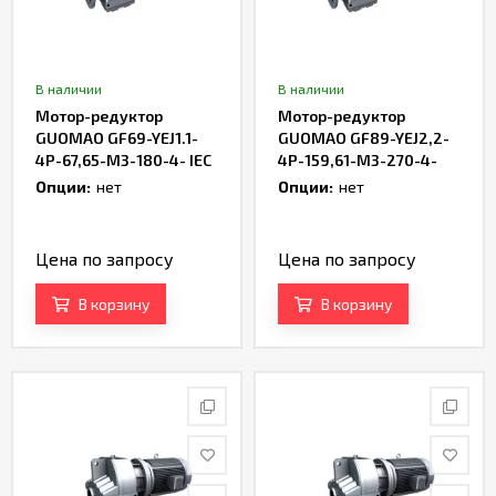
В наличии
В наличии
Мотор-редуктор
Мотор-редуктор
GUOMAO GF69-YEJ1.1-
GUOMAO GF89-YEJ2,2-
4P-67,65-M3-180-4- IEC
4P-159,61-M3-270-4-
IEC
Опции:
нет
Опции:
нет
Цена по запросу
Цена по запросу
В корзину
В корзину