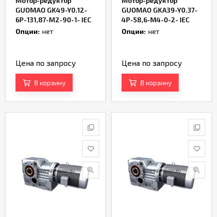
Мотор-редуктор
Мотор-редуктор
GUOMAO GK49-Y0.12-
GUOMAO GKA39-Y0.37-
6P-131,87-M2-90-1- IEC
4P-58,6-M4-0-2- IEC
Опции:
нет
Опции:
нет
Цена по запросу
Цена по запросу
В корзину
В корзину