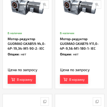
В наличии
В наличии
Мотор-редуктор
Мотор-редуктор
GUOMAO GKAB59-Y4,0-
GUOMAO GKAB79-Y11,0-
4P-19,34-M1-90-2- IEC
4P-9,56-M1-180-1- IEC
Опции:
нет
Опции:
нет
Цена по запросу
Цена по запросу
В корзину
В корзину