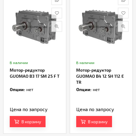
В наличии
В наличии
Мотор-редуктор
Мотор-редуктор
GUOMAO B3 17 SM 25 F T
GUOMAO B4 12 SH 112 E
TR
Опции:
нет
Опции:
нет
Цена по запросу
Цена по запросу
В корзину
В корзину