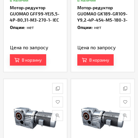
В наличии
В наличии
Мотор-редуктор
Мотор-редуктор
GUOMAO GFF99-YEJ5,5-
GUOMAO GK189-GR109-
4P-80,31-M3-270-1- IEC
Y9,2-4P-454-M5-180-3-
IEC
Опции:
нет
Опции:
нет
Цена по запросу
Цена по запросу
В корзину
В корзину