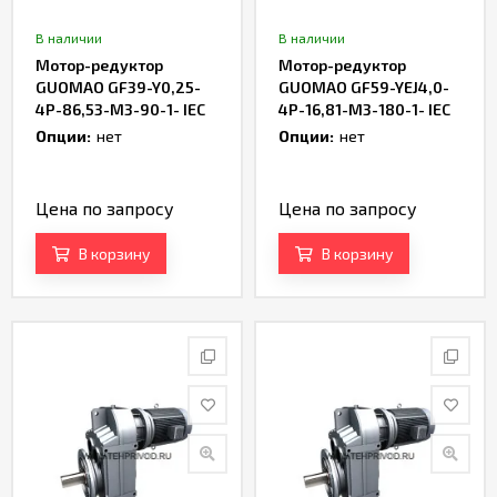
В наличии
В наличии
Мотор-редуктор
Мотор-редуктор
GUOMAO GF39-Y0,25-
GUOMAO GF59-YEJ4,0-
4P-86,53-M3-90-1- IEC
4P-16,81-M3-180-1- IEC
Опции:
нет
Опции:
нет
Цена по запросу
Цена по запросу
В корзину
В корзину