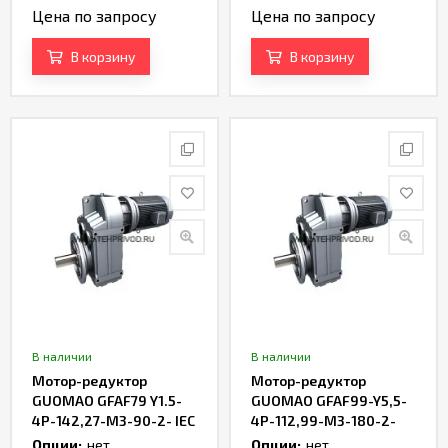
Цена по запросу
Цена по запросу
В корзину
В корзину
В наличии
В наличии
Мотор-редуктор
Мотор-редуктор
GUOMAO GFAF79 Y1.5-
GUOMAO GFAF99-Y5,5-
4P-142,27-M3-90-2- IEC
4P-112,99-M3-180-2-
IEC
Опции:
нет
Опции:
нет