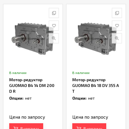
В наличии
В наличии
Мотор-редуктор
Мотор-редуктор
GUOMAO B4 14 DM 200
GUOMAO B4 18 DV 355 A
D R
T
Опции:
нет
Опции:
нет
Цена по запросу
Цена по запросу
В корзину
В корзину