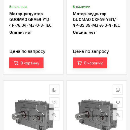
В наличии
В наличии
Мотор-редуктор
Мотор-редуктор
GUOMAO GKA69-Y1,1-
GUOMAO GKF49-YEJ1,1-
4P-76,04-M3-0-3- IEC
4P-35,39-M3-A-0-4- IEC
Опции:
нет
Опции:
нет
Цена по запросу
Цена по запросу
В корзину
В корзину