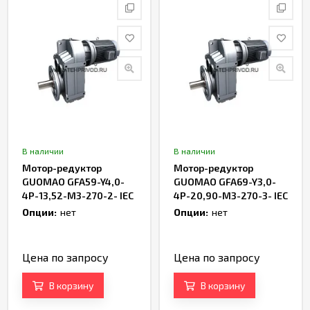
В наличии
В наличии
Мотор-редуктор
Мотор-редуктор
GUOMAO GFA59-Y4,0-
GUOMAO GFA69-Y3,0-
4P-13,52-M3-270-2- IEC
4P-20,90-M3-270-3- IEC
Опции:
нет
Опции:
нет
Цена по запросу
Цена по запросу
В корзину
В корзину