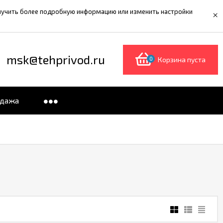
олучить более подробную информацию или изменить настройки
×
msk@tehprivod.ru
0
Корзина пуста
одажа