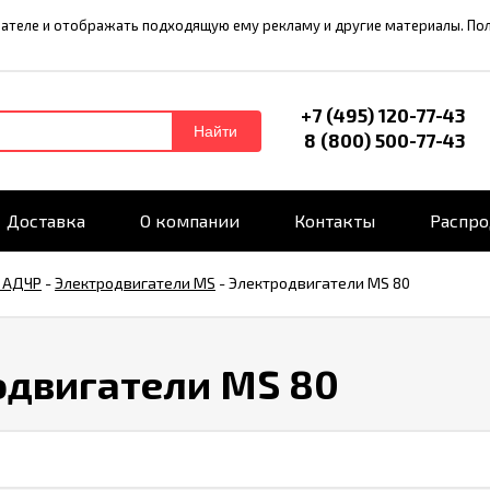
ователе и отображать подходящую ему рекламу и другие материалы. П
+7 (495) 120-77-43
Найти
8 (800) 500-77-43
Доставка
О компании
Контакты
Распр
 АДЧР
-
Электродвигатели MS
-
Электродвигатели MS 80
одвигатели MS 80