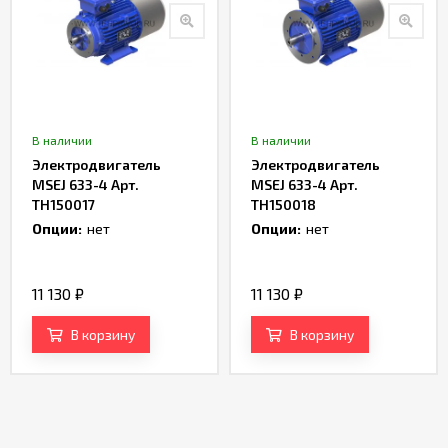
В наличии
В наличии
Электродвигатель
Электродвигатель
MSEJ 633-4 Арт.
MSEJ 633-4 Арт.
TH150017
TH150018
Опции:
нет
Опции:
нет
11 130
₽
11 130
₽
В корзину
В корзину