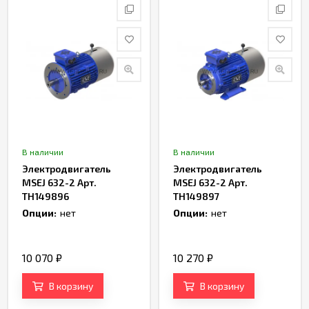
В наличии
В наличии
Электродвигатель
Электродвигатель
MSEJ 632-2 Арт.
MSEJ 632-2 Арт.
TH149896
TH149897
Опции:
нет
Опции:
нет
10 070
₽
10 270
₽
В корзину
В корзину