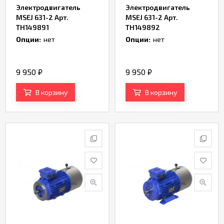
Электродвигатель
Электродвигатель
MSEJ 631-2 Арт.
MSEJ 631-2 Арт.
TH149891
TH149892
Опции:
нет
Опции:
нет
9 950
₽
9 950
₽
В корзину
В корзину