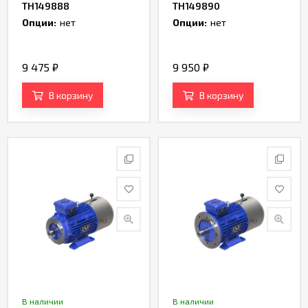
TH149888
TH149890
Опции:
нет
Опции:
нет
9 475
₽
9 950
₽
В корзину
В корзину
В наличии
В наличии