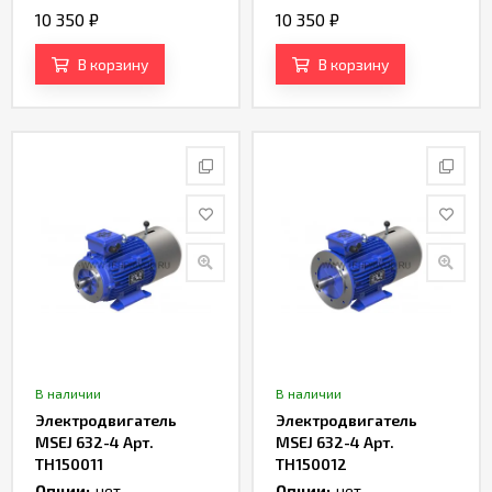
10 350
₽
10 350
₽
В корзину
В корзину
В наличии
В наличии
Электродвигатель
Электродвигатель
MSEJ 632-4 Арт.
MSEJ 632-4 Арт.
TH150011
TH150012
Опции:
нет
Опции:
нет