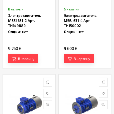
В наличии
В наличии
Электродвигатель
Электродвигатель
MSEJ 631-2 Арт.
MSEJ 631-4 Арт.
TH149889
TH150002
Опции:
нет
Опции:
нет
9 760
₽
9 600
₽
В корзину
В корзину