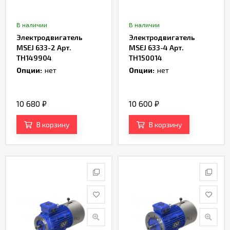
В наличии
В наличии
Электродвигатель
Электродвигатель
MSEJ 633-2 Арт.
MSEJ 633-4 Арт.
TH149904
TH150014
Опции:
нет
Опции:
нет
10 680
₽
10 600
₽
В корзину
В корзину