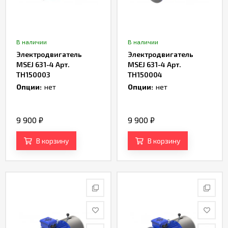
В наличии
В наличии
Электродвигатель
Электродвигатель
MSEJ 631-4 Арт.
MSEJ 631-4 Арт.
TH150003
TH150004
Опции:
нет
Опции:
нет
9 900
₽
9 900
₽
В корзину
В корзину