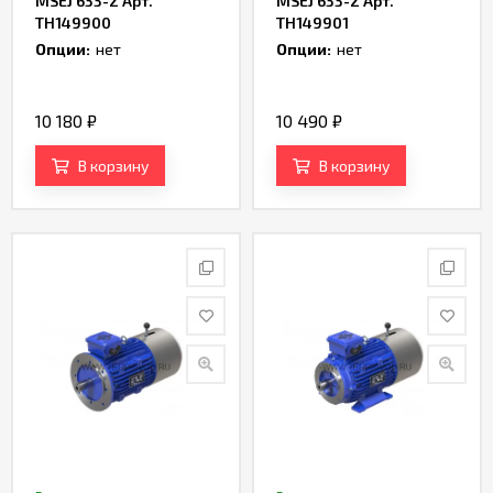
MSEJ 633-2 Арт.
MSEJ 633-2 Арт.
TH149900
TH149901
Опции:
нет
Опции:
нет
10 180
₽
10 490
₽
В корзину
В корзину