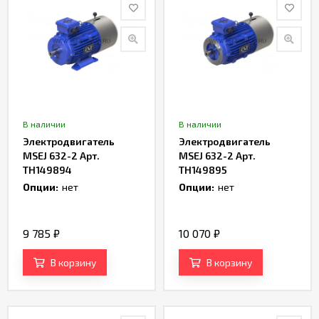
В наличии
В наличии
Электродвигатель
Электродвигатель
MSEJ 632-2 Арт.
MSEJ 632-2 Арт.
TH149894
TH149895
Опции:
нет
Опции:
нет
9 785
₽
10 070
₽
В корзину
В корзину