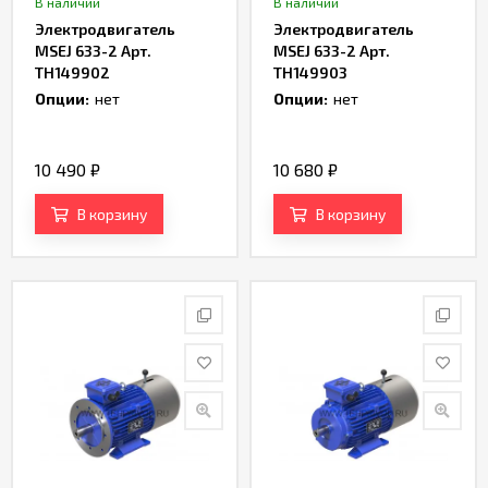
В наличии
В наличии
Электродвигатель
Электродвигатель
MSEJ 633-2 Арт.
MSEJ 633-2 Арт.
TH149902
TH149903
Опции:
нет
Опции:
нет
10 490
₽
10 680
₽
В корзину
В корзину