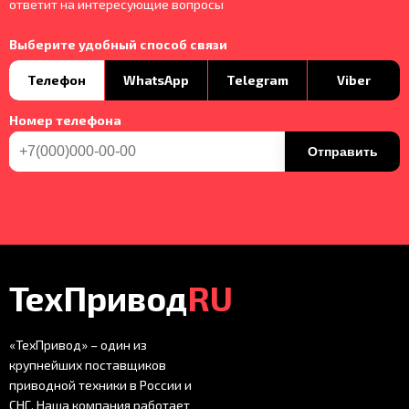
ответит на интересующие вопросы
Выберите удобный способ связи
Телефон
WhatsApp
Telegram
Viber
Номер телефона
Отправить
ТехПривод
RU
«ТехПривод» – один из
крупнейших поставщиков
приводной техники в России и
СНГ. Наша компания работает