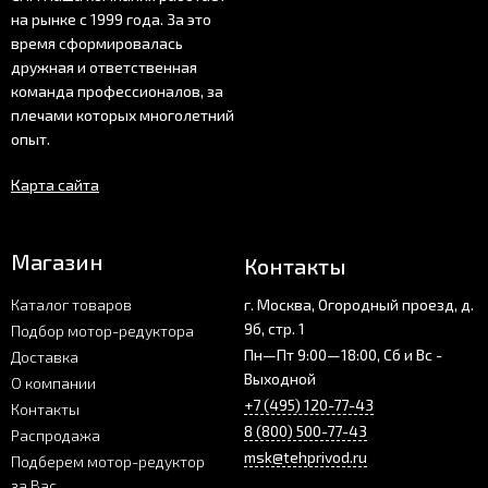
на рынке с 1999 года. За это
время сформировалась
дружная и ответственная
команда профессионалов, за
плечами которых многолетний
опыт.
Карта сайта
Магазин
Контакты
Каталог товаров
г. Москва, Огородный проезд, д.
9б, стр. 1
Подбор мотор-редуктора
Пн—Пт 9:00—18:00, Сб и Вс -
Доставка
Выходной
О компании
+7 (495) 120-77-43
Контакты
8 (800) 500-77-43
Распродажа
msk@tehprivod.ru
Подберем мотор-редуктор
за Вас