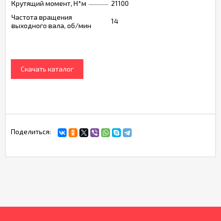
Крутящий момент, Н*м
21100
Частота вращения
14
выходного вала, об/мин
Скачать каталог
Поделиться: