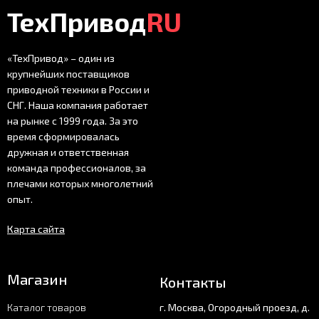
ТехПривод
RU
«ТехПривод» – один из
крупнейших поставщиков
приводной техники в России и
СНГ. Наша компания работает
на рынке с 1999 года. За это
время сформировалась
дружная и ответственная
команда профессионалов, за
плечами которых многолетний
опыт.
Карта сайта
Магазин
Контакты
Каталог товаров
г. Москва, Огородный проезд, д.