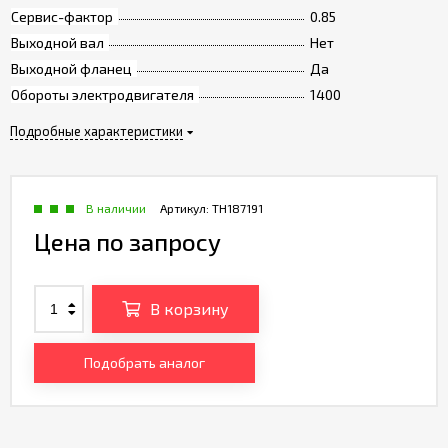
Сервис-фактор
0.85
Выходной вал
Нет
Выходной фланец
Да
Обороты электродвигателя
1400
Подробные характеристики
В наличии
Артикул:
TH187191
Цена по запросу
В корзину
Подобрать аналог