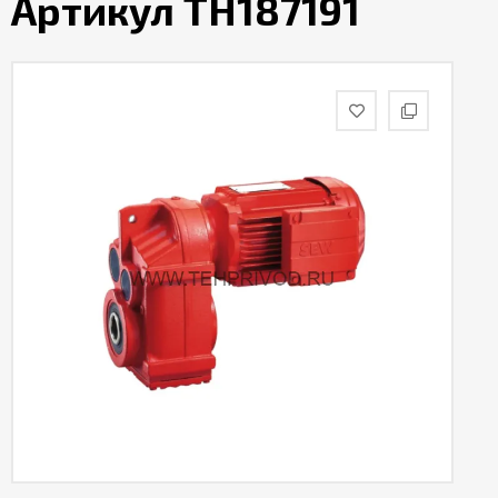
Артикул TH187191