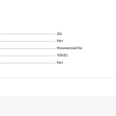
Да
Нет
Конический Ka
109.83
Нет