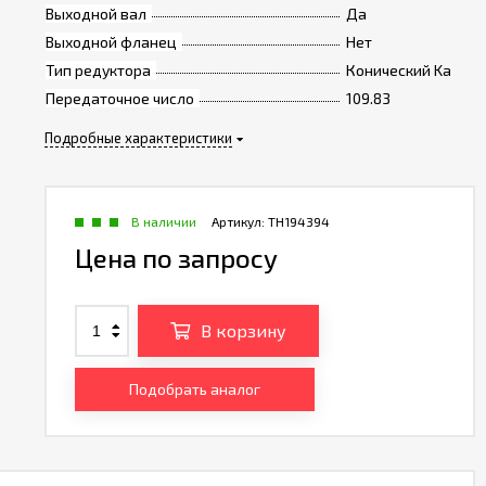
Выходной вал
Да
Выходной фланец
Нет
Тип редуктора
Конический Ka
Передаточное число
109.83
Подробные характеристики
В наличии
Артикул:
TH194394
Цена по запросу
В корзину
Подобрать аналог