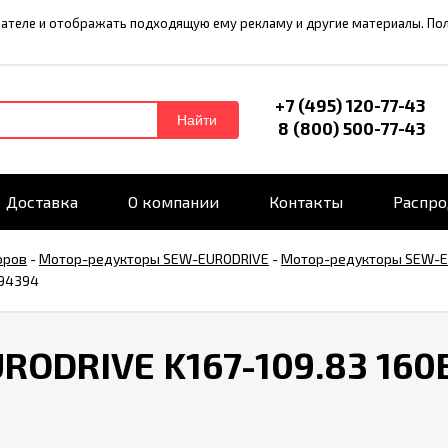
ователе и отображать подходящую ему рекламу и другие материалы. П
+7 (495) 120-77-43
Найти
8 (800) 500-77-43
Доставка
О компании
Контакты
Распр
оров
-
Мотор-редукторы SEW-EURODRIVE
-
Мотор-редукторы SEW-E
194394
ODRIVE K167-109.83 160