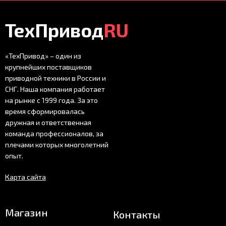
ТехПривод
RU
«ТехПривод» – один из
крупнейших поставщиков
приводной техники в России и
СНГ. Наша компания работает
на рынке с 1999 года. За это
время сформировалась
дружная и ответственная
команда профессионалов, за
плечами которых многолетний
опыт.
Карта сайта
Магазин
Контакты