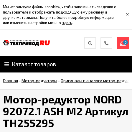
Мы используем файлы «cookie», чтобы запоминать сведения о
пользователе и отображать подходящую ему рекламу и
×
другие материалы. Получить более подробную информацию
или изменить настройки можно
здесь
.
0
Каталог товаров
Главная
-
Мотор-редукторы
-
Оригиналы и аналоги мотор-редукт
Мотор-редуктор NORD
92072.1 ASH M2 Артикул
TH255295