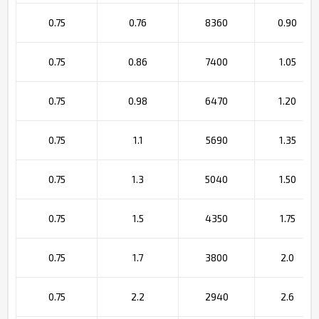
0.75
0.76
8360
0.90
0.75
0.86
7400
1.05
0.75
0.98
6470
1.20
0.75
1.1
5690
1.35
0.75
1.3
5040
1.50
0.75
1.5
4350
1.75
0.75
1.7
3800
2.0
0.75
2.2
2940
2.6