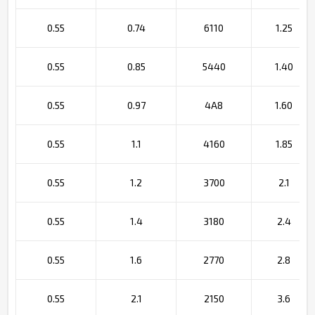
0.55
0.74
6110
1.25
0.55
0.85
5440
1.40
0.55
0.97
4A8
1.60
0.55
1.1
4160
1.85
0.55
1.2
3700
2.1
0.55
1.4
3180
2.4
0.55
1.6
2770
2.8
0.55
2.1
2150
3.6