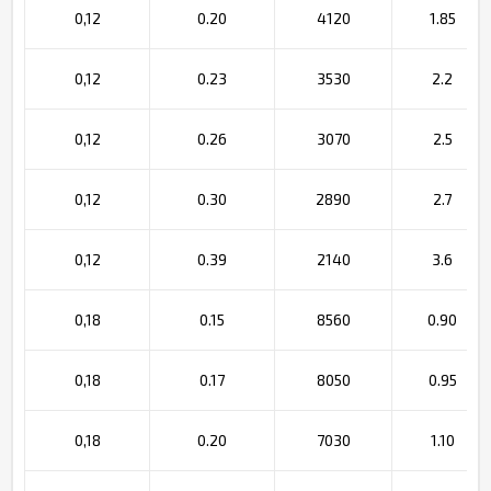
0,12
0.20
4120
1.85
0,12
0.23
3530
2.2
0,12
0.26
3070
2.5
0,12
0.30
2890
2.7
0,12
0.39
2140
3.6
0,18
0.15
8560
0.90
0,18
0.17
8050
0.95
0,18
0.20
7030
1.10