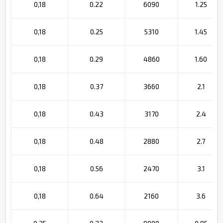
0,18
0.22
6090
1.25
0,18
0.25
5310
1.45
0,18
0.29
4860
1.60
0,18
0.37
3660
2.1
0,18
0.43
3170
2.4
0,18
0.48
2880
2.7
0,18
0.56
2470
3.1
0,18
0.64
2160
3.6