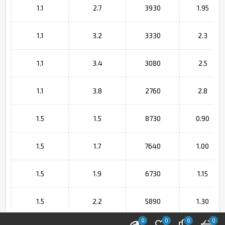
1.1
2.7
3930
1.95
1.1
3.2
3330
2.3
1.1
3.4
3080
2.5
1.1
3.8
2760
2.8
1.5
1.5
8730
0.90
1.5
1.7
7640
1.00
1.5
1.9
6730
1.15
1.5
2.2
5890
1.30
0
0
0
0