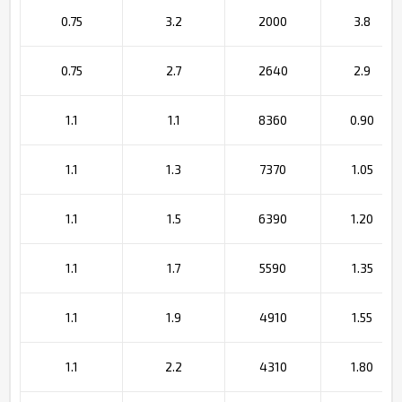
0.75
3.2
2000
3.8
0.75
2.7
2640
2.9
1.1
1.1
8360
0.90
1.1
1.3
7370
1.05
1.1
1.5
6390
1.20
1.1
1.7
5590
1.35
1.1
1.9
4910
1.55
1.1
2.2
4310
1.80