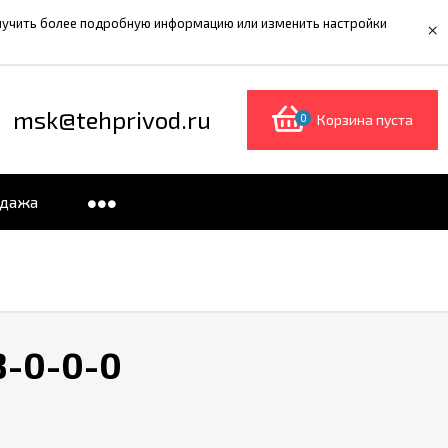
олучить более подробную информацию или изменить настройки
×
msk@tehprivod.ru
0
Корзина пуста
одажа
3-0-0-0