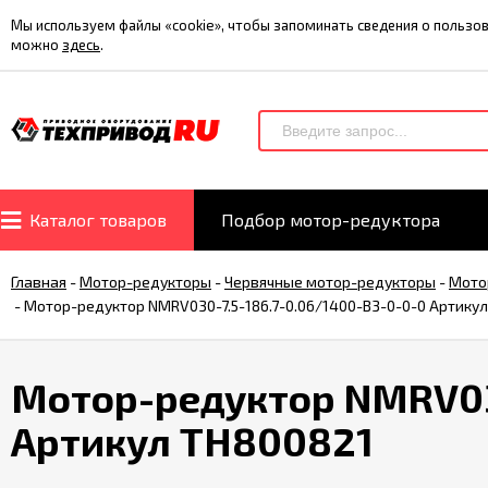
Мы используем файлы «cookie», чтобы запоминать сведения о польз
можно
здесь
.
Каталог товаров
Подбор мотор-редуктора
Главная
-
Мотор-редукторы
-
Червячные мотор-редукторы
-
Мото
-
Мотор-редуктор NMRV030-7.5-186.7-0.06/1400-B3-0-0-0 Артику
Мотор-редуктор NMRV030
Артикул TH800821