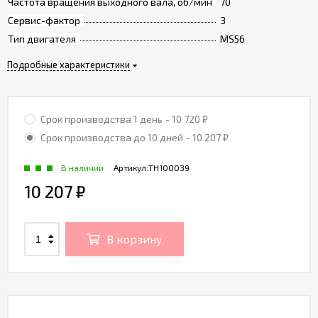
Частота вращения выходного вала, об/мин
70
Сервис-фактор
3
Тип двигателя
MS56
Подробные характеристики
Срок производства 1 день
- 10 720
₽
Срок производства до 10 дней
- 10 207
₽
В наличии
Артикул:
TH100039
10 207
₽
В корзину