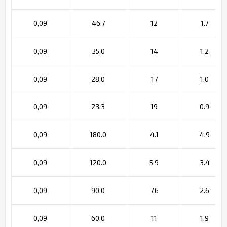
0,09
46.7
12
1.7
0,09
35.0
14
1.2
0,09
28.0
17
1.0
0,09
23.3
19
0.9
0,09
180.0
4.1
4.9
0,09
120.0
5.9
3.4
0,09
90.0
7.6
2.6
0,09
60.0
11
1.9