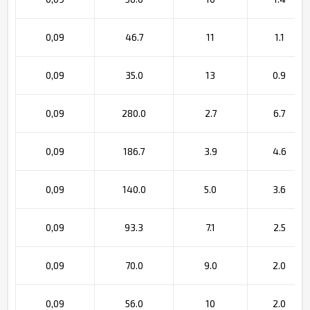
0,09
46.7
11
1.1
0,09
35.0
13
0.9
0,09
280.0
2.7
6.7
0,09
186.7
3.9
4.6
0,09
140.0
5.0
3.6
0,09
93.3
7.1
2.5
0,09
70.0
9.0
2.0
0,09
56.0
10
2.0