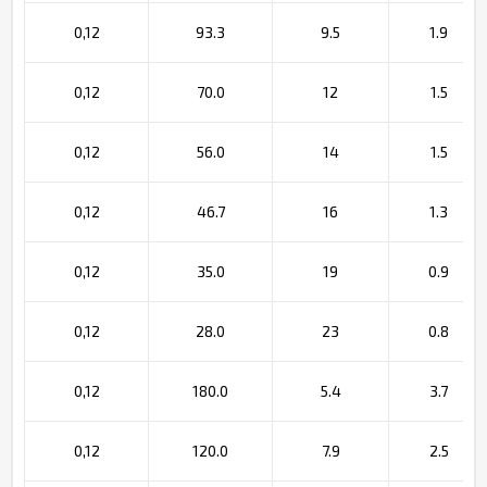
0,12
93.3
9.5
1.9
0,12
70.0
12
1.5
0,12
56.0
14
1.5
0,12
46.7
16
1.3
0,12
35.0
19
0.9
0,12
28.0
23
0.8
0,12
180.0
5.4
3.7
0,12
120.0
7.9
2.5