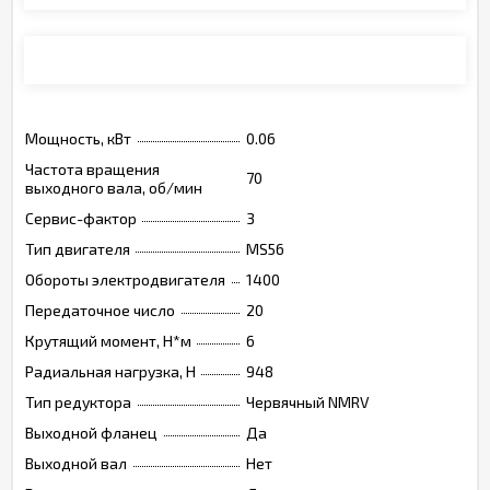
Монтажные позиции, опции, обозначения
Мощность, кВт
0.06
Частота вращения
70
выходного вала, об/мин
Сервис-фактор
3
Тип двигателя
MS56
Обороты электродвигателя
1400
Передаточное число
20
Крутящий момент, Н*м
6
Радиальная нагрузка, Н
948
Тип редуктора
Червячный NMRV
Выходной фланец
Да
Выходной вал
Нет