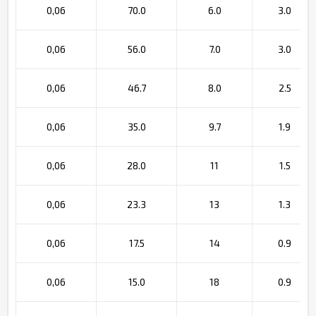
0,06
70.0
6.0
3.0
0,06
56.0
7.0
3.0
0,06
46.7
8.0
2.5
0,06
35.0
9.7
1.9
0,06
28.0
11
1.5
0,06
23.3
13
1.3
0,06
17.5
14
0.9
0,06
15.0
18
0.9