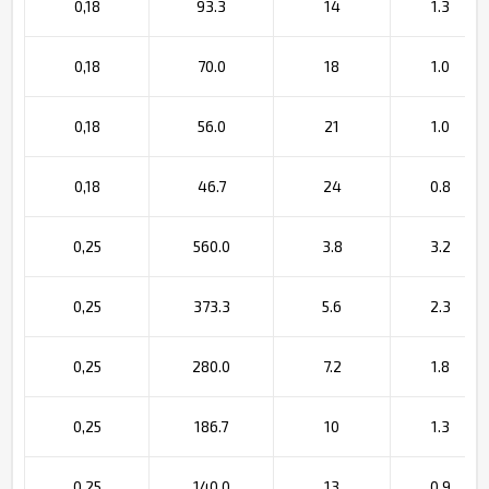
0,18
93.3
14
1.3
0,18
70.0
18
1.0
0,18
56.0
21
1.0
0,18
46.7
24
0.8
0,25
560.0
3.8
3.2
0,25
373.3
5.6
2.3
0,25
280.0
7.2
1.8
0,25
186.7
10
1.3
0,25
140.0
13
0.9