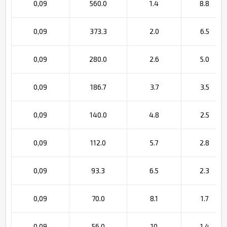
0,09
560.0
1.4
8.8
0,09
373.3
2.0
6.5
0,09
280.0
2.6
5.0
0,09
186.7
3.7
3.5
0,09
140.0
4.8
2.5
0,09
112.0
5.7
2.8
0,09
93.3
6.5
2.3
0,09
70.0
8.1
1.7
0,09
56.0
10
1.4