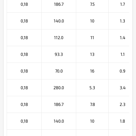
0,18
186.7
7.5
1.7
0,18
140.0
10
1.3
0,18
112.0
11
1.4
0,18
93.3
13
1.1
0,18
70.0
16
0.9
0,18
280.0
5.3
3.4
0,18
186.7
7.8
2.3
0,18
140.0
10
1.8