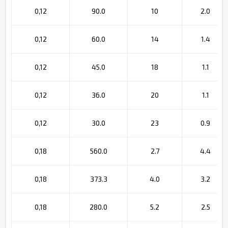
0,12
90.0
10
2.0
0,12
60.0
14
1.4
0,12
45.0
18
1.1
0,12
36.0
20
1.1
0,12
30.0
23
0.9
0,18
560.0
2.7
4.4
0,18
373.3
4.0
3.2
0,18
280.0
5.2
2.5