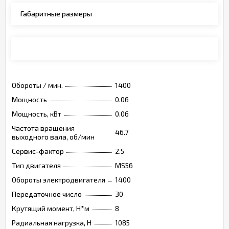
Габаритные размеры
Монтажные позиции, опции, обозначения
Обороты / мин.
1400
Мощность
0.06
Мощность, кВт
0.06
Частота вращения
46.7
выходного вала, об/мин
Сервис-фактор
2.5
Тип двигателя
MS56
Обороты электродвигателя
1400
Передаточное число
30
Крутящий момент, Н*м
8
Радиальная нагрузка, Н
1085