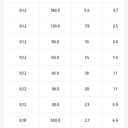
0,12
180.0
5.4
3.7
0,12
120.0
7.9
2.5
0,12
90.0
10
2.0
0,12
60.0
14
1.4
0,12
45.0
18
1.1
0,12
36.0
20
1.1
0,12
30.0
23
0.9
0,18
560.0
2.7
4.4