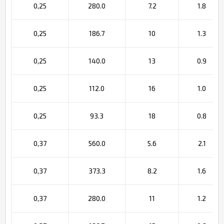
0,25
280.0
7.2
1.8
0,25
186.7
10
1.3
0,25
140.0
13
0.9
0,25
112.0
16
1.0
0,25
93.3
18
0.8
0,37
560.0
5.6
2.1
0,37
373.3
8.2
1.6
0,37
280.0
11
1.2