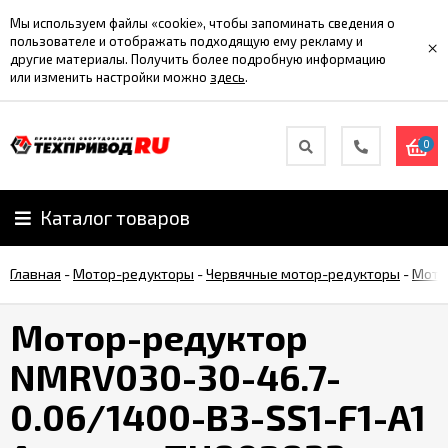
Мы используем файлы «cookie», чтобы запоминать сведения о
пользователе и отображать подходящую ему рекламу и
×
другие материалы. Получить более подробную информацию
или изменить настройки можно
здесь
.
0
Каталог товаров
Главная
-
Мотор-редукторы
-
Червячные мотор-редукторы
-
Мото
Мотор-редуктор
NMRV030-30-46.7-
0.06/1400-B3-SS1-F1-A1