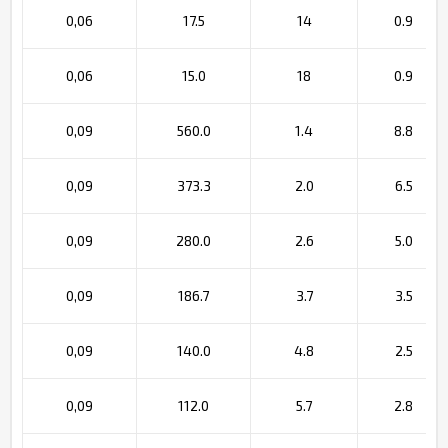
0,06
17.5
14
0.9
0,06
15.0
18
0.9
0,09
560.0
1.4
8.8
0,09
373.3
2.0
6.5
0,09
280.0
2.6
5.0
0,09
186.7
3.7
3.5
0,09
140.0
4.8
2.5
0,09
112.0
5.7
2.8