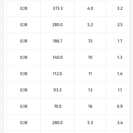
0,18
373.3
4.0
3.2
0,18
280.0
5.2
2.5
0,18
186.7
7.5
1.7
0,18
140.0
10
1.3
0,18
112.0
11
1.4
0,18
93.3
13
1.1
0,18
70.0
16
0.9
0,18
280.0
5.3
3.4