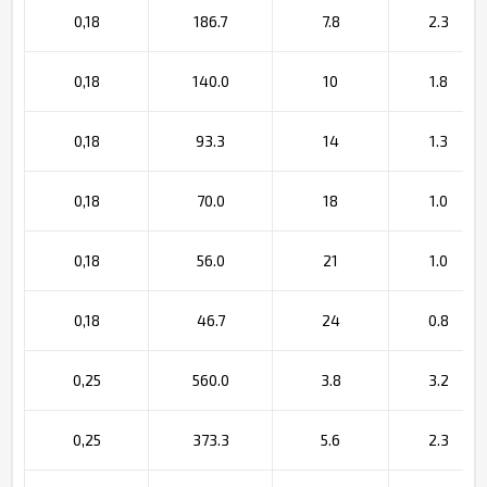
0,18
186.7
7.8
2.3
0,18
140.0
10
1.8
0,18
93.3
14
1.3
0,18
70.0
18
1.0
0,18
56.0
21
1.0
0,18
46.7
24
0.8
0,25
560.0
3.8
3.2
0,25
373.3
5.6
2.3