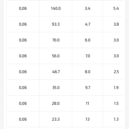
0,06
140.0
3.4
5.4
0,06
93.3
4.7
3.8
0,06
70.0
6.0
3.0
0,06
56.0
7.0
3.0
0,06
46.7
8.0
2.5
0,06
35.0
9.7
1.9
0,06
28.0
11
1.5
0,06
23.3
13
1.3