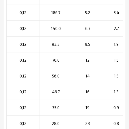
0,12
186.7
5.2
3.4
0,12
140.0
6.7
2.7
0,12
93.3
9.5
1.9
0,12
70.0
12
1.5
0,12
56.0
14
1.5
0,12
46.7
16
1.3
0,12
35.0
19
0.9
0,12
28.0
23
0.8