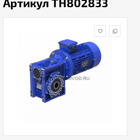
Артикул TH802833