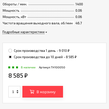
Обороты / мин.
1400
Мощность
0.06
Мощность, кВт
0.06
Частота вращения выходного вала, об/мин
46.7
Подробные характеристики
Срок производства 1 день
- 9 010
₽
Срок производства до 10 дней
- 8 585
₽
В наличии
Артикул:
TH100050
8 585
₽
В корзину