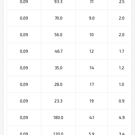
0,09
93.3
7.1
2.5
0,09
70.0
9.0
2.0
0,09
56.0
10
2.0
0,09
46.7
12
1.7
0,09
35.0
14
1.2
0,09
28.0
17
1.0
0,09
23.3
19
0.9
0,09
180.0
4.1
4.9
0,09
120.0
5.9
3.4