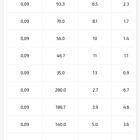
0,09
93.3
6.5
2.3
0,09
70.0
8.1
1.7
0,09
56.0
10
1.4
0,09
46.7
11
1.1
0,09
35.0
13
0.9
0,09
280.0
2.7
6.7
0,09
186.7
3.9
4.6
0,09
140.0
5.0
3.6