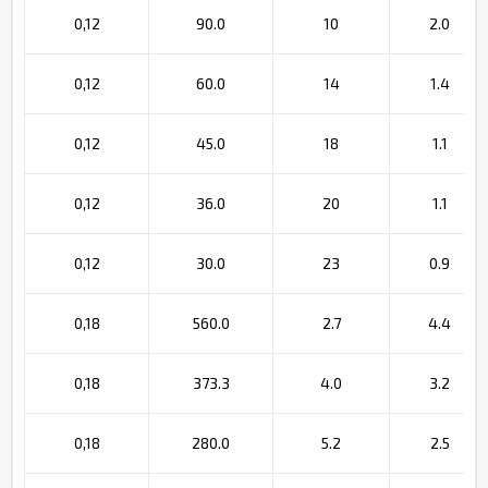
0,12
90.0
10
2.0
0,12
60.0
14
1.4
0,12
45.0
18
1.1
0,12
36.0
20
1.1
0,12
30.0
23
0.9
0,18
560.0
2.7
4.4
0,18
373.3
4.0
3.2
0,18
280.0
5.2
2.5