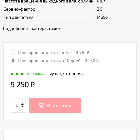
Частота вращения выходного вала, об/мин
46.7
Сервис-фактор
2.5
Тип двигателя
MS56
Подробные характеристики
Срок производства 1 день
- 9 710
₽
Срок производства до 10 дней
- 9 250
₽
В наличии
Артикул:
TH100052
9 250
₽
В корзину