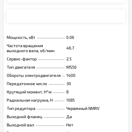
Монтажные позиции, опции, обозначения
Мощность, кВт
0.06
Частота вращения
46.7
выходного вала, об/мин
Сервис-фактор
2.5
Тип двигателя
MS56
Обороты электродвигателя
1400
Передаточное число
30
Крутящий момент, Н*м
8
Радиальная нагрузка, Н
1085
Тип редуктора
Червячный NMRV
Выходной фланец
Да
Выходной вал
Нет