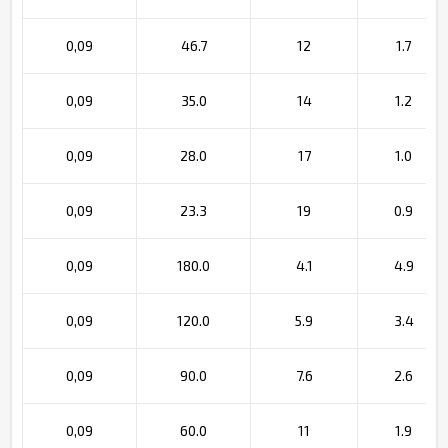
0,09
46.7
12
1.7
0,09
35.0
14
1.2
0,09
28.0
17
1.0
0,09
23.3
19
0.9
0,09
180.0
4.1
4.9
0,09
120.0
5.9
3.4
0,09
90.0
7.6
2.6
0,09
60.0
11
1.9