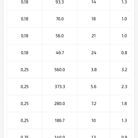
0,18
93.3
14
1.3
0,18
70.0
18
1.0
0,18
56.0
21
1.0
0,18
46.7
24
0.8
0,25
560.0
3.8
3.2
0,25
373.3
5.6
2.3
0,25
280.0
7.2
1.8
0,25
186.7
10
1.3
0,25
140.0
13
0.9