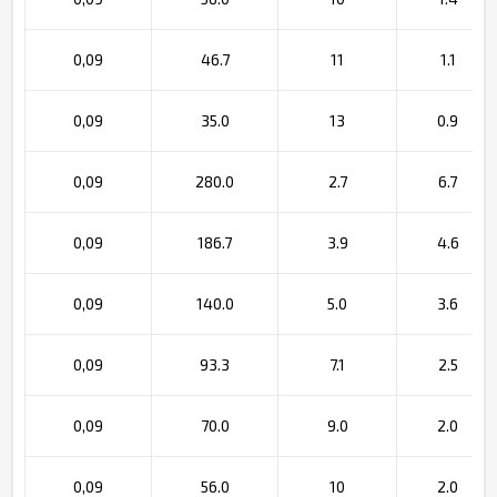
0,09
46.7
11
1.1
0,09
35.0
13
0.9
0,09
280.0
2.7
6.7
0,09
186.7
3.9
4.6
0,09
140.0
5.0
3.6
0,09
93.3
7.1
2.5
0,09
70.0
9.0
2.0
0,09
56.0
10
2.0