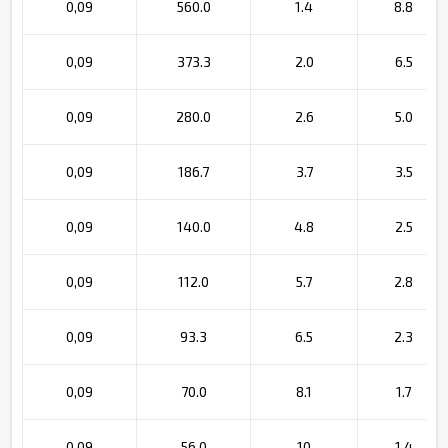
0,09
560.0
1.4
8.8
0,09
373.3
2.0
6.5
0,09
280.0
2.6
5.0
0,09
186.7
3.7
3.5
0,09
140.0
4.8
2.5
0,09
112.0
5.7
2.8
0,09
93.3
6.5
2.3
0,09
70.0
8.1
1.7
0,09
56.0
10
1.4