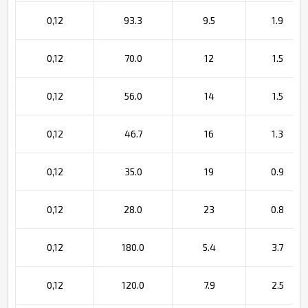
0,12
93.3
9.5
1.9
0,12
70.0
12
1.5
0,12
56.0
14
1.5
0,12
46.7
16
1.3
0,12
35.0
19
0.9
0,12
28.0
23
0.8
0,12
180.0
5.4
3.7
0,12
120.0
7.9
2.5