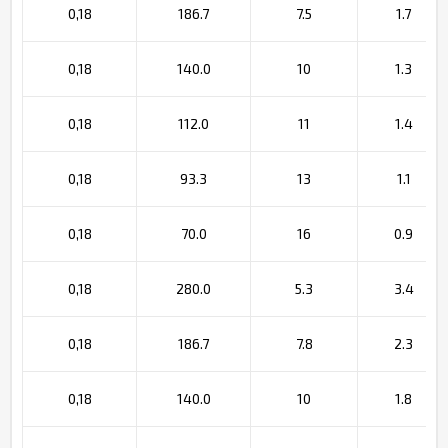
0,18
186.7
7.5
1.7
0,18
140.0
10
1.3
0,18
112.0
11
1.4
0,18
93.3
13
1.1
0,18
70.0
16
0.9
0,18
280.0
5.3
3.4
0,18
186.7
7.8
2.3
0,18
140.0
10
1.8