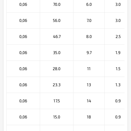
0,06
70.0
6.0
3.0
0,06
56.0
7.0
3.0
0,06
46.7
8.0
2.5
0,06
35.0
9.7
1.9
0,06
28.0
11
1.5
0,06
23.3
13
1.3
0,06
17.5
14
0.9
0,06
15.0
18
0.9