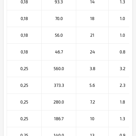
0,18
93.3
14
1.3
0,18
70.0
18
1.0
0,18
56.0
21
1.0
0,18
46.7
24
0.8
0,25
560.0
3.8
3.2
0,25
373.3
5.6
2.3
0,25
280.0
7.2
1.8
0,25
186.7
10
1.3
0,25
140.0
13
0.9