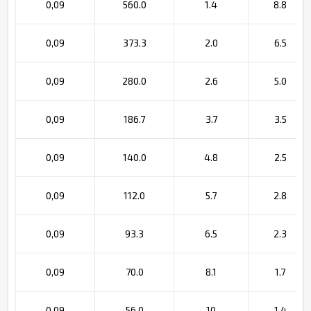
0,09
560.0
1.4
8.8
0,09
373.3
2.0
6.5
0,09
280.0
2.6
5.0
0,09
186.7
3.7
3.5
0,09
140.0
4.8
2.5
0,09
112.0
5.7
2.8
0,09
93.3
6.5
2.3
0,09
70.0
8.1
1.7
0,09
56.0
10
1.4