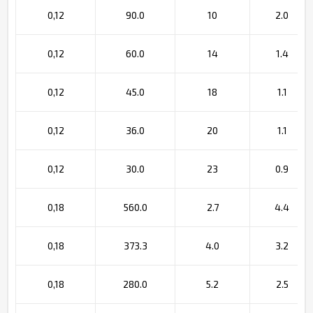
0,12
90.0
10
2.0
0,12
60.0
14
1.4
0,12
45.0
18
1.1
0,12
36.0
20
1.1
0,12
30.0
23
0.9
0,18
560.0
2.7
4.4
0,18
373.3
4.0
3.2
0,18
280.0
5.2
2.5