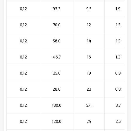
0,12
93.3
9.5
1.9
0,12
70.0
12
1.5
0,12
56.0
14
1.5
0,12
46.7
16
1.3
0,12
35.0
19
0.9
0,12
28.0
23
0.8
0,12
180.0
5.4
3.7
0,12
120.0
7.9
2.5