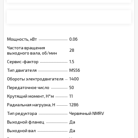
Монтажные позиции, опции, обозначения
Мощность, кВт
0.06
Частота вращения
28
выходного вала, об/мин
Сервис-фактор
1.5
Тип двигателя
MS56
Обороты электродвигателя
1400
Передаточное число
50
Крутящий момент, Н*м
11
Радиальная нагрузка, Н
1286
Тип редуктора
Червячный NMRV
Выходной фланец
Да
Выходной вал
Да