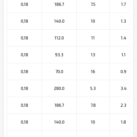
0,18
186.7
7.5
1.7
0,18
140.0
10
1.3
0,18
112.0
11
1.4
0,18
93.3
13
1.1
0,18
70.0
16
0.9
0,18
280.0
5.3
3.4
0,18
186.7
7.8
2.3
0,18
140.0
10
1.8