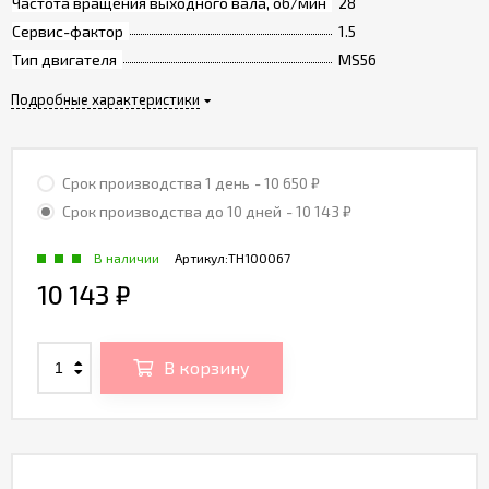
Частота вращения выходного вала, об/мин
28
Сервис-фактор
1.5
Тип двигателя
MS56
Подробные характеристики
Срок производства 1 день
- 10 650
₽
Срок производства до 10 дней
- 10 143
₽
В наличии
Артикул:
TH100067
10 143
₽
В корзину