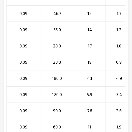
0,09
46.7
12
1.7
0,09
35.0
14
1.2
0,09
28.0
17
1.0
0,09
23.3
19
0.9
0,09
180.0
4.1
4.9
0,09
120.0
5.9
3.4
0,09
90.0
7.6
2.6
0,09
60.0
11
1.9