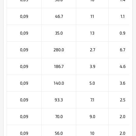
0,09
46.7
11
1.1
0,09
35.0
13
0.9
0,09
280.0
2.7
6.7
0,09
186.7
3.9
4.6
0,09
140.0
5.0
3.6
0,09
93.3
7.1
2.5
0,09
70.0
9.0
2.0
0,09
56.0
10
2.0