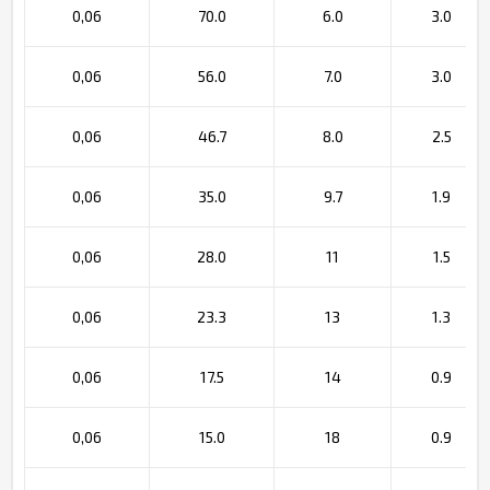
0,06
70.0
6.0
3.0
0,06
56.0
7.0
3.0
0,06
46.7
8.0
2.5
0,06
35.0
9.7
1.9
0,06
28.0
11
1.5
0,06
23.3
13
1.3
0,06
17.5
14
0.9
0,06
15.0
18
0.9