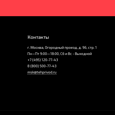
Контакты
г. Москва, Огородный проезд, д. 9б, стр. 1
Пн—Пт 9:00—18:00, Сб и Вс - Выходной
+7 (495) 120-77-43
8 (800) 500-77-43
msk@tehprivod.ru