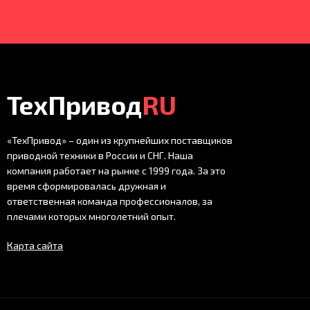
ТехПривод
RU
«ТехПривод» – один из крупнейших поставщиков
приводной техники в России и СНГ. Наша
компания работает на рынке с 1999 года. За это
время сформировалась дружная и
ответственная команда профессионалов, за
плечами которых многолетний опыт.
Карта сайта