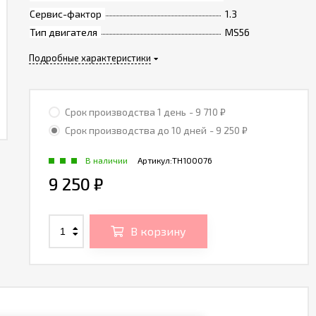
Сервис-фактор
1.3
Тип двигателя
MS56
Подробные характеристики
Срок производства 1 день
- 9 710
₽
Срок производства до 10 дней
- 9 250
₽
В наличии
Артикул:
TH100076
9 250
₽
В корзину