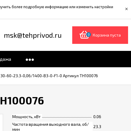
олучить более подробную информацию или изменить настройки
×
msk@tehprivod.ru
0
Корзина пуста
одажа
0-60-23.3-0,06/1400-B3-0-F1-0 Артикул TH100076
TH100076
Мощность, кВт
0.06
Частота вращения выходного вала, об/
23.3
мин