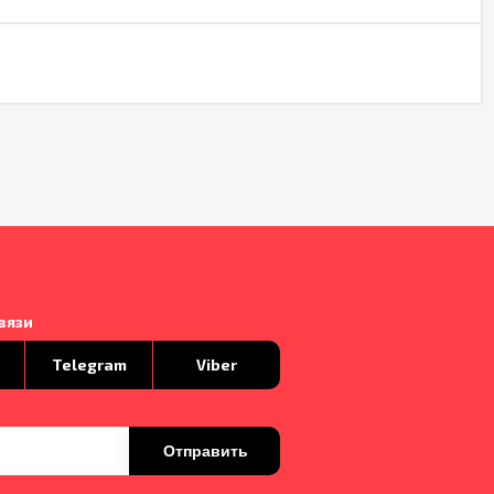
вязи
p
Telegram
Viber
Отправить