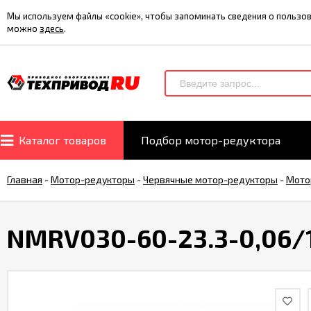
Мы используем файлы «cookie», чтобы запоминать сведения о польз
можно
здесь
.
Каталог товаров
Подбор мотор-редуктора
Главная
-
Мотор-редукторы
-
Червячные мотор-редукторы
-
Мото
NMRV030-60-23.3-0,06/