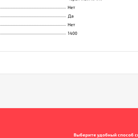
Нет
Да
Нет
1400
Выберите удобный способ с