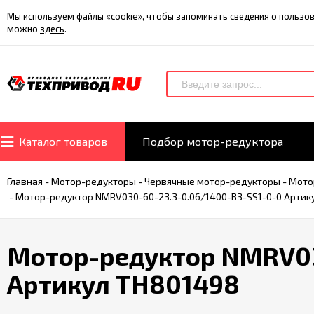
Мы используем файлы «cookie», чтобы запоминать сведения о польз
можно
здесь
.
Каталог товаров
Подбор мотор-редуктора
Главная
-
Мотор-редукторы
-
Червячные мотор-редукторы
-
Мото
-
Мотор-редуктор NMRV030-60-23.3-0.06/1400-B3-SS1-0-0 Артик
Мотор-редуктор NMRV03
Артикул TH801498