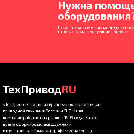
Нужна помощь
оборудования
Оставьте заявку и наш менеджер опер
ответит на интересующие вопросы
ТехПривод
RU
«ТехПривод» – один из крупнейших поставщиков
приводной техники в России и СНГ. Наша
компания работает на рынке с 1999 года. За это
время сформировалась дружная и
ответственная команда профессионалов, за