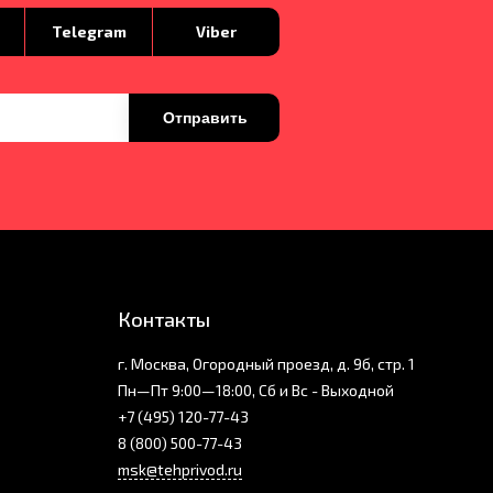
p
Telegram
Viber
Отправить
Контакты
г. Москва, Огородный проезд, д. 9б, стр. 1
Пн—Пт 9:00—18:00, Сб и Вс - Выходной
+7 (495) 120-77-43
8 (800) 500-77-43
msk@tehprivod.ru