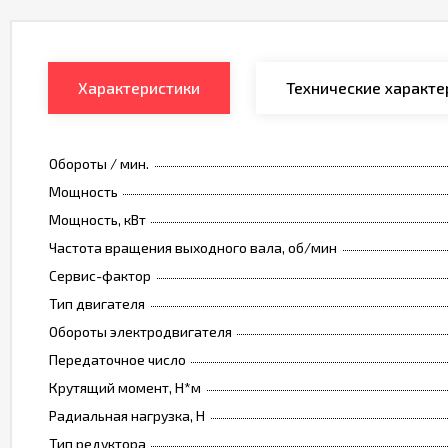
Характеристики
Технические характе
Обороты / мин.
Мощность
Мощность, кВт
Частота вращения выходного вала, об/мин
Сервис-фактор
Тип двигателя
Обороты электродвигателя
Передаточное число
Крутящий момент, Н*м
Радиальная нагрузка, Н
Тип редуктора