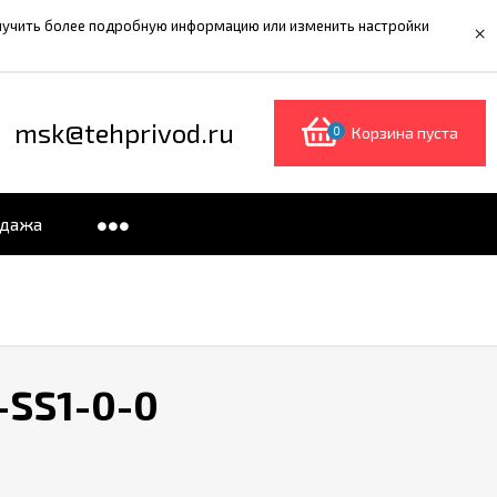
олучить более подробную информацию или изменить настройки
×
msk@tehprivod.ru
0
Корзина пуста
одажа
-SS1-0-0