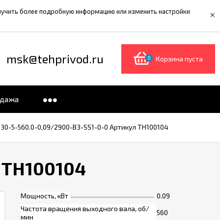
олучить более подробную информацию или изменить настройки
×
msk@tehprivod.ru
0
Корзина пуста
одажа
0-5-560.0-0,09/2900-B3-SS1-0-0 Артикул TH100104
 TH100104
Мощность, кВт
0.09
Частота вращения выходного вала, об/
560
мин