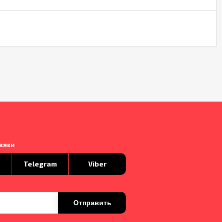
вязи
p
Telegram
Viber
Отправить