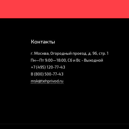
Контакты
г. Москва, Огородный проезд, д. 9б, стр. 1
Пн—Пт 9:00—18:00, Сб и Вс - Выходной
+7 (495) 120-77-43
8 (800) 500-77-43
msk@tehprivod.ru