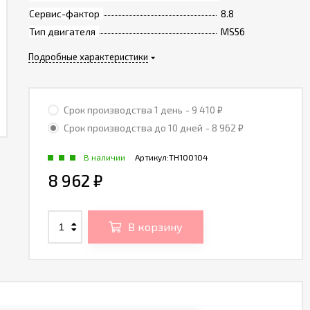
Сервис-фактор
8.8
Тип двигателя
MS56
Подробные характеристики
Срок производства 1 день
- 9 410
₽
Срок производства до 10 дней
- 8 962
₽
В наличии
Артикул:
TH100104
8 962
₽
В корзину