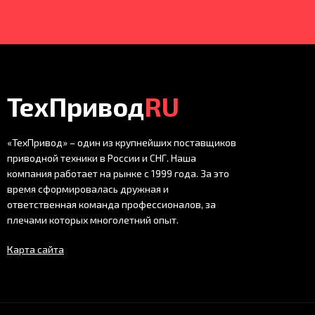
ТехПривод
RU
«ТехПривод» – один из крупнейших поставщиков
приводной техники в России и СНГ. Наша
компания работает на рынке с 1999 года. За это
время сформировалась дружная и
ответственная команда профессионалов, за
плечами которых многолетний опыт.
Карта сайта