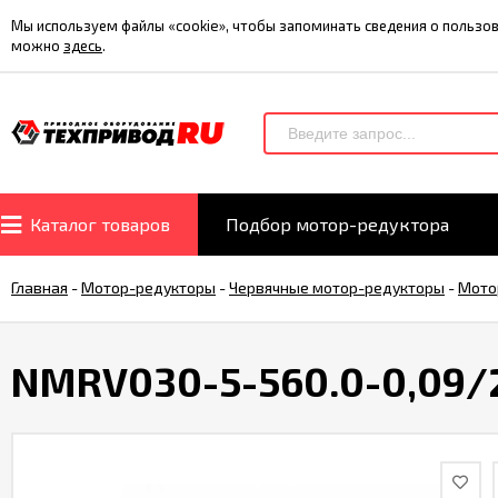
Мы используем файлы «cookie», чтобы запоминать сведения о польз
можно
здесь
.
Каталог товаров
Подбор мотор-редуктора
Главная
-
Мотор-редукторы
-
Червячные мотор-редукторы
-
Мото
NMRV030-5-560.0-0,09/