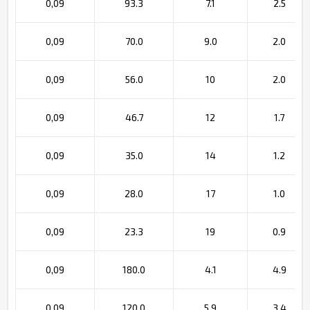
0,09
93.3
7.1
2.5
0,09
70.0
9.0
2.0
0,09
56.0
10
2.0
0,09
46.7
12
1.7
0,09
35.0
14
1.2
0,09
28.0
17
1.0
0,09
23.3
19
0.9
0,09
180.0
4.1
4.9
0,09
120.0
5.9
3.4