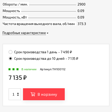
Обороты / мин.
2900
Мощность
0.09
Мощность, кВт
0.09
Частота вращения выходного вала, об/мин
373.3
Подробные характеристики
Срок производства 1 день
- 7 490
₽
Срок производства до 10 дней
- 7 135
₽
В наличии
Артикул:
TH100112
7 135
₽
В корзину