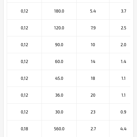
0,12
180.0
5.4
3.7
0,12
120.0
7.9
2.5
0,12
90.0
10
2.0
0,12
60.0
14
1.4
0,12
45.0
18
1.1
0,12
36.0
20
1.1
0,12
30.0
23
0.9
0,18
560.0
2.7
4.4