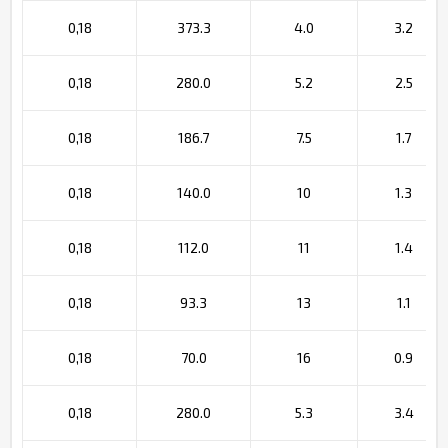
0,18
373.3
4.0
3.2
0,18
280.0
5.2
2.5
0,18
186.7
7.5
1.7
0,18
140.0
10
1.3
0,18
112.0
11
1.4
0,18
93.3
13
1.1
0,18
70.0
16
0.9
0,18
280.0
5.3
3.4