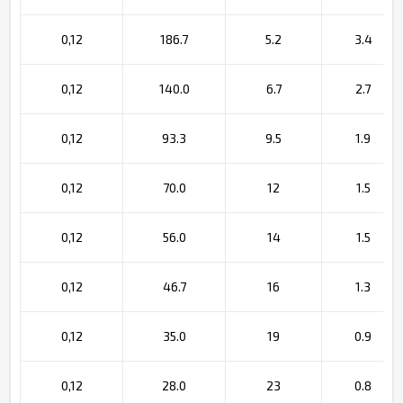
0,12
186.7
5.2
3.4
0,12
140.0
6.7
2.7
0,12
93.3
9.5
1.9
0,12
70.0
12
1.5
0,12
56.0
14
1.5
0,12
46.7
16
1.3
0,12
35.0
19
0.9
0,12
28.0
23
0.8