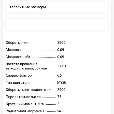
Габаритные размеры
Монтажные позиции, опции, обозначения
Обороты / мин.
2900
Мощность
0.09
Мощность, кВт
0.09
Частота вращения
373.3
выходного вала, об/мин
Сервис-фактор
6.5
Тип двигателя
MS56
Обороты электродвигателя
2900
Передаточное число
7.5
Крутящий момент, Н*м
2
Радиальная нагрузка, Н
542