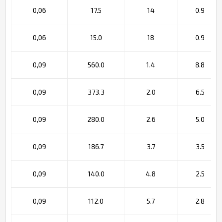
0,06
17.5
14
0.9
0,06
15.0
18
0.9
0,09
560.0
1.4
8.8
0,09
373.3
2.0
6.5
0,09
280.0
2.6
5.0
0,09
186.7
3.7
3.5
0,09
140.0
4.8
2.5
0,09
112.0
5.7
2.8