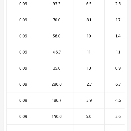
0,09
93.3
6.5
2.3
0,09
70.0
8.1
1.7
0,09
56.0
10
1.4
0,09
46.7
11
1.1
0,09
35.0
13
0.9
0,09
280.0
2.7
6.7
0,09
186.7
3.9
4.6
0,09
140.0
5.0
3.6