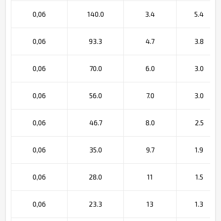
0,06
140.0
3.4
5.4
0,06
93.3
4.7
3.8
0,06
70.0
6.0
3.0
0,06
56.0
7.0
3.0
0,06
46.7
8.0
2.5
0,06
35.0
9.7
1.9
0,06
28.0
11
1.5
0,06
23.3
13
1.3