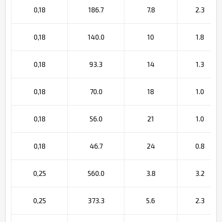
0,18
186.7
7.8
2.3
0,18
140.0
10
1.8
0,18
93.3
14
1.3
0,18
70.0
18
1.0
0,18
56.0
21
1.0
0,18
46.7
24
0.8
0,25
560.0
3.8
3.2
0,25
373.3
5.6
2.3