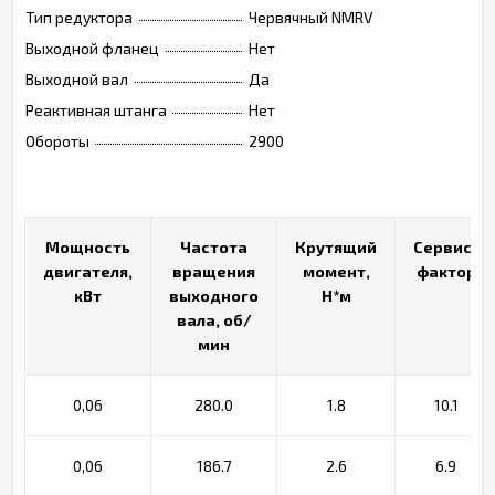
Тип редуктора
Червячный NMRV
Выходной фланец
Нет
Выходной вал
Да
Реактивная штанга
Нет
Обороты
2900
Мощность
Мощность
Частота
Частота
Крутящий
Крутящий
Сервис-
Сервис-
двигателя,
двигателя,
вращения
вращения
момент,
момент,
фактор
фактор
кВт
кВт
выходного
выходного
Н*м
Н*м
вала, об/
вала, об/
мин
мин
0,06
280.0
1.8
10.1
0,06
186.7
2.6
6.9