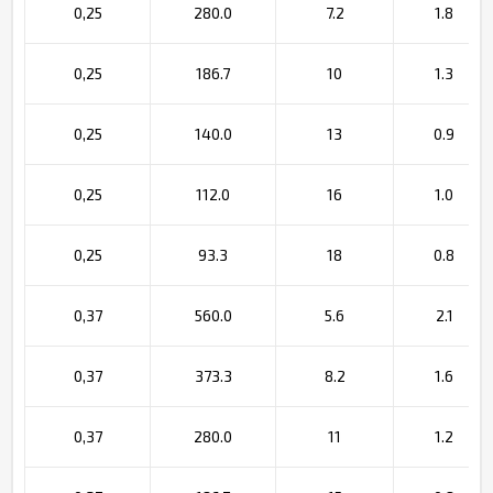
0,25
280.0
7.2
1.8
0,25
186.7
10
1.3
0,25
140.0
13
0.9
0,25
112.0
16
1.0
0,25
93.3
18
0.8
0,37
560.0
5.6
2.1
0,37
373.3
8.2
1.6
0,37
280.0
11
1.2