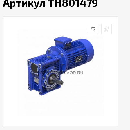
Артикул TH801479