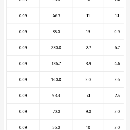
0,09
46.7
11
1.1
0,09
35.0
13
0.9
0,09
280.0
2.7
6.7
0,09
186.7
3.9
4.6
0,09
140.0
5.0
3.6
0,09
93.3
7.1
2.5
0,09
70.0
9.0
2.0
0,09
56.0
10
2.0