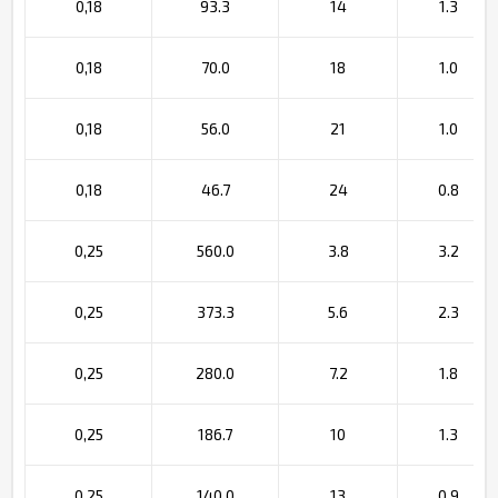
0,18
93.3
14
1.3
0,18
70.0
18
1.0
0,18
56.0
21
1.0
0,18
46.7
24
0.8
0,25
560.0
3.8
3.2
0,25
373.3
5.6
2.3
0,25
280.0
7.2
1.8
0,25
186.7
10
1.3
0,25
140.0
13
0.9