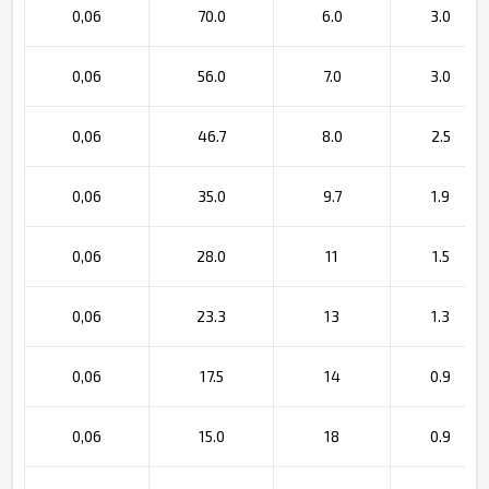
0,06
70.0
6.0
3.0
0,06
56.0
7.0
3.0
0,06
46.7
8.0
2.5
0,06
35.0
9.7
1.9
0,06
28.0
11
1.5
0,06
23.3
13
1.3
0,06
17.5
14
0.9
0,06
15.0
18
0.9