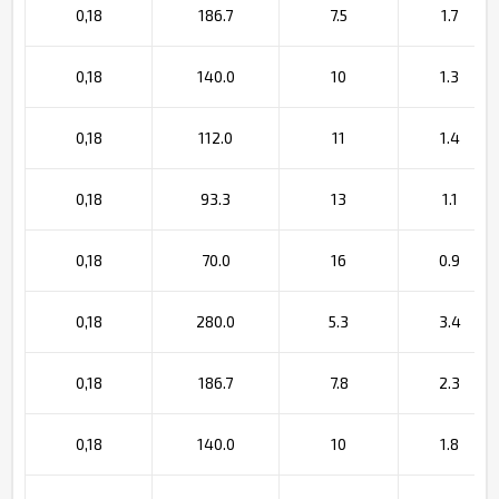
0,18
186.7
7.5
1.7
0,18
140.0
10
1.3
0,18
112.0
11
1.4
0,18
93.3
13
1.1
0,18
70.0
16
0.9
0,18
280.0
5.3
3.4
0,18
186.7
7.8
2.3
0,18
140.0
10
1.8