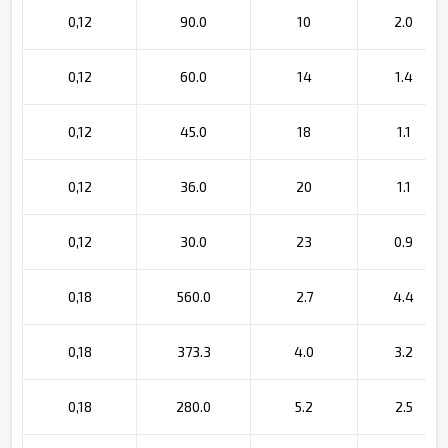
0,12
90.0
10
2.0
0,12
60.0
14
1.4
0,12
45.0
18
1.1
0,12
36.0
20
1.1
0,12
30.0
23
0.9
0,18
560.0
2.7
4.4
0,18
373.3
4.0
3.2
0,18
280.0
5.2
2.5