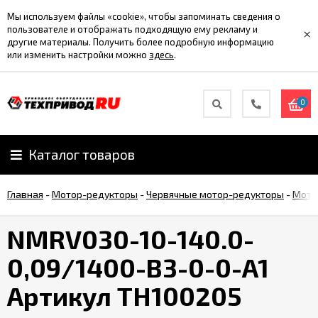
Мы используем файлы «cookie», чтобы запоминать сведения о
пользователе и отображать подходящую ему рекламу и
×
другие материалы. Получить более подробную информацию
или изменить настройки можно
здесь
.
0
Каталог товаров
Главная
-
Мотор-редукторы
-
Червячные мотор-редукторы
-
Мото
NMRV030-10-140.0-
0,09/1400-B3-0-0-A1
Артикул TH100205