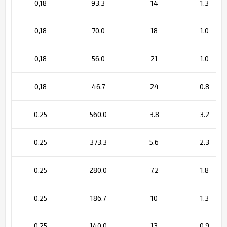
0,18
93.3
14
1.3
0,18
70.0
18
1.0
0,18
56.0
21
1.0
0,18
46.7
24
0.8
0,25
560.0
3.8
3.2
0,25
373.3
5.6
2.3
0,25
280.0
7.2
1.8
0,25
186.7
10
1.3
0,25
140.0
13
0.9