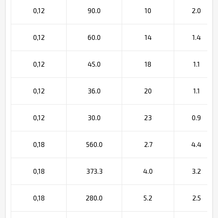
0,12
90.0
10
2.0
0,12
60.0
14
1.4
0,12
45.0
18
1.1
0,12
36.0
20
1.1
0,12
30.0
23
0.9
0,18
560.0
2.7
4.4
0,18
373.3
4.0
3.2
0,18
280.0
5.2
2.5