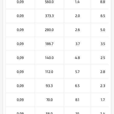
0,09
560.0
1.4
8.8
0,09
373.3
2.0
6.5
0,09
280.0
2.6
5.0
0,09
186.7
3.7
3.5
0,09
140.0
4.8
2.5
0,09
112.0
5.7
2.8
0,09
93.3
6.5
2.3
0,09
70.0
8.1
1.7
0,09
56.0
10
1.4