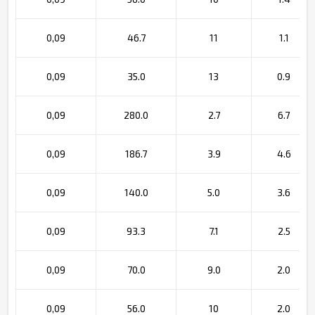
0,09
46.7
11
1.1
0,09
35.0
13
0.9
0,09
280.0
2.7
6.7
0,09
186.7
3.9
4.6
0,09
140.0
5.0
3.6
0,09
93.3
7.1
2.5
0,09
70.0
9.0
2.0
0,09
56.0
10
2.0