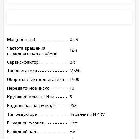
Монтажные позиции, опции, обозначения
Мощность, кВт
0.09
Частота вращения
140
выходного вала, об/мин
Сервис-фактор
3.6
Тип двигателя
MS56
Обороты электродвигателя
1400
Передаточное число
10
Крутящий момент, Н*м
5
Радиальная нагрузка, Н
752
Тип редуктора
Червячный NMRV
Выходной фланец
Нет
Выходной вал
Нет