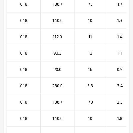
0,18
186.7
7.5
1.7
0,18
140.0
10
1.3
0,18
112.0
11
1.4
0,18
93.3
13
1.1
0,18
70.0
16
0.9
0,18
280.0
5.3
3.4
0,18
186.7
7.8
2.3
0,18
140.0
10
1.8