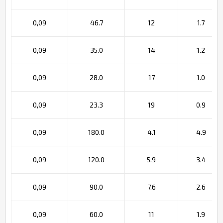
0,09
46.7
12
1.7
0,09
35.0
14
1.2
0,09
28.0
17
1.0
0,09
23.3
19
0.9
0,09
180.0
4.1
4.9
0,09
120.0
5.9
3.4
0,09
90.0
7.6
2.6
0,09
60.0
11
1.9