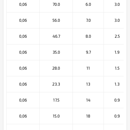
0,06
70.0
6.0
3.0
0,06
56.0
7.0
3.0
0,06
46.7
8.0
2.5
0,06
35.0
9.7
1.9
0,06
28.0
11
1.5
0,06
23.3
13
1.3
0,06
17.5
14
0.9
0,06
15.0
18
0.9