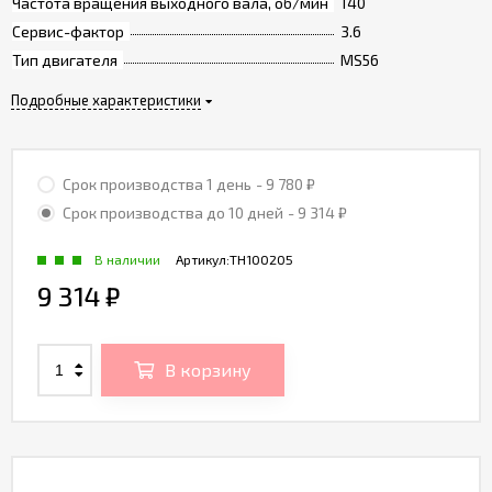
Частота вращения выходного вала, об/мин
140
Сервис-фактор
3.6
Тип двигателя
MS56
Подробные характеристики
Срок производства 1 день
- 9 780
₽
Срок производства до 10 дней
- 9 314
₽
В наличии
Артикул:
TH100205
9 314
₽
В корзину