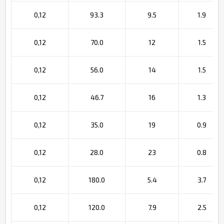
0,12
93.3
9.5
1.9
0,12
70.0
12
1.5
0,12
56.0
14
1.5
0,12
46.7
16
1.3
0,12
35.0
19
0.9
0,12
28.0
23
0.8
0,12
180.0
5.4
3.7
0,12
120.0
7.9
2.5