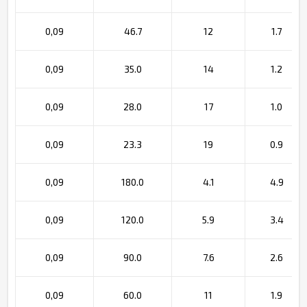
0,09
46.7
12
1.7
0,09
35.0
14
1.2
0,09
28.0
17
1.0
0,09
23.3
19
0.9
0,09
180.0
4.1
4.9
0,09
120.0
5.9
3.4
0,09
90.0
7.6
2.6
0,09
60.0
11
1.9