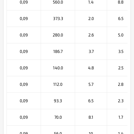
0,09
560.0
1.4
8.8
0,09
373.3
2.0
6.5
0,09
280.0
2.6
5.0
0,09
186.7
3.7
3.5
0,09
140.0
4.8
2.5
0,09
112.0
5.7
2.8
0,09
93.3
6.5
2.3
0,09
70.0
8.1
1.7
0,09
56.0
10
1.4