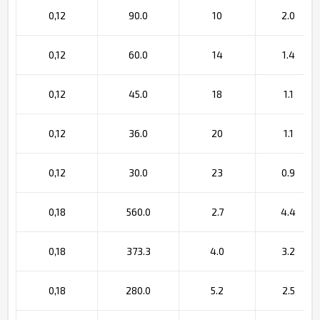
0,12
90.0
10
2.0
0,12
60.0
14
1.4
0,12
45.0
18
1.1
0,12
36.0
20
1.1
0,12
30.0
23
0.9
0,18
560.0
2.7
4.4
0,18
373.3
4.0
3.2
0,18
280.0
5.2
2.5