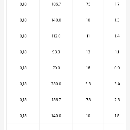
0,18
186.7
7.5
1.7
0,18
140.0
10
1.3
0,18
112.0
11
1.4
0,18
93.3
13
1.1
0,18
70.0
16
0.9
0,18
280.0
5.3
3.4
0,18
186.7
7.8
2.3
0,18
140.0
10
1.8