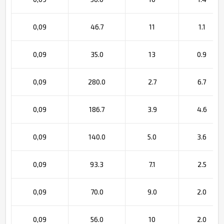
0,09
46.7
11
1.1
0,09
35.0
13
0.9
0,09
280.0
2.7
6.7
0,09
186.7
3.9
4.6
0,09
140.0
5.0
3.6
0,09
93.3
7.1
2.5
0,09
70.0
9.0
2.0
0,09
56.0
10
2.0