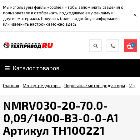
Мы используем файлы «cookie», чтобы запоминать сведения о
пользователе и отображать подходящую ему рекламу и
×
другие материалы. Получить более подробную информацию
или изменить настройки можно
здесь
.
0
Каталог товаров
Главная
-
Мотор-редукторы
-
Червячные мотор-редукторы
-
Мото
NMRV030-20-70.0-
0,09/1400-B3-0-0-A1
Артикул TH100221