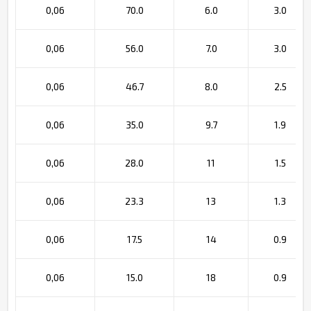
0,06
70.0
6.0
3.0
0,06
56.0
7.0
3.0
0,06
46.7
8.0
2.5
0,06
35.0
9.7
1.9
0,06
28.0
11
1.5
0,06
23.3
13
1.3
0,06
17.5
14
0.9
0,06
15.0
18
0.9