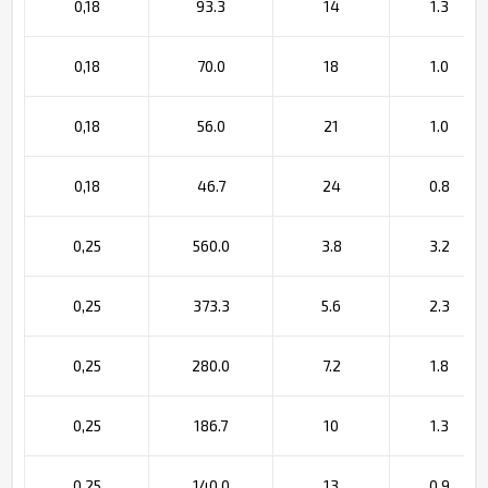
0,18
93.3
14
1.3
0,18
70.0
18
1.0
0,18
56.0
21
1.0
0,18
46.7
24
0.8
0,25
560.0
3.8
3.2
0,25
373.3
5.6
2.3
0,25
280.0
7.2
1.8
0,25
186.7
10
1.3
0,25
140.0
13
0.9