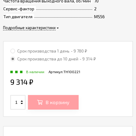
Частота вращения выходного вала, об/мин
70
Сервис-фактор
2
Тип двигателя
MS56
Подробные характеристики
Срок производства 1 день
- 9 780
₽
Срок производства до 10 дней
- 9 314
₽
В наличии
Артикул:
TH100221
9 314
₽
В корзину