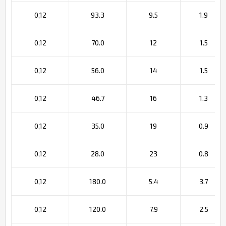
0,12
93.3
9.5
1.9
0,12
70.0
12
1.5
0,12
56.0
14
1.5
0,12
46.7
16
1.3
0,12
35.0
19
0.9
0,12
28.0
23
0.8
0,12
180.0
5.4
3.7
0,12
120.0
7.9
2.5