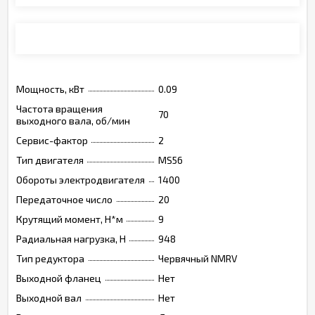
Монтажные позиции, опции, обозначения
Мощность, кВт
0.09
Частота вращения
70
выходного вала, об/мин
Сервис-фактор
2
Тип двигателя
MS56
Обороты электродвигателя
1400
Передаточное число
20
Крутящий момент, Н*м
9
Радиальная нагрузка, Н
948
Тип редуктора
Червячный NMRV
Выходной фланец
Нет
Выходной вал
Нет