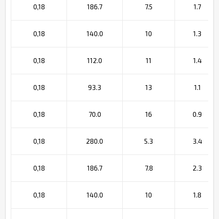
0,18
186.7
7.5
1.7
0,18
140.0
10
1.3
0,18
112.0
11
1.4
0,18
93.3
13
1.1
0,18
70.0
16
0.9
0,18
280.0
5.3
3.4
0,18
186.7
7.8
2.3
0,18
140.0
10
1.8