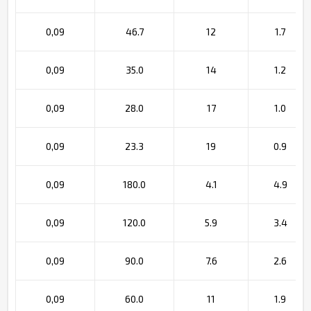
0,09
46.7
12
1.7
0,09
35.0
14
1.2
0,09
28.0
17
1.0
0,09
23.3
19
0.9
0,09
180.0
4.1
4.9
0,09
120.0
5.9
3.4
0,09
90.0
7.6
2.6
0,09
60.0
11
1.9