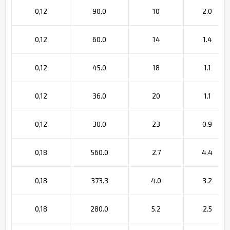
0,12
90.0
10
2.0
0,12
60.0
14
1.4
0,12
45.0
18
1.1
0,12
36.0
20
1.1
0,12
30.0
23
0.9
0,18
560.0
2.7
4.4
0,18
373.3
4.0
3.2
0,18
280.0
5.2
2.5