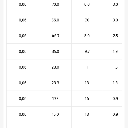
0,06
70.0
6.0
3.0
0,06
56.0
7.0
3.0
0,06
46.7
8.0
2.5
0,06
35.0
9.7
1.9
0,06
28.0
11
1.5
0,06
23.3
13
1.3
0,06
17.5
14
0.9
0,06
15.0
18
0.9