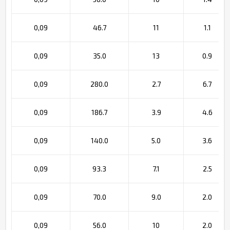
0,09
46.7
11
1.1
0,09
35.0
13
0.9
0,09
280.0
2.7
6.7
0,09
186.7
3.9
4.6
0,09
140.0
5.0
3.6
0,09
93.3
7.1
2.5
0,09
70.0
9.0
2.0
0,09
56.0
10
2.0