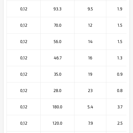
0,12
93.3
9.5
1.9
0,12
70.0
12
1.5
0,12
56.0
14
1.5
0,12
46.7
16
1.3
0,12
35.0
19
0.9
0,12
28.0
23
0.8
0,12
180.0
5.4
3.7
0,12
120.0
7.9
2.5