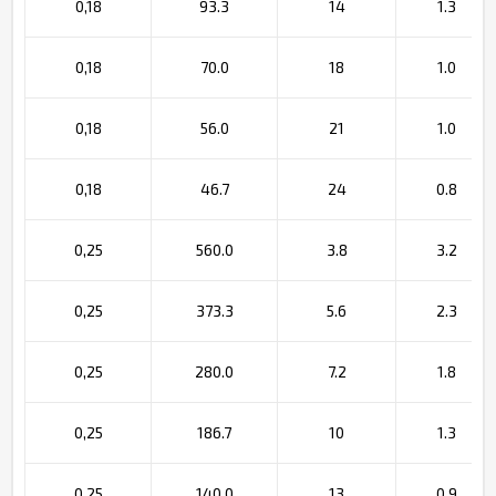
0,18
93.3
14
1.3
0,18
70.0
18
1.0
0,18
56.0
21
1.0
0,18
46.7
24
0.8
0,25
560.0
3.8
3.2
0,25
373.3
5.6
2.3
0,25
280.0
7.2
1.8
0,25
186.7
10
1.3
0,25
140.0
13
0.9