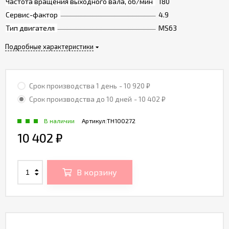
Частота вращения выходного вала, об/мин
180
Сервис-фактор
4.9
Тип двигателя
MS63
Подробные характеристики
Срок производства 1 день
- 10 920
₽
Срок производства до 10 дней
- 10 402
₽
В наличии
Артикул:
TH100272
10 402
₽
В корзину