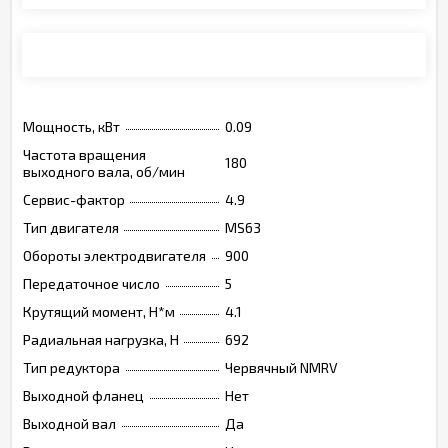
Монтажные позиции, опции, обозначения
Мощность, кВт
0.09
Частота вращения
180
выходного вала, об/мин
Сервис-фактор
4.9
Тип двигателя
MS63
Обороты электродвигателя
900
Передаточное число
5
Крутящий момент, Н*м
4.1
Радиальная нагрузка, Н
692
Тип редуктора
Червячный NMRV
Выходной фланец
Нет
Выходной вал
Да