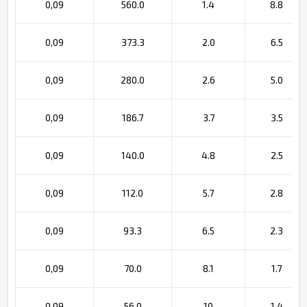
0,09
560.0
1.4
8.8
0,09
373.3
2.0
6.5
0,09
280.0
2.6
5.0
0,09
186.7
3.7
3.5
0,09
140.0
4.8
2.5
0,09
112.0
5.7
2.8
0,09
93.3
6.5
2.3
0,09
70.0
8.1
1.7
0,09
56.0
10
1.4