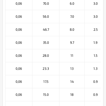
0,06
70.0
6.0
3.0
0,06
56.0
7.0
3.0
0,06
46.7
8.0
2.5
0,06
35.0
9.7
1.9
0,06
28.0
11
1.5
0,06
23.3
13
1.3
0,06
17.5
14
0.9
0,06
15.0
18
0.9