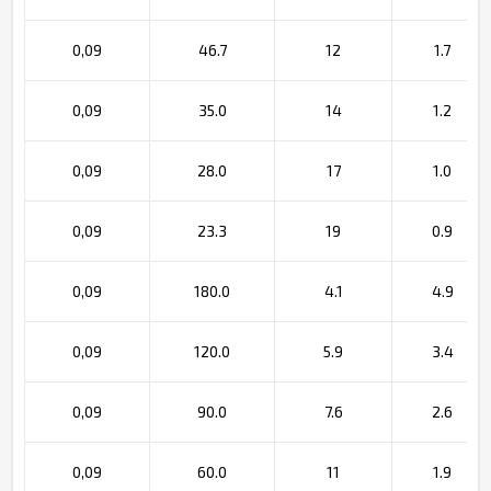
0,09
46.7
12
1.7
0,09
35.0
14
1.2
0,09
28.0
17
1.0
0,09
23.3
19
0.9
0,09
180.0
4.1
4.9
0,09
120.0
5.9
3.4
0,09
90.0
7.6
2.6
0,09
60.0
11
1.9