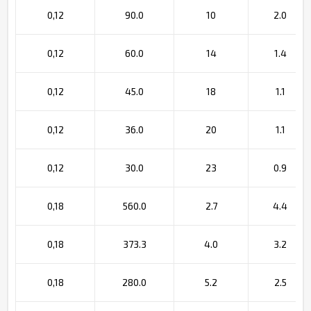
0,12
90.0
10
2.0
0,12
60.0
14
1.4
0,12
45.0
18
1.1
0,12
36.0
20
1.1
0,12
30.0
23
0.9
0,18
560.0
2.7
4.4
0,18
373.3
4.0
3.2
0,18
280.0
5.2
2.5