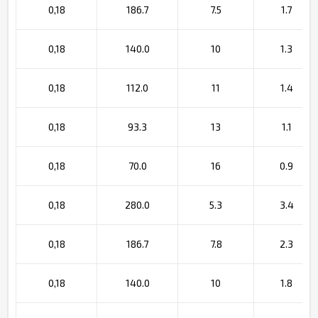
0,18
186.7
7.5
1.7
0,18
140.0
10
1.3
0,18
112.0
11
1.4
0,18
93.3
13
1.1
0,18
70.0
16
0.9
0,18
280.0
5.3
3.4
0,18
186.7
7.8
2.3
0,18
140.0
10
1.8