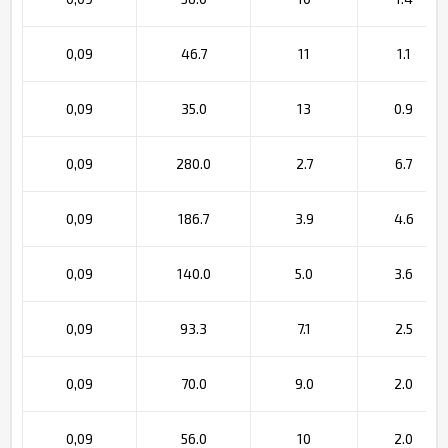
0,09
46.7
11
1.1
0,09
35.0
13
0.9
0,09
280.0
2.7
6.7
0,09
186.7
3.9
4.6
0,09
140.0
5.0
3.6
0,09
93.3
7.1
2.5
0,09
70.0
9.0
2.0
0,09
56.0
10
2.0