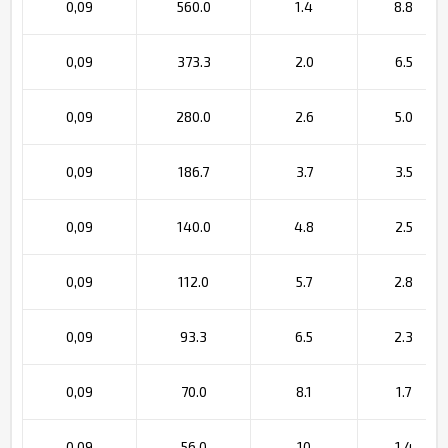
0,09
560.0
1.4
8.8
0,09
373.3
2.0
6.5
0,09
280.0
2.6
5.0
0,09
186.7
3.7
3.5
0,09
140.0
4.8
2.5
0,09
112.0
5.7
2.8
0,09
93.3
6.5
2.3
0,09
70.0
8.1
1.7
0,09
56.0
10
1.4