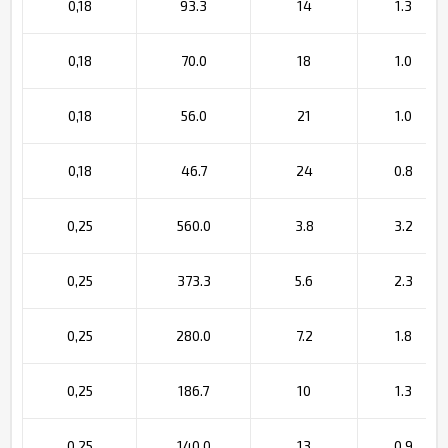
0,18
93.3
14
1.3
0,18
70.0
18
1.0
0,18
56.0
21
1.0
0,18
46.7
24
0.8
0,25
560.0
3.8
3.2
0,25
373.3
5.6
2.3
0,25
280.0
7.2
1.8
0,25
186.7
10
1.3
0,25
140.0
13
0.9