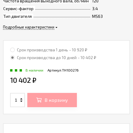
Частота вращения выходного вала, об/мин
120
Сервис-фактор
3.4
Тип двигателя
MS63
Подробные характеристики
Срок производства 1 день
- 10 920
₽
Срок производства до 10 дней
- 10 402
₽
В наличии
Артикул:
TH100276
10 402
₽
В корзину