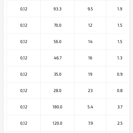
0,12
93.3
9.5
1.9
0,12
70.0
12
1.5
0,12
56.0
14
1.5
0,12
46.7
16
1.3
0,12
35.0
19
0.9
0,12
28.0
23
0.8
0,12
180.0
5.4
3.7
0,12
120.0
7.9
2.5