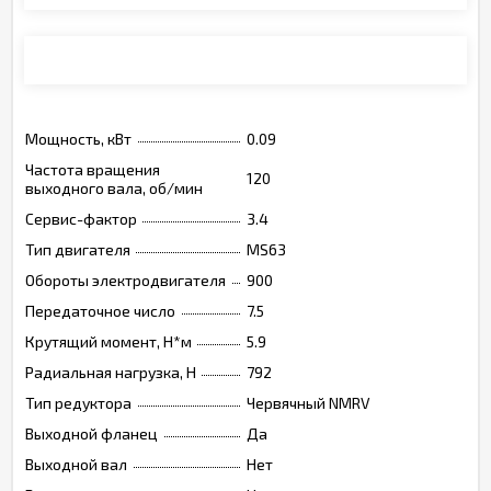
Монтажные позиции, опции, обозначения
Мощность, кВт
0.09
Частота вращения
120
выходного вала, об/мин
Сервис-фактор
3.4
Тип двигателя
MS63
Обороты электродвигателя
900
Передаточное число
7.5
Крутящий момент, Н*м
5.9
Радиальная нагрузка, Н
792
Тип редуктора
Червячный NMRV
Выходной фланец
Да
Выходной вал
Нет