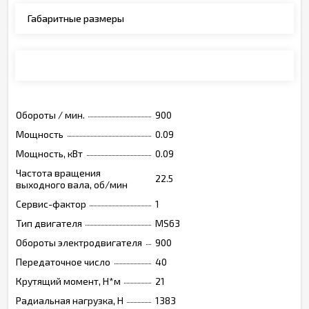
Габаритные размеры
Монтажные позиции, опции, обозначения
Обороты / мин.
900
Мощность
0.09
Мощность, кВт
0.09
Частота вращения
22.5
выходного вала, об/мин
Сервис-фактор
1
Тип двигателя
MS63
Обороты электродвигателя
900
Передаточное число
40
Крутящий момент, Н*м
21
Радиальная нагрузка, Н
1383