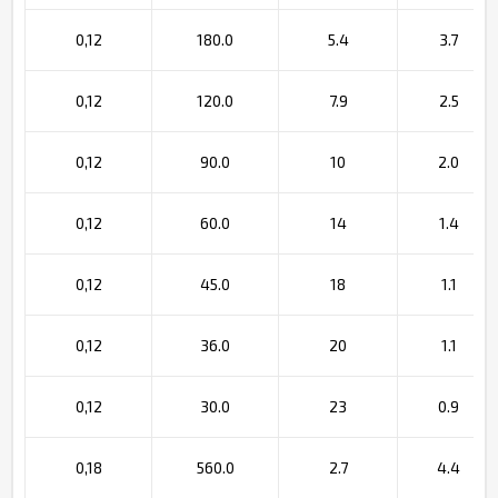
0,12
180.0
5.4
3.7
0,12
120.0
7.9
2.5
0,12
90.0
10
2.0
0,12
60.0
14
1.4
0,12
45.0
18
1.1
0,12
36.0
20
1.1
0,12
30.0
23
0.9
0,18
560.0
2.7
4.4