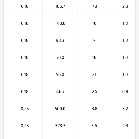
0,18
186.7
7.8
2.3
0,18
140.0
10
1.8
0,18
93.3
14
1.3
0,18
70.0
18
1.0
0,18
56.0
21
1.0
0,18
46.7
24
0.8
0,25
560.0
3.8
3.2
0,25
373.3
5.6
2.3