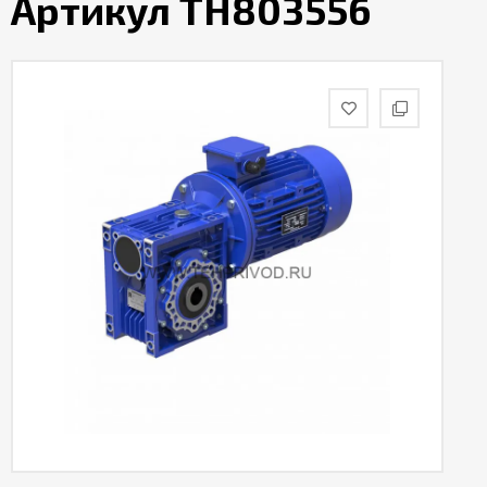
Артикул TH803556