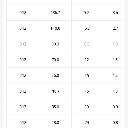
0,12
186.7
5.2
3.4
0,12
140.0
6.7
2.7
0,12
93.3
9.5
1.9
0,12
70.0
12
1.5
0,12
56.0
14
1.5
0,12
46.7
16
1.3
0,12
35.0
19
0.9
0,12
28.0
23
0.8