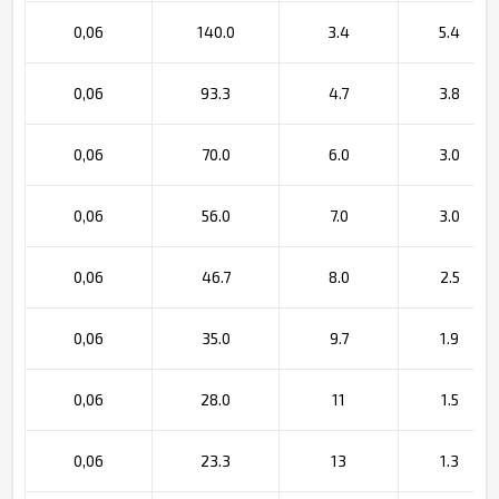
0,06
140.0
3.4
5.4
0,06
93.3
4.7
3.8
0,06
70.0
6.0
3.0
0,06
56.0
7.0
3.0
0,06
46.7
8.0
2.5
0,06
35.0
9.7
1.9
0,06
28.0
11
1.5
0,06
23.3
13
1.3