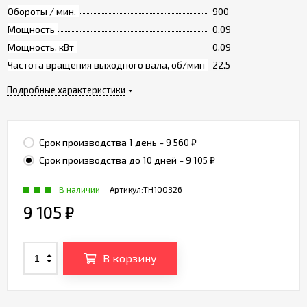
Обороты / мин.
900
Мощность
0.09
Мощность, кВт
0.09
Частота вращения выходного вала, об/мин
22.5
Подробные характеристики
Срок производства 1 день
- 9 560
₽
Срок производства до 10 дней
- 9 105
₽
В наличии
Артикул:
TH100326
9 105
₽
В корзину