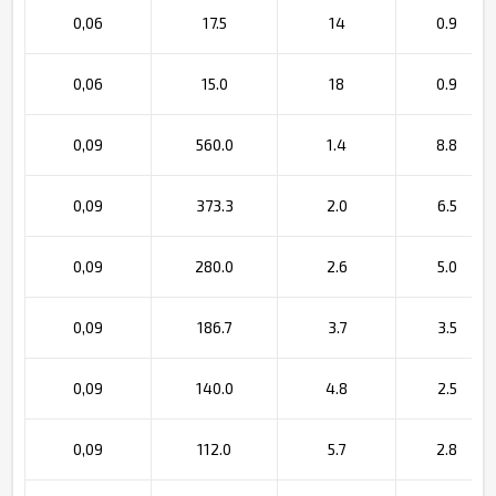
0,06
17.5
14
0.9
0,06
15.0
18
0.9
0,09
560.0
1.4
8.8
0,09
373.3
2.0
6.5
0,09
280.0
2.6
5.0
0,09
186.7
3.7
3.5
0,09
140.0
4.8
2.5
0,09
112.0
5.7
2.8