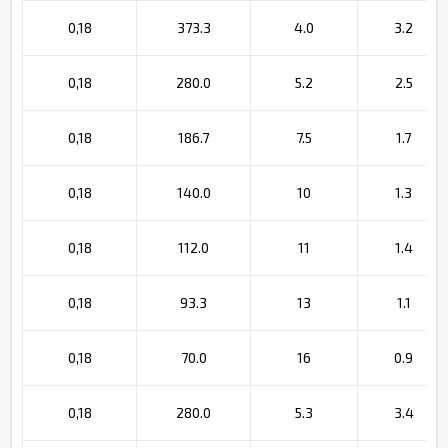
0,18
373.3
4.0
3.2
0,18
280.0
5.2
2.5
0,18
186.7
7.5
1.7
0,18
140.0
10
1.3
0,18
112.0
11
1.4
0,18
93.3
13
1.1
0,18
70.0
16
0.9
0,18
280.0
5.3
3.4