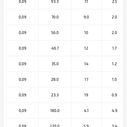
0,09
93.3
7.1
2.5
0,09
70.0
9.0
2.0
0,09
56.0
10
2.0
0,09
46.7
12
1.7
0,09
35.0
14
1.2
0,09
28.0
17
1.0
0,09
23.3
19
0.9
0,09
180.0
4.1
4.9
0,09
120.0
5.9
3.4