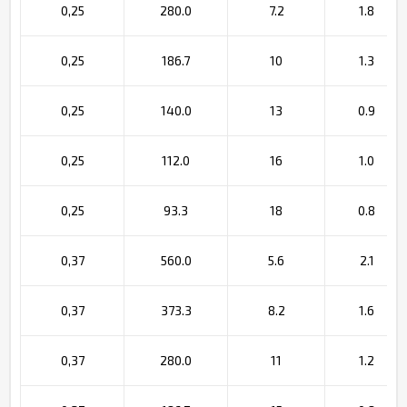
0,25
280.0
7.2
1.8
0,25
186.7
10
1.3
0,25
140.0
13
0.9
0,25
112.0
16
1.0
0,25
93.3
18
0.8
0,37
560.0
5.6
2.1
0,37
373.3
8.2
1.6
0,37
280.0
11
1.2