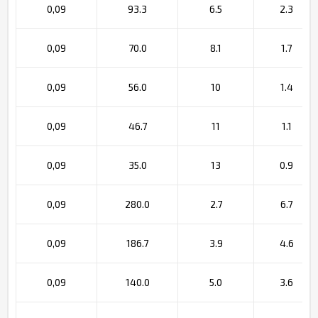
0,09
93.3
6.5
2.3
0,09
70.0
8.1
1.7
0,09
56.0
10
1.4
0,09
46.7
11
1.1
0,09
35.0
13
0.9
0,09
280.0
2.7
6.7
0,09
186.7
3.9
4.6
0,09
140.0
5.0
3.6