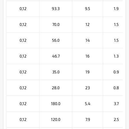
0,12
93.3
9.5
1.9
0,12
70.0
12
1.5
0,12
56.0
14
1.5
0,12
46.7
16
1.3
0,12
35.0
19
0.9
0,12
28.0
23
0.8
0,12
180.0
5.4
3.7
0,12
120.0
7.9
2.5