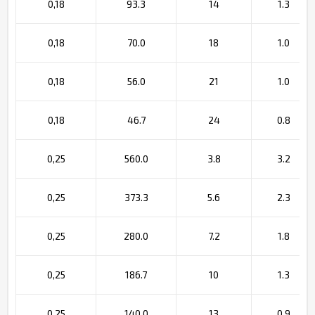
0,18
93.3
14
1.3
0,18
70.0
18
1.0
0,18
56.0
21
1.0
0,18
46.7
24
0.8
0,25
560.0
3.8
3.2
0,25
373.3
5.6
2.3
0,25
280.0
7.2
1.8
0,25
186.7
10
1.3
0,25
140.0
13
0.9