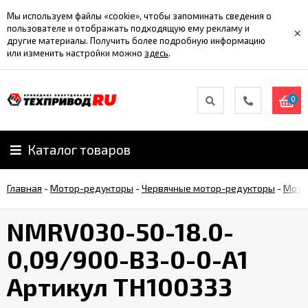
Мы используем файлы «cookie», чтобы запоминать сведения о
пользователе и отображать подходящую ему рекламу и
×
другие материалы. Получить более подробную информацию
или изменить настройки можно
здесь
.
0
Каталог товаров
Главная
-
Мотор-редукторы
-
Червячные мотор-редукторы
-
Мото
NMRV030-50-18.0-
0,09/900-B3-0-0-A1
Артикул TH100333