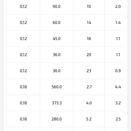
0,12
90.0
10
2.0
0,12
60.0
14
1.4
0,12
45.0
18
1.1
0,12
36.0
20
1.1
0,12
30.0
23
0.9
0,18
560.0
2.7
4.4
0,18
373.3
4.0
3.2
0,18
280.0
5.2
2.5