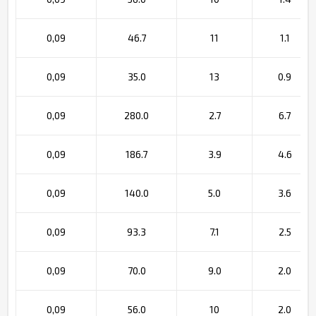
0,09
46.7
11
1.1
0,09
35.0
13
0.9
0,09
280.0
2.7
6.7
0,09
186.7
3.9
4.6
0,09
140.0
5.0
3.6
0,09
93.3
7.1
2.5
0,09
70.0
9.0
2.0
0,09
56.0
10
2.0