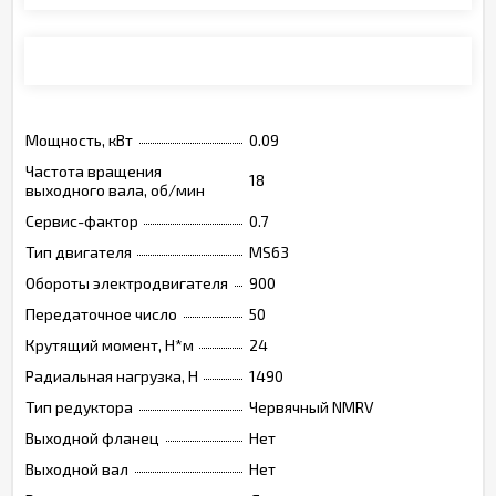
Монтажные позиции, опции, обозначения
Мощность, кВт
0.09
Частота вращения
18
выходного вала, об/мин
Сервис-фактор
0.7
Тип двигателя
MS63
Обороты электродвигателя
900
Передаточное число
50
Крутящий момент, Н*м
24
Радиальная нагрузка, Н
1490
Тип редуктора
Червячный NMRV
Выходной фланец
Нет
Выходной вал
Нет