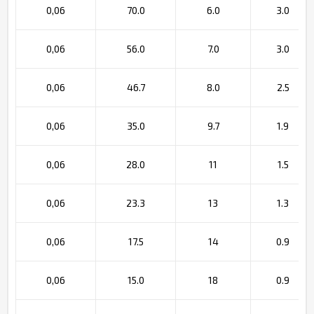
0,06
70.0
6.0
3.0
0,06
56.0
7.0
3.0
0,06
46.7
8.0
2.5
0,06
35.0
9.7
1.9
0,06
28.0
11
1.5
0,06
23.3
13
1.3
0,06
17.5
14
0.9
0,06
15.0
18
0.9