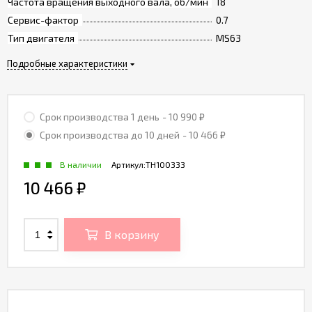
Частота вращения выходного вала, об/мин
18
Сервис-фактор
0.7
Тип двигателя
MS63
Подробные характеристики
Срок производства 1 день
- 10 990
₽
Срок производства до 10 дней
- 10 466
₽
В наличии
Артикул:
TH100333
10 466
₽
В корзину