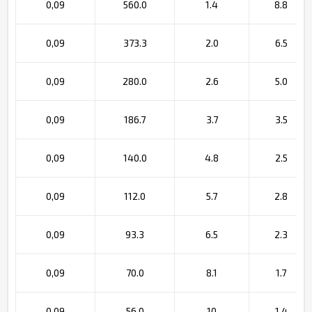
0,09
560.0
1.4
8.8
0,09
373.3
2.0
6.5
0,09
280.0
2.6
5.0
0,09
186.7
3.7
3.5
0,09
140.0
4.8
2.5
0,09
112.0
5.7
2.8
0,09
93.3
6.5
2.3
0,09
70.0
8.1
1.7
0,09
56.0
10
1.4