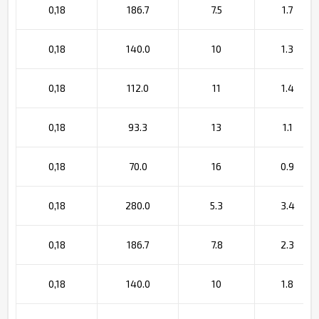
0,18
186.7
7.5
1.7
0,18
140.0
10
1.3
0,18
112.0
11
1.4
0,18
93.3
13
1.1
0,18
70.0
16
0.9
0,18
280.0
5.3
3.4
0,18
186.7
7.8
2.3
0,18
140.0
10
1.8