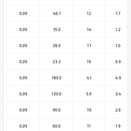
0,09
46.7
12
1.7
0,09
35.0
14
1.2
0,09
28.0
17
1.0
0,09
23.3
19
0.9
0,09
180.0
4.1
4.9
0,09
120.0
5.9
3.4
0,09
90.0
7.6
2.6
0,09
60.0
11
1.9