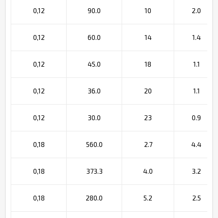
0,12
90.0
10
2.0
0,12
60.0
14
1.4
0,12
45.0
18
1.1
0,12
36.0
20
1.1
0,12
30.0
23
0.9
0,18
560.0
2.7
4.4
0,18
373.3
4.0
3.2
0,18
280.0
5.2
2.5