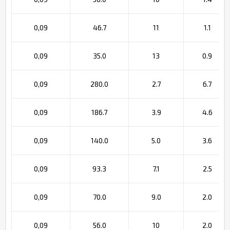
0,09
46.7
11
1.1
0,09
35.0
13
0.9
0,09
280.0
2.7
6.7
0,09
186.7
3.9
4.6
0,09
140.0
5.0
3.6
0,09
93.3
7.1
2.5
0,09
70.0
9.0
2.0
0,09
56.0
10
2.0