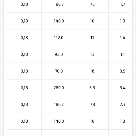
0,18
186.7
7.5
1.7
0,18
140.0
10
1.3
0,18
112.0
11
1.4
0,18
93.3
13
1.1
0,18
70.0
16
0.9
0,18
280.0
5.3
3.4
0,18
186.7
7.8
2.3
0,18
140.0
10
1.8