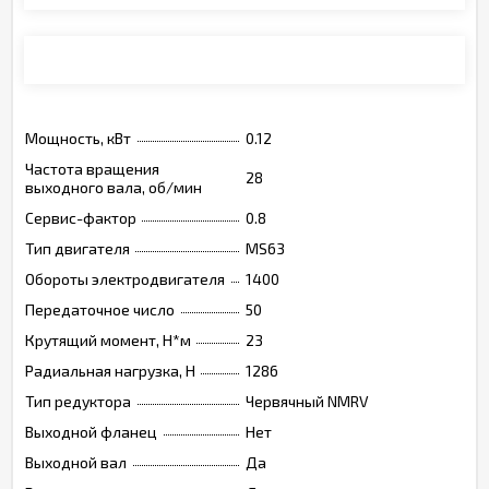
Монтажные позиции, опции, обозначения
Мощность, кВт
0.12
Частота вращения
28
выходного вала, об/мин
Сервис-фактор
0.8
Тип двигателя
MS63
Обороты электродвигателя
1400
Передаточное число
50
Крутящий момент, Н*м
23
Радиальная нагрузка, Н
1286
Тип редуктора
Червячный NMRV
Выходной фланец
Нет
Выходной вал
Да