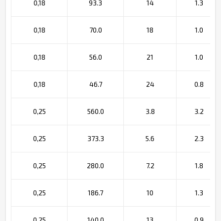
0,18
93.3
14
1.3
0,18
70.0
18
1.0
0,18
56.0
21
1.0
0,18
46.7
24
0.8
0,25
560.0
3.8
3.2
0,25
373.3
5.6
2.3
0,25
280.0
7.2
1.8
0,25
186.7
10
1.3
0,25
140.0
13
0.9