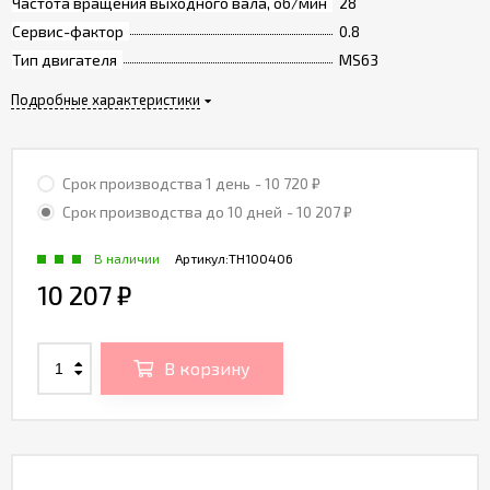
Частота вращения выходного вала, об/мин
28
Сервис-фактор
0.8
Тип двигателя
MS63
Подробные характеристики
Срок производства 1 день
- 10 720
₽
Срок производства до 10 дней
- 10 207
₽
В наличии
Артикул:
TH100406
10 207
₽
В корзину