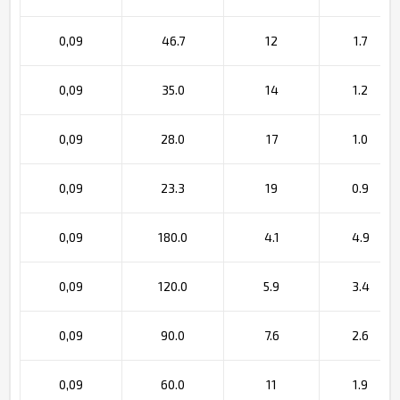
0,09
46.7
12
1.7
0,09
35.0
14
1.2
0,09
28.0
17
1.0
0,09
23.3
19
0.9
0,09
180.0
4.1
4.9
0,09
120.0
5.9
3.4
0,09
90.0
7.6
2.6
0,09
60.0
11
1.9