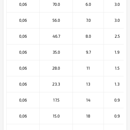
0,06
70.0
6.0
3.0
0,06
56.0
7.0
3.0
0,06
46.7
8.0
2.5
0,06
35.0
9.7
1.9
0,06
28.0
11
1.5
0,06
23.3
13
1.3
0,06
17.5
14
0.9
0,06
15.0
18
0.9