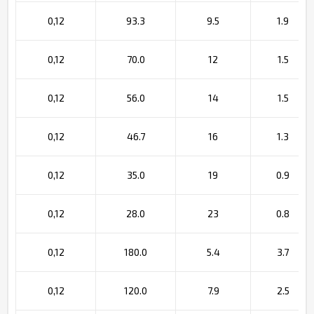
0,12
93.3
9.5
1.9
0,12
70.0
12
1.5
0,12
56.0
14
1.5
0,12
46.7
16
1.3
0,12
35.0
19
0.9
0,12
28.0
23
0.8
0,12
180.0
5.4
3.7
0,12
120.0
7.9
2.5