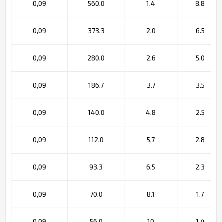
0,09
560.0
1.4
8.8
0,09
373.3
2.0
6.5
0,09
280.0
2.6
5.0
0,09
186.7
3.7
3.5
0,09
140.0
4.8
2.5
0,09
112.0
5.7
2.8
0,09
93.3
6.5
2.3
0,09
70.0
8.1
1.7
0,09
56.0
10
1.4