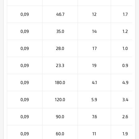
0,09
46.7
12
1.7
0,09
35.0
14
1.2
0,09
28.0
17
1.0
0,09
23.3
19
0.9
0,09
180.0
4.1
4.9
0,09
120.0
5.9
3.4
0,09
90.0
7.6
2.6
0,09
60.0
11
1.9