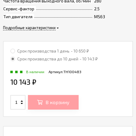
Частота вращения выходного вала, об/мин
280
Сервис-фактор
2.5
Тип двигателя
MS63
Подробные характеристики
Срок производства 1 день
- 10 650
₽
Срок производства до 10 дней
- 10 143
₽
В наличии
Артикул:
TH100483
10 143
₽
В корзину