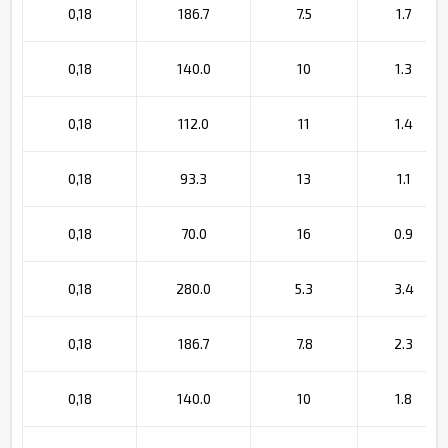
0,18
186.7
7.5
1.7
0,18
140.0
10
1.3
0,18
112.0
11
1.4
0,18
93.3
13
1.1
0,18
70.0
16
0.9
0,18
280.0
5.3
3.4
0,18
186.7
7.8
2.3
0,18
140.0
10
1.8