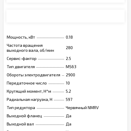
Монтажные позиции, опции, обозначения
Мощность, кВт
0.18
Частота вращения
280
выходного вала, об/мин
Сервис-фактор
2.5
Тип двигателя
MS63
Обороты электродвигателя
2900
Передаточное число
10
Крутящий момент, Н*м
5.2
Радиальная нагрузка, Н
597
Тип редуктора
Червячный NMRV
Выходной фланец
Да
Выходной вал
Да