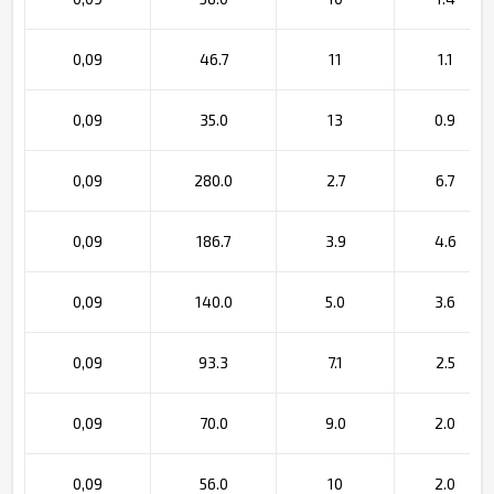
0,09
46.7
11
1.1
0,09
35.0
13
0.9
0,09
280.0
2.7
6.7
0,09
186.7
3.9
4.6
0,09
140.0
5.0
3.6
0,09
93.3
7.1
2.5
0,09
70.0
9.0
2.0
0,09
56.0
10
2.0