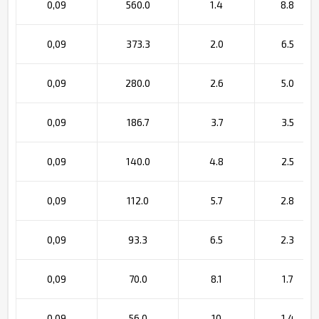
0,09
560.0
1.4
8.8
0,09
373.3
2.0
6.5
0,09
280.0
2.6
5.0
0,09
186.7
3.7
3.5
0,09
140.0
4.8
2.5
0,09
112.0
5.7
2.8
0,09
93.3
6.5
2.3
0,09
70.0
8.1
1.7
0,09
56.0
10
1.4