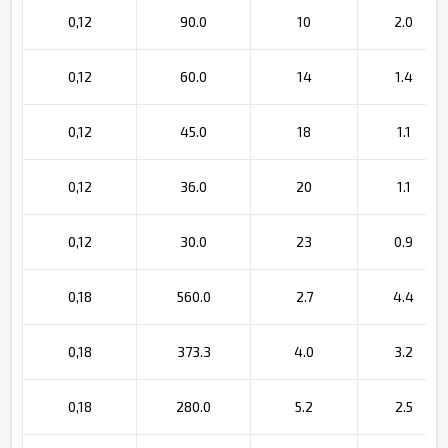
0,12
90.0
10
2.0
0,12
60.0
14
1.4
0,12
45.0
18
1.1
0,12
36.0
20
1.1
0,12
30.0
23
0.9
0,18
560.0
2.7
4.4
0,18
373.3
4.0
3.2
0,18
280.0
5.2
2.5