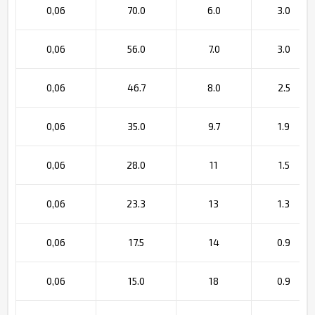
0,06
70.0
6.0
3.0
0,06
56.0
7.0
3.0
0,06
46.7
8.0
2.5
0,06
35.0
9.7
1.9
0,06
28.0
11
1.5
0,06
23.3
13
1.3
0,06
17.5
14
0.9
0,06
15.0
18
0.9