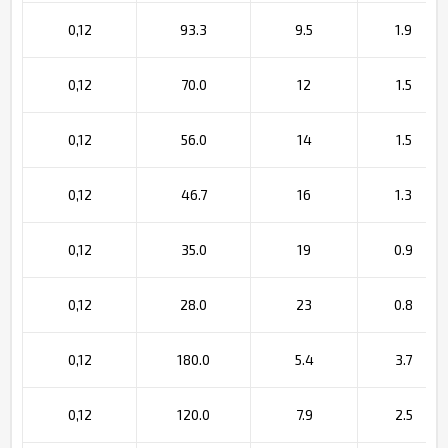
0,12
93.3
9.5
1.9
0,12
70.0
12
1.5
0,12
56.0
14
1.5
0,12
46.7
16
1.3
0,12
35.0
19
0.9
0,12
28.0
23
0.8
0,12
180.0
5.4
3.7
0,12
120.0
7.9
2.5