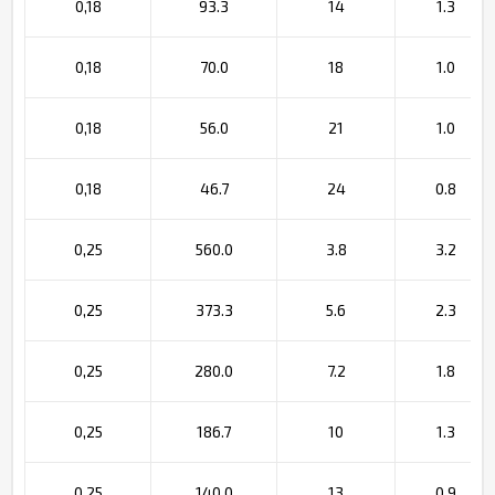
0,18
93.3
14
1.3
0,18
70.0
18
1.0
0,18
56.0
21
1.0
0,18
46.7
24
0.8
0,25
560.0
3.8
3.2
0,25
373.3
5.6
2.3
0,25
280.0
7.2
1.8
0,25
186.7
10
1.3
0,25
140.0
13
0.9