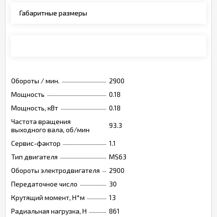
Габаритные размеры
Монтажные позиции, опции, обозначения
Обороты / мин.
2900
Мощность
0.18
Мощность, кВт
0.18
Частота вращения
93.3
выходного вала, об/мин
Сервис-фактор
1.1
Тип двигателя
MS63
Обороты электродвигателя
2900
Передаточное число
30
Крутящий момент, Н*м
13
Радиальная нагрузка, Н
861