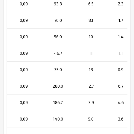
0,09
93.3
6.5
2.3
0,09
70.0
8.1
1.7
0,09
56.0
10
1.4
0,09
46.7
11
1.1
0,09
35.0
13
0.9
0,09
280.0
2.7
6.7
0,09
186.7
3.9
4.6
0,09
140.0
5.0
3.6