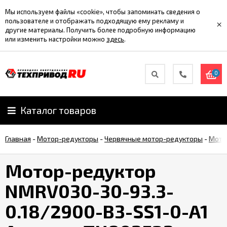
Мы используем файлы «cookie», чтобы запоминать сведения о
пользователе и отображать подходящую ему рекламу и
×
другие материалы. Получить более подробную информацию
или изменить настройки можно
здесь
.
0
Каталог товаров
Главная
-
Мотор-редукторы
-
Червячные мотор-редукторы
-
Мото
Мотор-редуктор
NMRV030-30-93.3-
0.18/2900-B3-SS1-0-A1