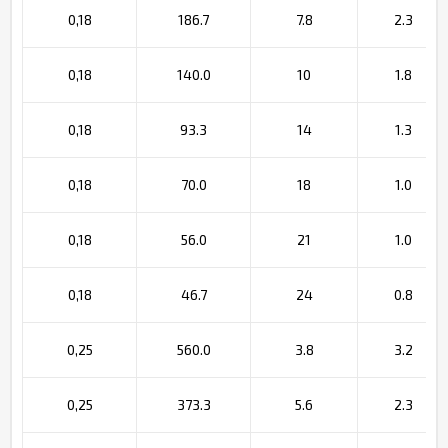
0,18
186.7
7.8
2.3
0,18
140.0
10
1.8
0,18
93.3
14
1.3
0,18
70.0
18
1.0
0,18
56.0
21
1.0
0,18
46.7
24
0.8
0,25
560.0
3.8
3.2
0,25
373.3
5.6
2.3