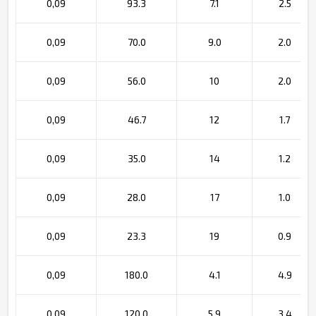
0,09
93.3
7.1
2.5
0,09
70.0
9.0
2.0
0,09
56.0
10
2.0
0,09
46.7
12
1.7
0,09
35.0
14
1.2
0,09
28.0
17
1.0
0,09
23.3
19
0.9
0,09
180.0
4.1
4.9
0,09
120.0
5.9
3.4