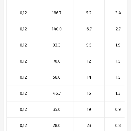
0,12
186.7
5.2
3.4
0,12
140.0
6.7
2.7
0,12
93.3
9.5
1.9
0,12
70.0
12
1.5
0,12
56.0
14
1.5
0,12
46.7
16
1.3
0,12
35.0
19
0.9
0,12
28.0
23
0.8