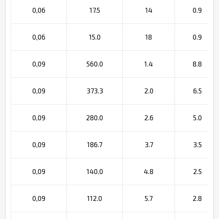
0,06
17.5
14
0.9
0,06
15.0
18
0.9
0,09
560.0
1.4
8.8
0,09
373.3
2.0
6.5
0,09
280.0
2.6
5.0
0,09
186.7
3.7
3.5
0,09
140.0
4.8
2.5
0,09
112.0
5.7
2.8