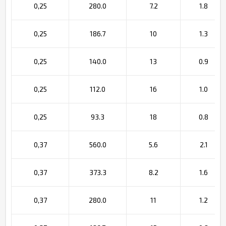
0,25
280.0
7.2
1.8
0,25
186.7
10
1.3
0,25
140.0
13
0.9
0,25
112.0
16
1.0
0,25
93.3
18
0.8
0,37
560.0
5.6
2.1
0,37
373.3
8.2
1.6
0,37
280.0
11
1.2