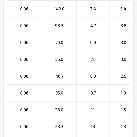
0,06
140.0
3.4
5.4
0,06
93.3
4.7
3.8
0,06
70.0
6.0
3.0
0,06
56.0
7.0
3.0
0,06
46.7
8.0
2.5
0,06
35.0
9.7
1.9
0,06
28.0
11
1.5
0,06
23.3
13
1.3