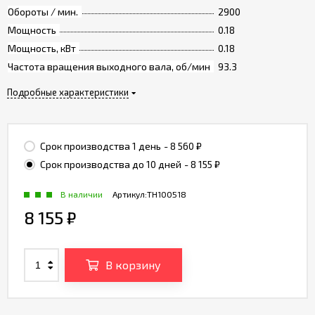
Обороты / мин.
2900
Мощность
0.18
Мощность, кВт
0.18
Частота вращения выходного вала, об/мин
93.3
Подробные характеристики
Срок производства 1 день
- 8 560
₽
Срок производства до 10 дней
- 8 155
₽
В наличии
Артикул:
TH100518
8 155
₽
В корзину