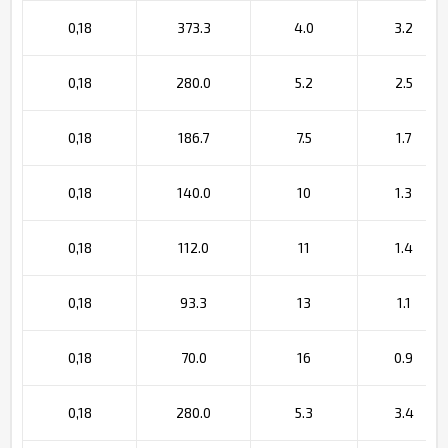
0,18
373.3
4.0
3.2
0,18
280.0
5.2
2.5
0,18
186.7
7.5
1.7
0,18
140.0
10
1.3
0,18
112.0
11
1.4
0,18
93.3
13
1.1
0,18
70.0
16
0.9
0,18
280.0
5.3
3.4