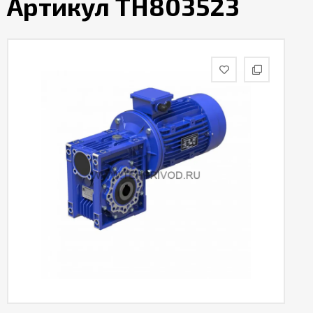
Артикул TH803523