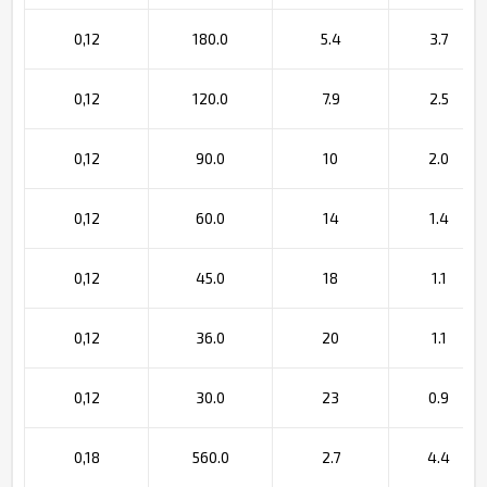
0,12
180.0
5.4
3.7
0,12
120.0
7.9
2.5
0,12
90.0
10
2.0
0,12
60.0
14
1.4
0,12
45.0
18
1.1
0,12
36.0
20
1.1
0,12
30.0
23
0.9
0,18
560.0
2.7
4.4