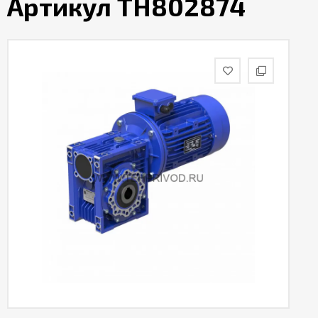
Артикул TH802874