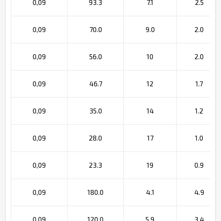
0,09
93.3
7.1
2.5
0,09
70.0
9.0
2.0
0,09
56.0
10
2.0
0,09
46.7
12
1.7
0,09
35.0
14
1.2
0,09
28.0
17
1.0
0,09
23.3
19
0.9
0,09
180.0
4.1
4.9
0,09
120.0
5.9
3.4