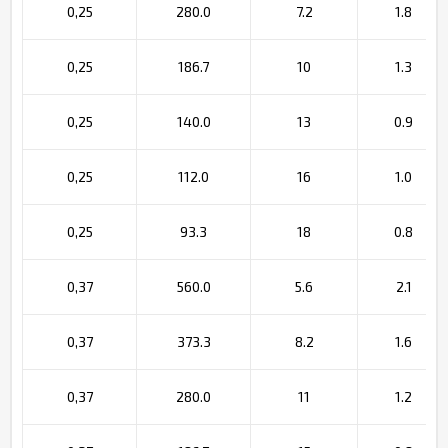
0,25
280.0
7.2
1.8
0,25
186.7
10
1.3
0,25
140.0
13
0.9
0,25
112.0
16
1.0
0,25
93.3
18
0.8
0,37
560.0
5.6
2.1
0,37
373.3
8.2
1.6
0,37
280.0
11
1.2