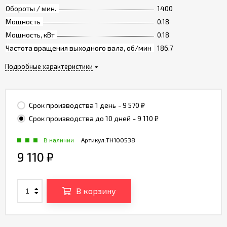
Обороты / мин.
1400
Мощность
0.18
Мощность, кВт
0.18
Частота вращения выходного вала, об/мин
186.7
Подробные характеристики
Срок производства 1 день
- 9 570
₽
Срок производства до 10 дней
- 9 110
₽
В наличии
Артикул:
TH100538
9 110
₽
В корзину