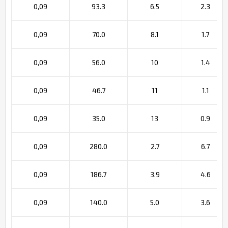
0,09
93.3
6.5
2.3
0,09
70.0
8.1
1.7
0,09
56.0
10
1.4
0,09
46.7
11
1.1
0,09
35.0
13
0.9
0,09
280.0
2.7
6.7
0,09
186.7
3.9
4.6
0,09
140.0
5.0
3.6