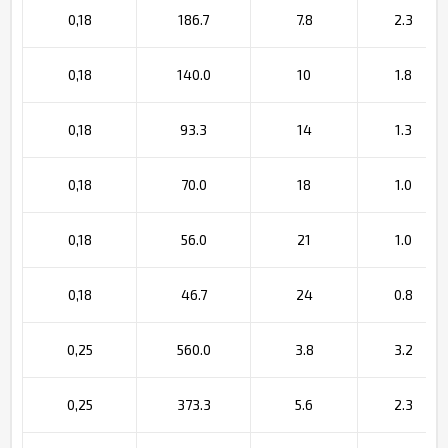
0,18
186.7
7.8
2.3
0,18
140.0
10
1.8
0,18
93.3
14
1.3
0,18
70.0
18
1.0
0,18
56.0
21
1.0
0,18
46.7
24
0.8
0,25
560.0
3.8
3.2
0,25
373.3
5.6
2.3