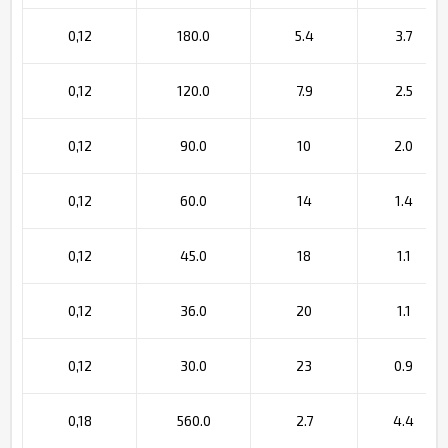
0,12
180.0
5.4
3.7
0,12
120.0
7.9
2.5
0,12
90.0
10
2.0
0,12
60.0
14
1.4
0,12
45.0
18
1.1
0,12
36.0
20
1.1
0,12
30.0
23
0.9
0,18
560.0
2.7
4.4