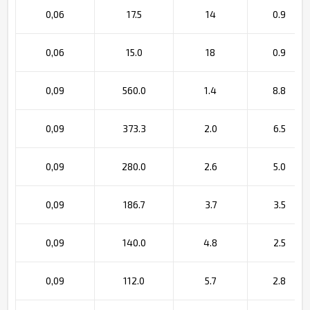
0,06
17.5
14
0.9
0,06
15.0
18
0.9
0,09
560.0
1.4
8.8
0,09
373.3
2.0
6.5
0,09
280.0
2.6
5.0
0,09
186.7
3.7
3.5
0,09
140.0
4.8
2.5
0,09
112.0
5.7
2.8