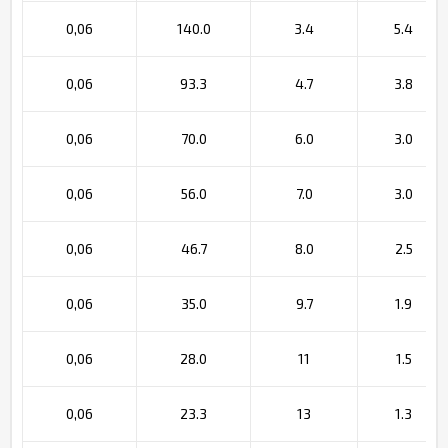
0,06
140.0
3.4
5.4
0,06
93.3
4.7
3.8
0,06
70.0
6.0
3.0
0,06
56.0
7.0
3.0
0,06
46.7
8.0
2.5
0,06
35.0
9.7
1.9
0,06
28.0
11
1.5
0,06
23.3
13
1.3