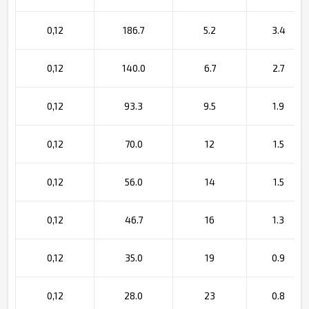
0,12
186.7
5.2
3.4
0,12
140.0
6.7
2.7
0,12
93.3
9.5
1.9
0,12
70.0
12
1.5
0,12
56.0
14
1.5
0,12
46.7
16
1.3
0,12
35.0
19
0.9
0,12
28.0
23
0.8