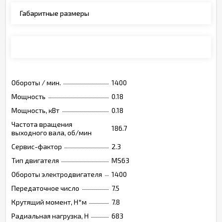
Габаритные размеры
Монтажные позиции, опции, обозначения
Обороты / мин.
1400
Мощность
0.18
Мощность, кВт
0.18
Частота вращения
186.7
выходного вала, об/мин
Сервис-фактор
2.3
Тип двигателя
MS63
Обороты электродвигателя
1400
Передаточное число
7.5
Крутящий момент, Н*м
7.8
Радиальная нагрузка, Н
683