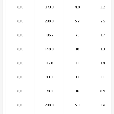
0,18
373.3
4.0
3.2
0,18
280.0
5.2
2.5
0,18
186.7
7.5
1.7
0,18
140.0
10
1.3
0,18
112.0
11
1.4
0,18
93.3
13
1.1
0,18
70.0
16
0.9
0,18
280.0
5.3
3.4