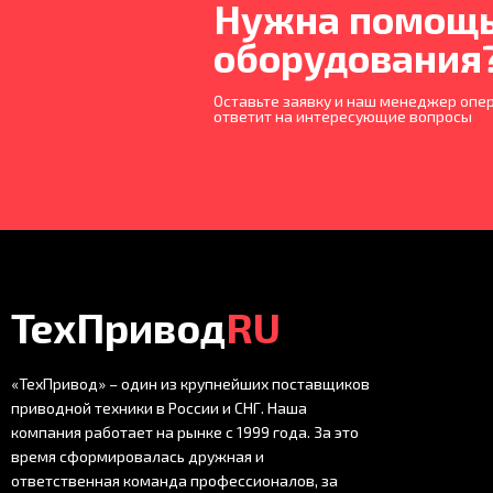
Нужна помощь
оборудования
Оставьте заявку и наш менеджер опер
ответит на интересующие вопросы
ТехПривод
RU
«ТехПривод» – один из крупнейших поставщиков
приводной техники в России и СНГ. Наша
компания работает на рынке с 1999 года. За это
время сформировалась дружная и
ответственная команда профессионалов, за