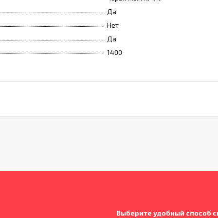
Да
Нет
Да
1400
Выберите удобный способ с