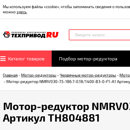
Мы используем файлы «cookie», чтобы запоминать сведения о польз
можно
здесь
.
Каталог товаров
Подбор мотор-редуктора
Главная
-
Мотор-редукторы
-
Червячные мотор-редукторы
-
Мото
-
Мотор-редуктор NMRV030-7.5-186.7-0.18/1400-B3-0-F1-A1 Артик
Мотор-редуктор NMRV030
Артикул TH804881