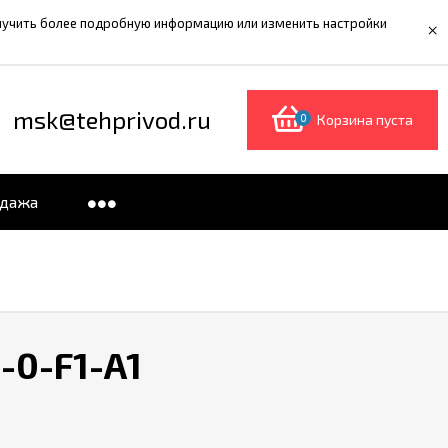
олучить более подробную информацию или изменить настройки
×
msk@tehprivod.ru
0
Корзина пуста
одажа
-0-F1-A1