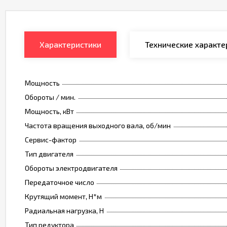
Характеристики
Технические характе
Мощность
Обороты / мин.
Мощность, кВт
Частота вращения выходного вала, об/мин
Сервис-фактор
Тип двигателя
Обороты электродвигателя
Передаточное число
Крутящий момент, Н*м
Радиальная нагрузка, Н
Тип редуктора