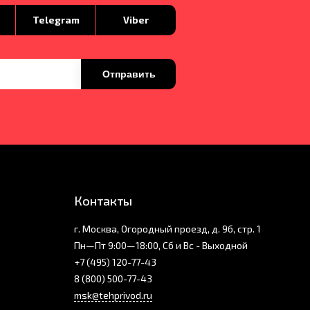
p
Telegram
Viber
Отправить
Контакты
г. Москва, Огородный проезд, д. 9б, стр. 1
Пн—Пт 9:00—18:00, Сб и Вс - Выходной
+7 (495) 120-77-43
8 (800) 500-77-43
msk@tehprivod.ru