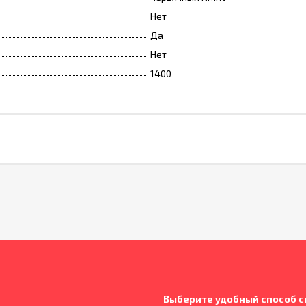
Нет
Да
Нет
1400
Выберите удобный способ с