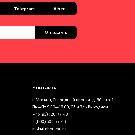
p
Telegram
Viber
Отправить
Контакты
г. Москва, Огородный проезд, д. 9б, стр. 1
Пн—Пт 9:00—18:00, Сб и Вс - Выходной
+7 (495) 120-77-43
8 (800) 500-77-43
msk@tehprivod.ru