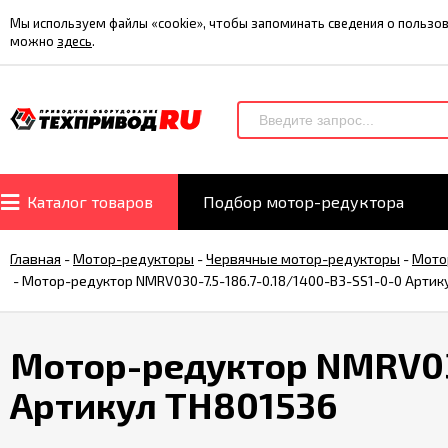
Мы используем файлы «cookie», чтобы запоминать сведения о польз
можно
здесь
.
Каталог товаров
Подбор мотор-редуктора
Главная
-
Мотор-редукторы
-
Червячные мотор-редукторы
-
Мото
-
Мотор-редуктор NMRV030-7.5-186.7-0.18/1400-B3-SS1-0-0 Артик
Мотор-редуктор NMRV030
Артикул TH801536