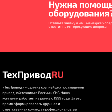
Нужна помощь
оборудования
Оставьте заявку и наш менеджер опер
ответит на интересующие вопросы
ТехПривод
RU
«ТехПривод» – один из крупнейших поставщиков
приводной техники в России и СНГ. Наша
компания работает на рынке с 1999 года. За это
время сформировалась дружная и
ответственная команда профессионалов, за