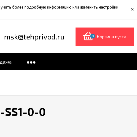
олучить более подробную информацию или изменить настройки
×
msk@tehprivod.ru
0
Корзина пуста
одажа
-SS1-0-0