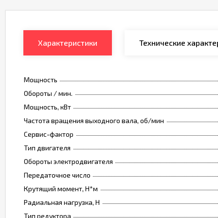
Характеристики
Технические характе
Мощность
Обороты / мин.
Мощность, кВт
Частота вращения выходного вала, об/мин
Сервис-фактор
Тип двигателя
Обороты электродвигателя
Передаточное число
Крутящий момент, Н*м
Радиальная нагрузка, Н
Тип редуктора