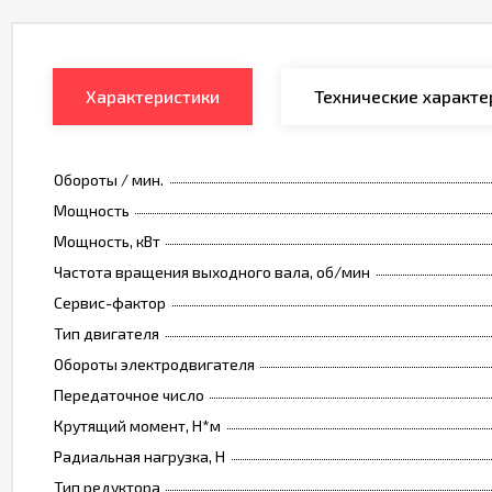
Характеристики
Технические характе
Обороты / мин.
Мощность
Мощность, кВт
Частота вращения выходного вала, об/мин
Сервис-фактор
Тип двигателя
Обороты электродвигателя
Передаточное число
Крутящий момент, Н*м
Радиальная нагрузка, Н
Тип редуктора