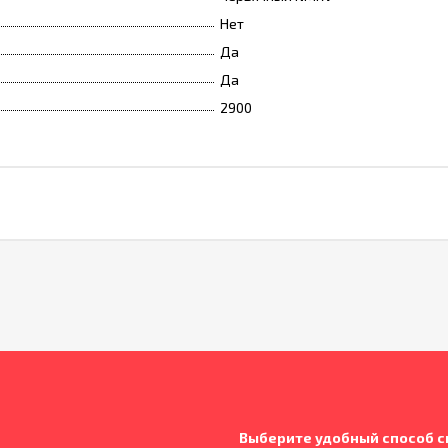
Нет
Да
Да
2900
Выберите удобный способ с