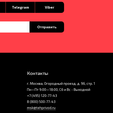
p
Telegram
Viber
Отправить
Контакты
г. Москва, Огородный проезд, д. 9б, стр. 1
Пн—Пт 9:00—18:00, Сб и Вс - Выходной
+7 (495) 120-77-43
8 (800) 500-77-43
msk@tehprivod.ru