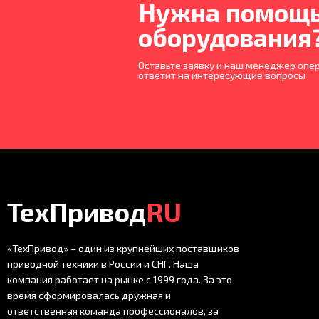
Нужна помощь
оборудования
Оставьте заявку и наш менеджер опер
ответит на интересующие вопросы
ТехПривод
RU
«ТехПривод» – один из крупнейших поставщиков
приводной техники в России и СНГ. Наша
компания работает на рынке с 1999 года. За это
время сформировалась дружная и
ответственная команда профессионалов, за