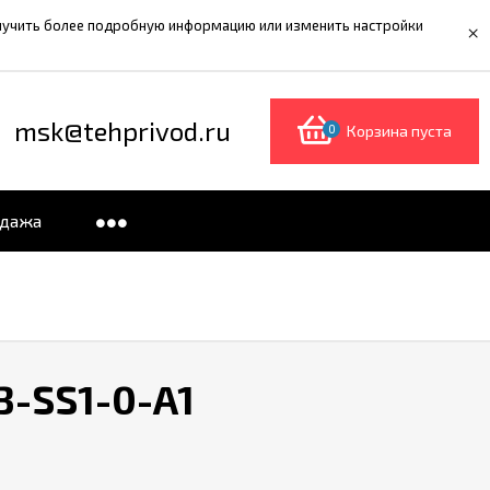
олучить более подробную информацию или изменить настройки
×
msk@tehprivod.ru
0
Корзина пуста
одажа
3-SS1-0-A1