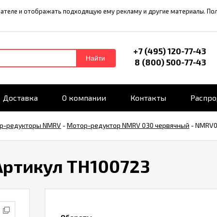
ователе и отображать подходящую ему рекламу и другие материалы. П
+7 (495) 120-77-43
Найти
8 (800) 500-77-43
Доставка
О компании
Контакты
Распр
р-редукторы NMRV
-
Мотор-редуктор NMRV 030 червячный
-
NMRV03
Артикул TH100723