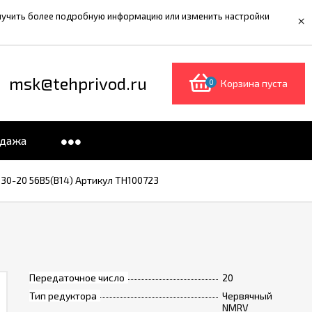
олучить более подробную информацию или изменить настройки
×
msk@tehprivod.ru
0
Корзина пуста
одажа
0-20 56B5(B14) Артикул TH100723
Передаточное число
20
Тип редуктора
Червячный
NMRV