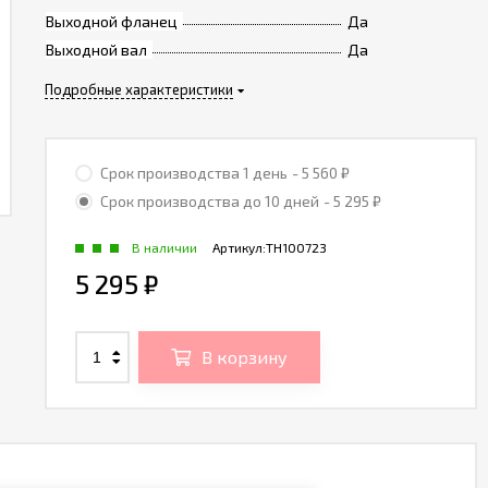
Выходной фланец
Да
Выходной вал
Да
Подробные характеристики
Срок производства 1 день
- 5 560
₽
Срок производства до 10 дней
- 5 295
₽
В наличии
Артикул:
TH100723
5 295
₽
В корзину