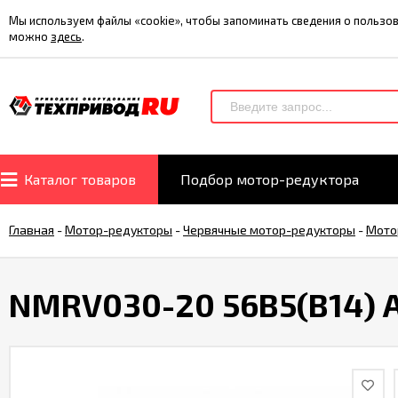
Мы используем файлы «cookie», чтобы запоминать сведения о польз
можно
здесь
.
Каталог товаров
Подбор мотор-редуктора
Главная
-
Мотор-редукторы
-
Червячные мотор-редукторы
-
Мото
NMRV030-20 56B5(B14) 