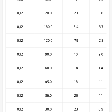
0,12
28.0
23
0.8
0,12
180.0
5.4
3.7
0,12
120.0
7.9
2.5
0,12
90.0
10
2.0
0,12
60.0
14
1.4
0,12
45.0
18
1.1
0,12
36.0
20
1.1
0,12
30.0
23
0.9