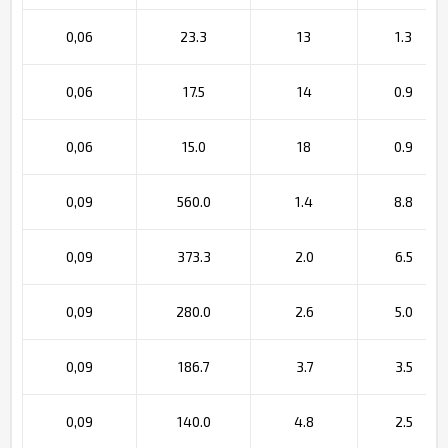
0,06
23.3
13
1.3
0,06
17.5
14
0.9
0,06
15.0
18
0.9
0,09
560.0
1.4
8.8
0,09
373.3
2.0
6.5
0,09
280.0
2.6
5.0
0,09
186.7
3.7
3.5
0,09
140.0
4.8
2.5