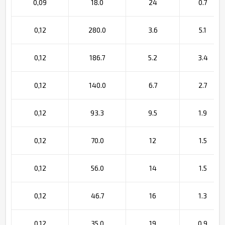
0,09
18.0
24
0.7
0,12
280.0
3.6
5.1
0,12
186.7
5.2
3.4
0,12
140.0
6.7
2.7
0,12
93.3
9.5
1.9
0,12
70.0
12
1.5
0,12
56.0
14
1.5
0,12
46.7
16
1.3
0,12
35.0
19
0.9