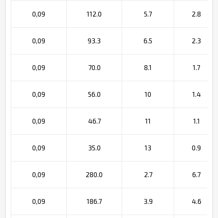
0,09
112.0
5.7
2.8
0,09
93.3
6.5
2.3
0,09
70.0
8.1
1.7
0,09
56.0
10
1.4
0,09
46.7
11
1.1
0,09
35.0
13
0.9
0,09
280.0
2.7
6.7
0,09
186.7
3.9
4.6