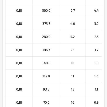
0,18
560.0
2.7
4.4
0,18
373.3
4.0
3.2
0,18
280.0
5.2
2.5
0,18
186.7
7.5
1.7
0,18
140.0
10
1.3
0,18
112.0
11
1.4
0,18
93.3
13
1.1
0,18
70.0
16
0.9