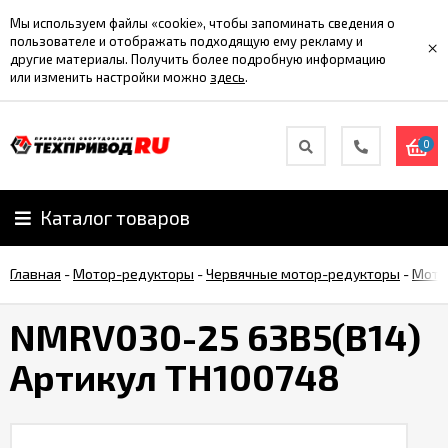
Мы используем файлы «cookie», чтобы запоминать сведения о
пользователе и отображать подходящую ему рекламу и
×
другие материалы. Получить более подробную информацию
или изменить настройки можно
здесь
.
0
Каталог товаров
Главная
-
Мотор-редукторы
-
Червячные мотор-редукторы
-
Мото
NMRV030-25 63B5(B14)
Артикул TH100748