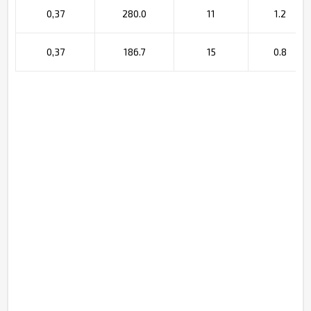
0,37
280.0
11
1.2
0,37
186.7
15
0.8