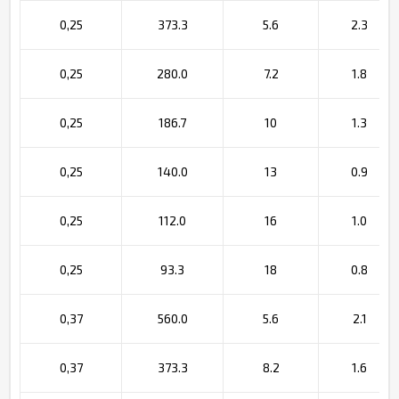
0,25
373.3
5.6
2.3
0,25
280.0
7.2
1.8
0,25
186.7
10
1.3
0,25
140.0
13
0.9
0,25
112.0
16
1.0
0,25
93.3
18
0.8
0,37
560.0
5.6
2.1
0,37
373.3
8.2
1.6