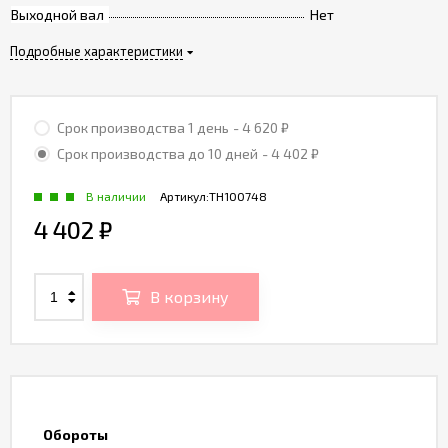
Выходной вал
Нет
Подробные характеристики
Срок производства 1 день
- 4 620
₽
Срок производства до 10 дней
- 4 402
₽
В наличии
Артикул:
TH100748
4 402
₽
В корзину
Обороты