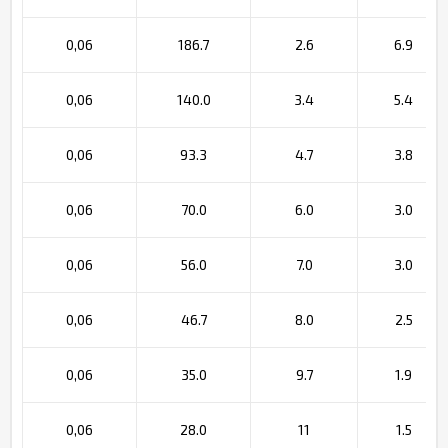
0,06
186.7
2.6
6.9
0,06
140.0
3.4
5.4
0,06
93.3
4.7
3.8
0,06
70.0
6.0
3.0
0,06
56.0
7.0
3.0
0,06
46.7
8.0
2.5
0,06
35.0
9.7
1.9
0,06
28.0
11
1.5