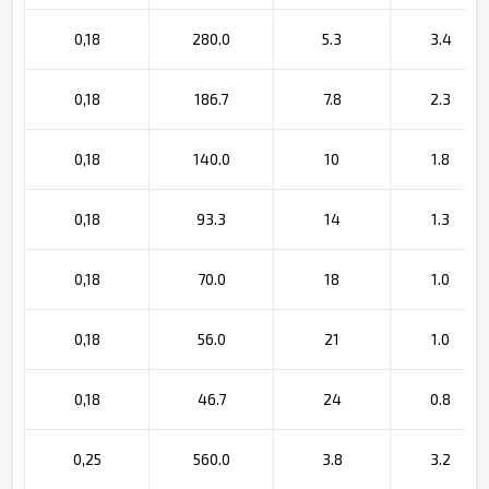
0,18
280.0
5.3
3.4
0,18
186.7
7.8
2.3
0,18
140.0
10
1.8
0,18
93.3
14
1.3
0,18
70.0
18
1.0
0,18
56.0
21
1.0
0,18
46.7
24
0.8
0,25
560.0
3.8
3.2