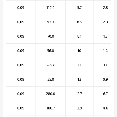
0,09
112.0
5.7
2.8
0,09
93.3
6.5
2.3
0,09
70.0
8.1
1.7
0,09
56.0
10
1.4
0,09
46.7
11
1.1
0,09
35.0
13
0.9
0,09
280.0
2.7
6.7
0,09
186.7
3.9
4.6