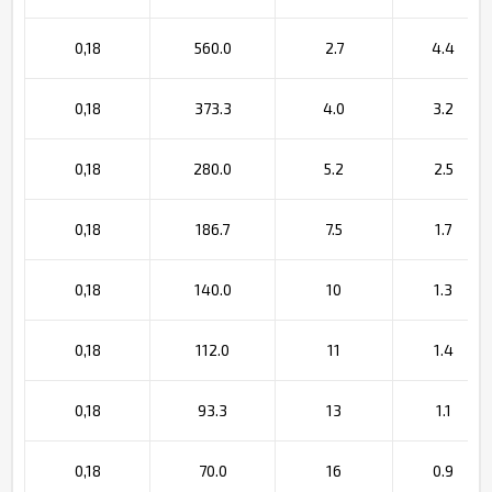
0,18
560.0
2.7
4.4
0,18
373.3
4.0
3.2
0,18
280.0
5.2
2.5
0,18
186.7
7.5
1.7
0,18
140.0
10
1.3
0,18
112.0
11
1.4
0,18
93.3
13
1.1
0,18
70.0
16
0.9