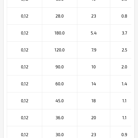
0,12
28.0
23
0.8
0,12
180.0
5.4
3.7
0,12
120.0
7.9
2.5
0,12
90.0
10
2.0
0,12
60.0
14
1.4
0,12
45.0
18
1.1
0,12
36.0
20
1.1
0,12
30.0
23
0.9