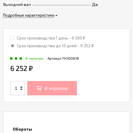
Выходной вал
Да
Подробные характеристики
Срок производства 1 день
- 6 560
₽
Срок производства до 10 дней
- 6 252
₽
В наличии
Артикул:
TH100818
6 252
₽
В корзину
Обороты