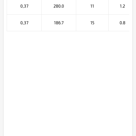
0,37
280.0
11
1.2
0,37
186.7
15
0.8