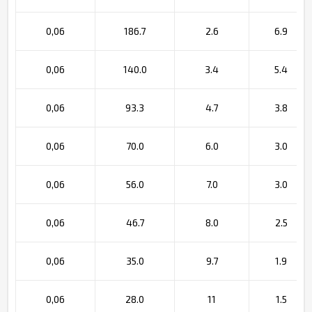
0,06
186.7
2.6
6.9
0,06
140.0
3.4
5.4
0,06
93.3
4.7
3.8
0,06
70.0
6.0
3.0
0,06
56.0
7.0
3.0
0,06
46.7
8.0
2.5
0,06
35.0
9.7
1.9
0,06
28.0
11
1.5