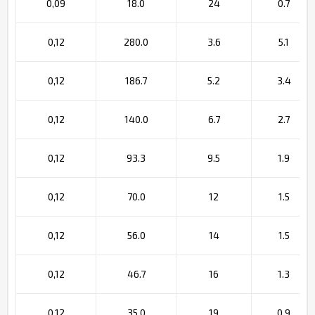
0,09
18.0
24
0.7
0,12
280.0
3.6
5.1
0,12
186.7
5.2
3.4
0,12
140.0
6.7
2.7
0,12
93.3
9.5
1.9
0,12
70.0
12
1.5
0,12
56.0
14
1.5
0,12
46.7
16
1.3
0,12
35.0
19
0.9