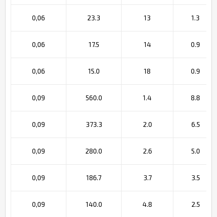
0,06
23.3
13
1.3
0,06
17.5
14
0.9
0,06
15.0
18
0.9
0,09
560.0
1.4
8.8
0,09
373.3
2.0
6.5
0,09
280.0
2.6
5.0
0,09
186.7
3.7
3.5
0,09
140.0
4.8
2.5