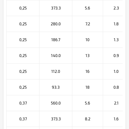
0,25
373.3
5.6
2.3
0,25
280.0
7.2
1.8
0,25
186.7
10
1.3
0,25
140.0
13
0.9
0,25
112.0
16
1.0
0,25
93.3
18
0.8
0,37
560.0
5.6
2.1
0,37
373.3
8.2
1.6