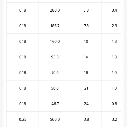
0,18
280.0
5.3
3.4
0,18
186.7
7.8
2.3
0,18
140.0
10
1.8
0,18
93.3
14
1.3
0,18
70.0
18
1.0
0,18
56.0
21
1.0
0,18
46.7
24
0.8
0,25
560.0
3.8
3.2