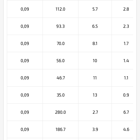
0,09
112.0
5.7
2.8
0,09
93.3
6.5
2.3
0,09
70.0
8.1
1.7
0,09
56.0
10
1.4
0,09
46.7
11
1.1
0,09
35.0
13
0.9
0,09
280.0
2.7
6.7
0,09
186.7
3.9
4.6