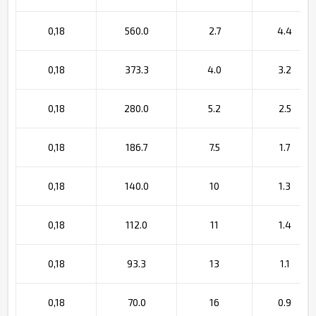
0,18
560.0
2.7
4.4
0,18
373.3
4.0
3.2
0,18
280.0
5.2
2.5
0,18
186.7
7.5
1.7
0,18
140.0
10
1.3
0,18
112.0
11
1.4
0,18
93.3
13
1.1
0,18
70.0
16
0.9