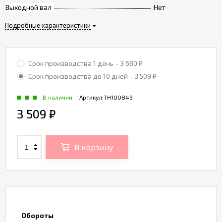
Выходной вал
Нет
Подробные характеристики
Срок производства 1 день
- 3 680
₽
Срок производства до 10 дней
- 3 509
₽
В наличии
Артикул:
TH100849
3 509
₽
В корзину
Обороты