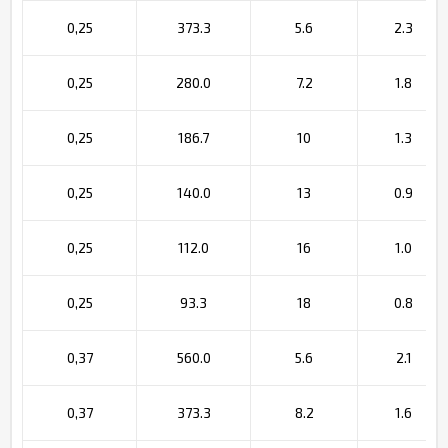
0,25
373.3
5.6
2.3
0,25
280.0
7.2
1.8
0,25
186.7
10
1.3
0,25
140.0
13
0.9
0,25
112.0
16
1.0
0,25
93.3
18
0.8
0,37
560.0
5.6
2.1
0,37
373.3
8.2
1.6