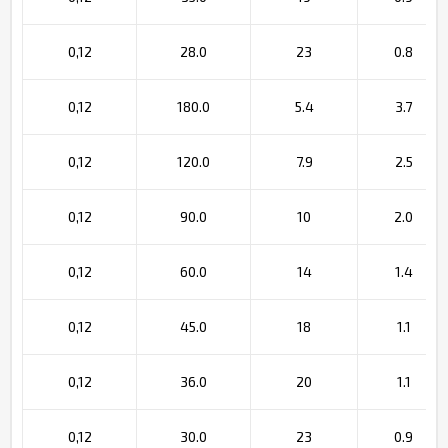
0,12
28.0
23
0.8
0,12
180.0
5.4
3.7
0,12
120.0
7.9
2.5
0,12
90.0
10
2.0
0,12
60.0
14
1.4
0,12
45.0
18
1.1
0,12
36.0
20
1.1
0,12
30.0
23
0.9