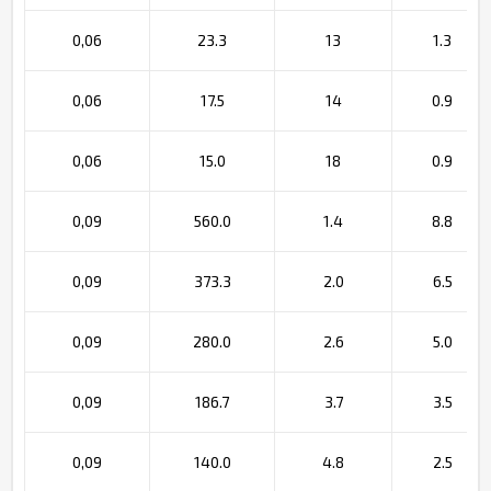
0,06
23.3
13
1.3
0,06
17.5
14
0.9
0,06
15.0
18
0.9
0,09
560.0
1.4
8.8
0,09
373.3
2.0
6.5
0,09
280.0
2.6
5.0
0,09
186.7
3.7
3.5
0,09
140.0
4.8
2.5