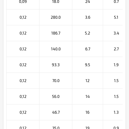
0,09
18.0
24
0.7
0,12
280.0
3.6
5.1
0,12
186.7
5.2
3.4
0,12
140.0
6.7
2.7
0,12
93.3
9.5
1.9
0,12
70.0
12
1.5
0,12
56.0
14
1.5
0,12
46.7
16
1.3
0,12
35.0
19
0.9