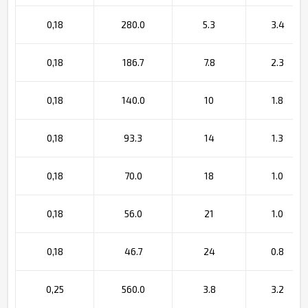
0,18
280.0
5.3
3.4
0,18
186.7
7.8
2.3
0,18
140.0
10
1.8
0,18
93.3
14
1.3
0,18
70.0
18
1.0
0,18
56.0
21
1.0
0,18
46.7
24
0.8
0,25
560.0
3.8
3.2