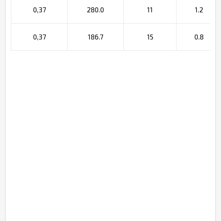
0,37
280.0
11
1.2
0,37
186.7
15
0.8