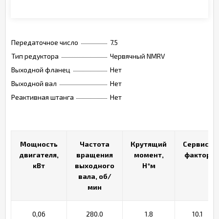
Монтажные позиции, опции, обозначения
Передаточное число
7.5
Тип редуктора
Червячный NMRV
Выходной фланец
Нет
Выходной вал
Нет
Реактивная штанга
Нет
Мощность
Мощность
Частота
Частота
Крутящий
Крутящий
Сервис-
Сервис-
двигателя,
двигателя,
вращения
вращения
момент,
момент,
фактор
фактор
кВт
кВт
выходного
выходного
Н*м
Н*м
вала, об/
вала, об/
мин
мин
0,06
280.0
1.8
10.1