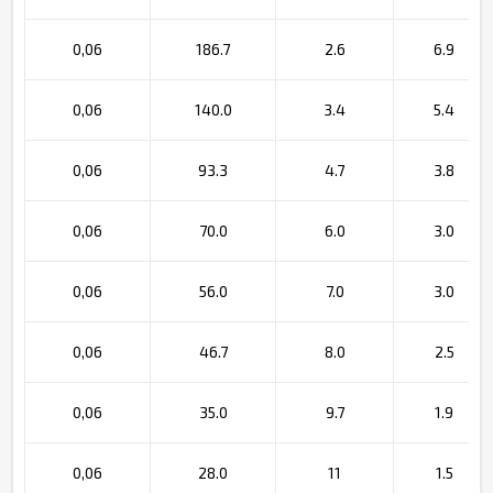
0,06
186.7
2.6
6.9
0,06
140.0
3.4
5.4
0,06
93.3
4.7
3.8
0,06
70.0
6.0
3.0
0,06
56.0
7.0
3.0
0,06
46.7
8.0
2.5
0,06
35.0
9.7
1.9
0,06
28.0
11
1.5