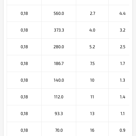
0,18
560.0
2.7
4.4
0,18
373.3
4.0
3.2
0,18
280.0
5.2
2.5
0,18
186.7
7.5
1.7
0,18
140.0
10
1.3
0,18
112.0
11
1.4
0,18
93.3
13
1.1
0,18
70.0
16
0.9