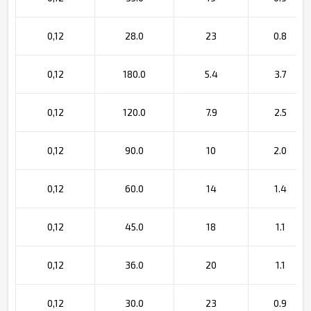
0,12
28.0
23
0.8
0,12
180.0
5.4
3.7
0,12
120.0
7.9
2.5
0,12
90.0
10
2.0
0,12
60.0
14
1.4
0,12
45.0
18
1.1
0,12
36.0
20
1.1
0,12
30.0
23
0.9