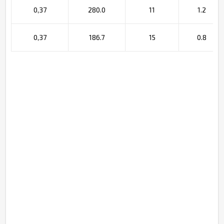
0,37
280.0
11
1.2
0,37
186.7
15
0.8