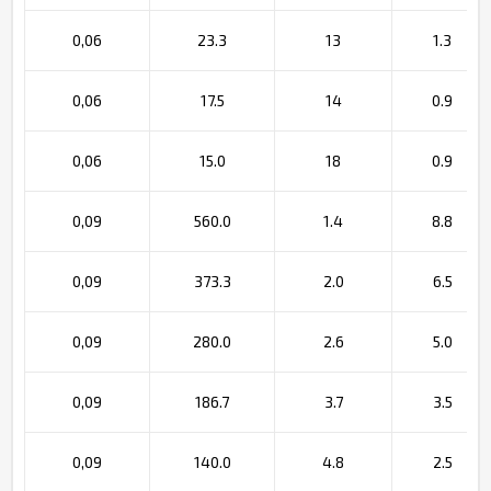
0,06
23.3
13
1.3
0,06
17.5
14
0.9
0,06
15.0
18
0.9
0,09
560.0
1.4
8.8
0,09
373.3
2.0
6.5
0,09
280.0
2.6
5.0
0,09
186.7
3.7
3.5
0,09
140.0
4.8
2.5