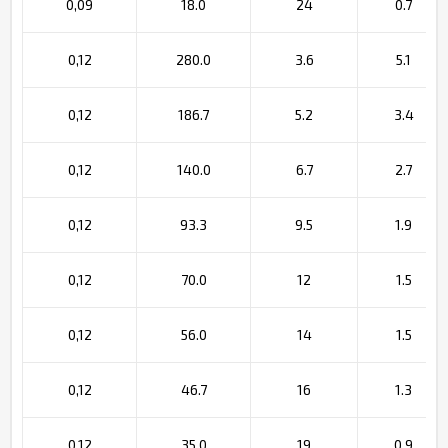
0,09
18.0
24
0.7
0,12
280.0
3.6
5.1
0,12
186.7
5.2
3.4
0,12
140.0
6.7
2.7
0,12
93.3
9.5
1.9
0,12
70.0
12
1.5
0,12
56.0
14
1.5
0,12
46.7
16
1.3
0,12
35.0
19
0.9