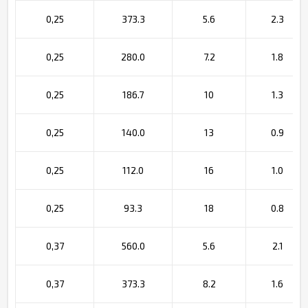
0,25
373.3
5.6
2.3
0,25
280.0
7.2
1.8
0,25
186.7
10
1.3
0,25
140.0
13
0.9
0,25
112.0
16
1.0
0,25
93.3
18
0.8
0,37
560.0
5.6
2.1
0,37
373.3
8.2
1.6