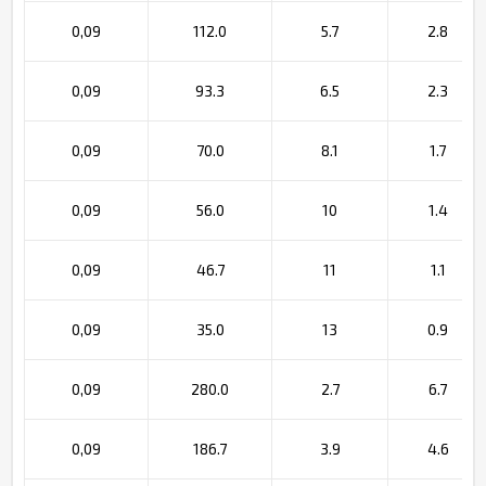
0,09
112.0
5.7
2.8
0,09
93.3
6.5
2.3
0,09
70.0
8.1
1.7
0,09
56.0
10
1.4
0,09
46.7
11
1.1
0,09
35.0
13
0.9
0,09
280.0
2.7
6.7
0,09
186.7
3.9
4.6