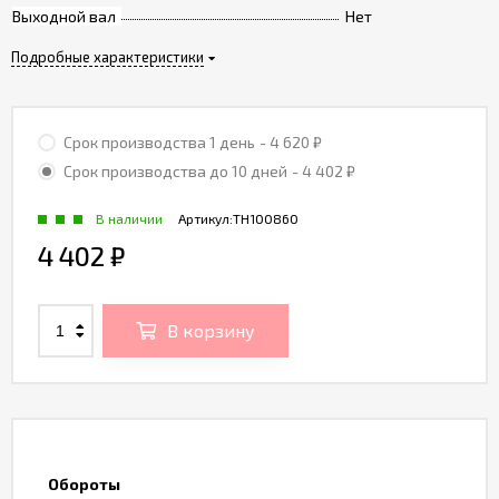
Выходной вал
Нет
Подробные характеристики
Срок производства 1 день
- 4 620
₽
Срок производства до 10 дней
- 4 402
₽
В наличии
Артикул:
TH100860
4 402
₽
В корзину
Обороты