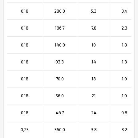
0,18
280.0
5.3
3.4
0,18
186.7
7.8
2.3
0,18
140.0
10
1.8
0,18
93.3
14
1.3
0,18
70.0
18
1.0
0,18
56.0
21
1.0
0,18
46.7
24
0.8
0,25
560.0
3.8
3.2