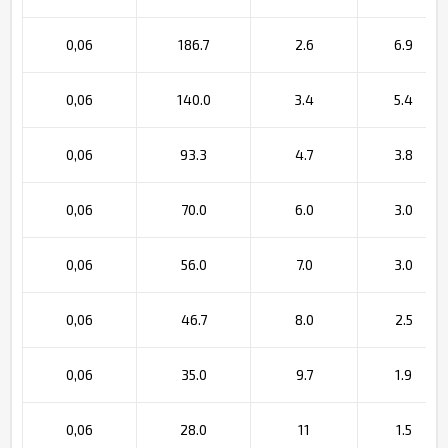
0,06
186.7
2.6
6.9
0,06
140.0
3.4
5.4
0,06
93.3
4.7
3.8
0,06
70.0
6.0
3.0
0,06
56.0
7.0
3.0
0,06
46.7
8.0
2.5
0,06
35.0
9.7
1.9
0,06
28.0
11
1.5