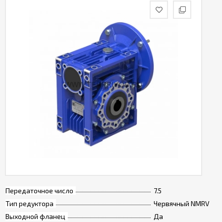
Передаточное число
7.5
Тип редуктора
Червячный NMRV
Выходной фланец
Да