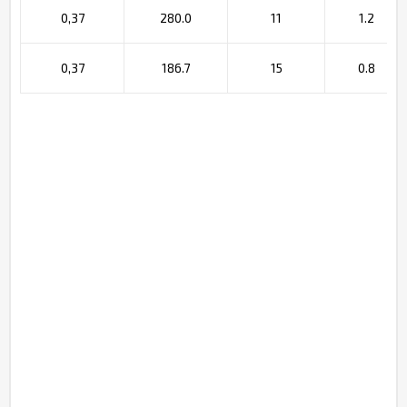
0,37
280.0
11
1.2
0,37
186.7
15
0.8