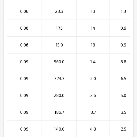
0,06
23.3
13
1.3
0,06
17.5
14
0.9
0,06
15.0
18
0.9
0,09
560.0
1.4
8.8
0,09
373.3
2.0
6.5
0,09
280.0
2.6
5.0
0,09
186.7
3.7
3.5
0,09
140.0
4.8
2.5