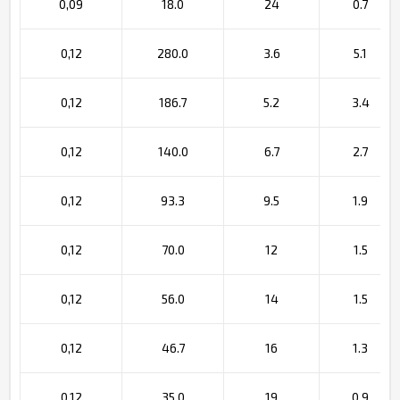
0,09
18.0
24
0.7
0,12
280.0
3.6
5.1
0,12
186.7
5.2
3.4
0,12
140.0
6.7
2.7
0,12
93.3
9.5
1.9
0,12
70.0
12
1.5
0,12
56.0
14
1.5
0,12
46.7
16
1.3
0,12
35.0
19
0.9