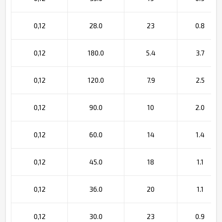
0,12
28.0
23
0.8
0,12
180.0
5.4
3.7
0,12
120.0
7.9
2.5
0,12
90.0
10
2.0
0,12
60.0
14
1.4
0,12
45.0
18
1.1
0,12
36.0
20
1.1
0,12
30.0
23
0.9