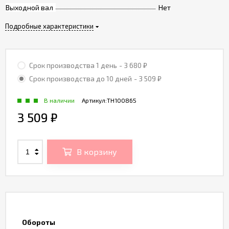
Выходной вал
Нет
Подробные характеристики
Срок производства 1 день
- 3 680
₽
Срок производства до 10 дней
- 3 509
₽
В наличии
Артикул:
TH100865
3 509
₽
В корзину
Обороты