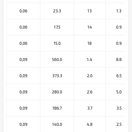
0,06
23.3
13
1.3
0,06
17.5
14
0.9
0,06
15.0
18
0.9
0,09
560.0
1.4
8.8
0,09
373.3
2.0
6.5
0,09
280.0
2.6
5.0
0,09
186.7
3.7
3.5
0,09
140.0
4.8
2.5