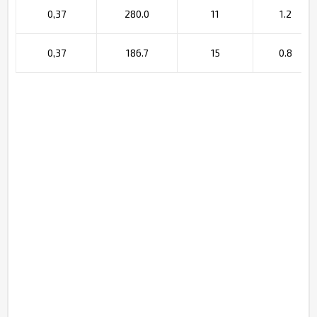
0,37
280.0
11
1.2
0,37
186.7
15
0.8