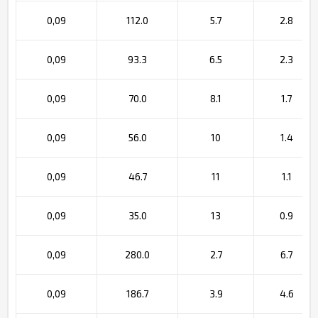
0,09
112.0
5.7
2.8
0,09
93.3
6.5
2.3
0,09
70.0
8.1
1.7
0,09
56.0
10
1.4
0,09
46.7
11
1.1
0,09
35.0
13
0.9
0,09
280.0
2.7
6.7
0,09
186.7
3.9
4.6