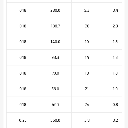
0,18
280.0
5.3
3.4
0,18
186.7
7.8
2.3
0,18
140.0
10
1.8
0,18
93.3
14
1.3
0,18
70.0
18
1.0
0,18
56.0
21
1.0
0,18
46.7
24
0.8
0,25
560.0
3.8
3.2