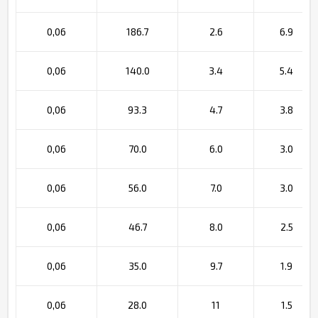
0,06
186.7
2.6
6.9
0,06
140.0
3.4
5.4
0,06
93.3
4.7
3.8
0,06
70.0
6.0
3.0
0,06
56.0
7.0
3.0
0,06
46.7
8.0
2.5
0,06
35.0
9.7
1.9
0,06
28.0
11
1.5