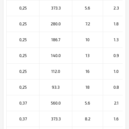
0,25
373.3
5.6
2.3
0,25
280.0
7.2
1.8
0,25
186.7
10
1.3
0,25
140.0
13
0.9
0,25
112.0
16
1.0
0,25
93.3
18
0.8
0,37
560.0
5.6
2.1
0,37
373.3
8.2
1.6