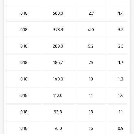
0,18
560.0
2.7
4.4
0,18
373.3
4.0
3.2
0,18
280.0
5.2
2.5
0,18
186.7
7.5
1.7
0,18
140.0
10
1.3
0,18
112.0
11
1.4
0,18
93.3
13
1.1
0,18
70.0
16
0.9