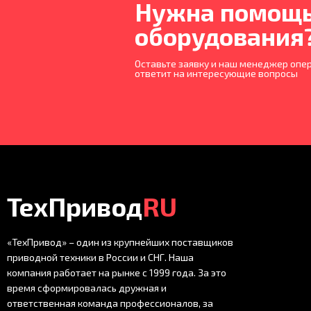
Нужна помощь
оборудования
Оставьте заявку и наш менеджер опер
ответит на интересующие вопросы
ТехПривод
RU
«ТехПривод» – один из крупнейших поставщиков
приводной техники в России и СНГ. Наша
компания работает на рынке с 1999 года. За это
время сформировалась дружная и
ответственная команда профессионалов, за