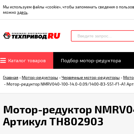
Мы используем файлы «cookie», чтобы запоминать сведения о польз
можно
здесь
.
Каталог товаров
Подбор мотор-редуктора
Главная
-
Мотор-редукторы
-
Червячные мотор-редукторы
-
Мото
-
Мотор-редуктор NMRV040-100-14.0-0.09/1400-B3-SS1-F1-A1 Ар
Мотор-редуктор NMRV040
Артикул TH802903