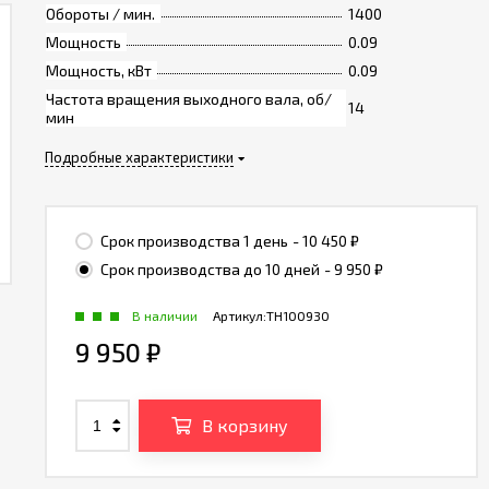
Обороты / мин.
1400
Мощность
0.09
Мощность, кВт
0.09
Частота вращения выходного вала, об/
14
мин
Подробные характеристики
Срок производства 1 день
- 10 450
₽
Срок производства до 10 дней
- 9 950
₽
В наличии
Артикул:
TH100930
9 950
₽
В корзину