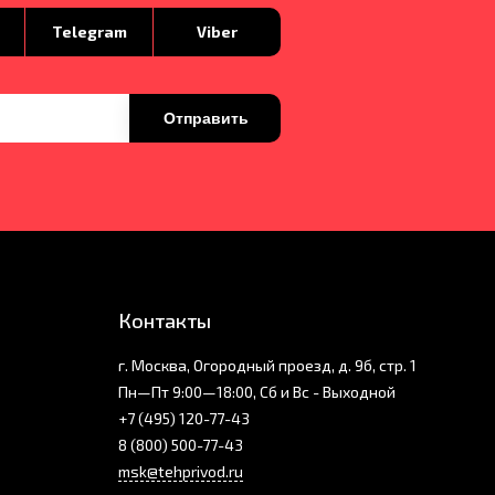
p
Telegram
Viber
Отправить
Контакты
г. Москва, Огородный проезд, д. 9б, стр. 1
Пн—Пт 9:00—18:00, Сб и Вс - Выходной
+7 (495) 120-77-43
8 (800) 500-77-43
msk@tehprivod.ru