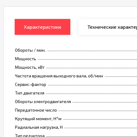
Характеристики
Технические характе
Обороты / мин.
Мощность
Мощность, кВт
Частота вращения выходного вала, об/мин
Сервис-фактор
Тип двигателя
Обороты электродвигателя
Передаточное число
Крутящий момент, Н*м
Радиальная нагрузка, Н
Тип редуктора