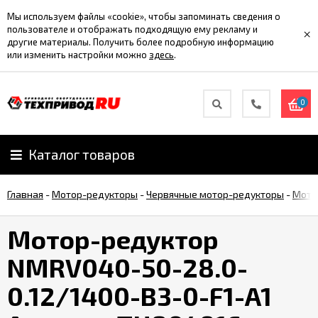
Мы используем файлы «cookie», чтобы запоминать сведения о
пользователе и отображать подходящую ему рекламу и
×
другие материалы. Получить более подробную информацию
или изменить настройки можно
здесь
.
0
Каталог товаров
Главная
-
Мотор-редукторы
-
Червячные мотор-редукторы
-
Мото
Мотор-редуктор
NMRV040-50-28.0-
0.12/1400-B3-0-F1-A1