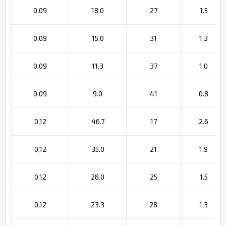
0,09
18.0
27
1.5
0,09
15.0
31
1.3
0,09
11.3
37
1.0
0,09
9.0
41
0.8
0,12
46.7
17
2.6
0,12
35.0
21
1.9
0,12
28.0
25
1.5
0,12
23.3
28
1.3