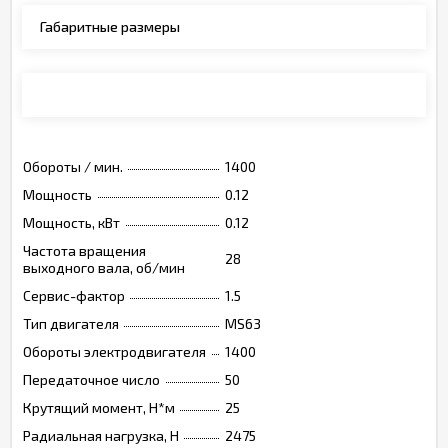
Габаритные размеры
Монтажные позиции, опции, обозначения
Обороты / мин.
1400
Мощность
0.12
Мощность, кВт
0.12
Частота вращения
28
выходного вала, об/мин
Сервис-фактор
1.5
Тип двигателя
MS63
Обороты электродвигателя
1400
Передаточное число
50
Крутящий момент, Н*м
25
Радиальная нагрузка, Н
2475