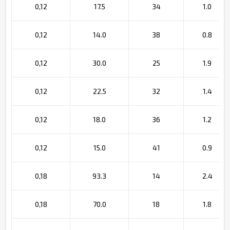
0,12
17.5
34
1.0
0,12
14.0
38
0.8
0,12
30.0
25
1.9
0,12
22.5
32
1.4
0,12
18.0
36
1.2
0,12
15.0
41
0.9
0,18
93.3
14
2.4
0,18
70.0
18
1.8