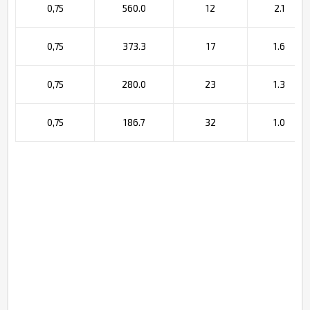
0,75
560.0
12
2.1
0,75
373.3
17
1.6
0,75
280.0
23
1.3
0,75
186.7
32
1.0