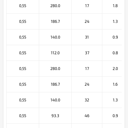
0,55
280.0
17
1.8
0,55
186.7
24
1.3
0,55
140.0
31
0.9
0,55
112.0
37
0.8
0,55
280.0
17
2.0
0,55
186.7
24
1.6
0,55
140.0
32
1.3
0,55
93.3
46
0.9