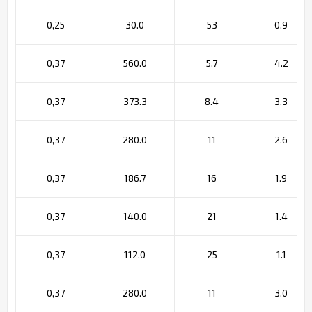
0,25
30.0
53
0.9
0,37
560.0
5.7
4.2
0,37
373.3
8.4
3.3
0,37
280.0
11
2.6
0,37
186.7
16
1.9
0,37
140.0
21
1.4
0,37
112.0
25
1.1
0,37
280.0
11
3.0