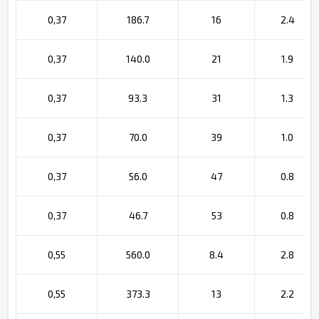
0,37
186.7
16
2.4
0,37
140.0
21
1.9
0,37
93.3
31
1.3
0,37
70.0
39
1.0
0,37
56.0
47
0.8
0,37
46.7
53
0.8
0,55
560.0
8.4
2.8
0,55
373.3
13
2.2