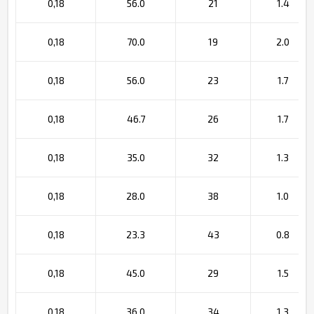
0,18
56.0
21
1.4
0,18
70.0
19
2.0
0,18
56.0
23
1.7
0,18
46.7
26
1.7
0,18
35.0
32
1.3
0,18
28.0
38
1.0
0,18
23.3
43
0.8
0,18
45.0
29
1.5
0,18
36.0
34
1.3