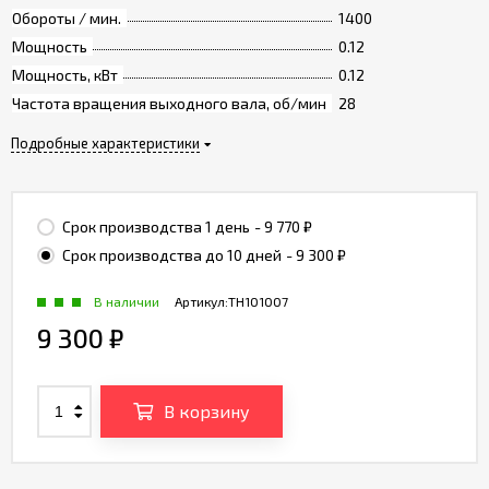
Обороты / мин.
1400
Мощность
0.12
Мощность, кВт
0.12
Частота вращения выходного вала, об/мин
28
Подробные характеристики
Срок производства 1 день
- 9 770
₽
Срок производства до 10 дней
- 9 300
₽
В наличии
Артикул:
TH101007
9 300
₽
В корзину