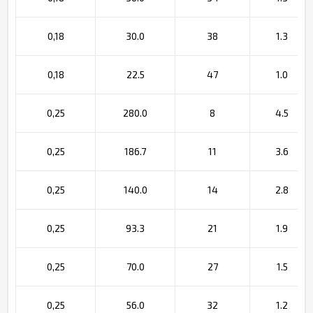
0,18
30.0
38
1.3
0,18
22.5
47
1.0
0,25
280.0
8
4.5
0,25
186.7
11
3.6
0,25
140.0
14
2.8
0,25
93.3
21
1.9
0,25
70.0
27
1.5
0,25
56.0
32
1.2