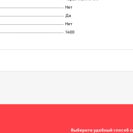
Нет
Да
Нет
1400
Выберите удобный способ с