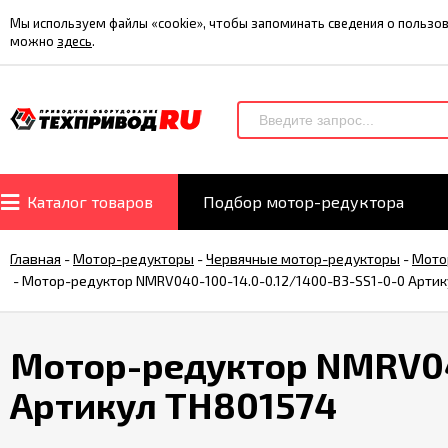
Мы используем файлы «cookie», чтобы запоминать сведения о польз
можно
здесь
.
Каталог товаров
Подбор мотор-редуктора
Главная
-
Мотор-редукторы
-
Червячные мотор-редукторы
-
Мото
-
Мотор-редуктор NMRV040-100-14.0-0.12/1400-B3-SS1-0-0 Артик
Мотор-редуктор NMRV04
Артикул TH801574