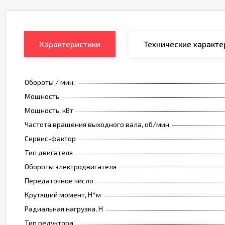
Характеристики
Технические характе
Обороты / мин.
Мощность
Мощность, кВт
Частота вращения выходного вала, об/мин
Сервис-фактор
Тип двигателя
Обороты электродвигателя
Передаточное число
Крутящий момент, Н*м
Радиальная нагрузка, Н
Тип редуктора