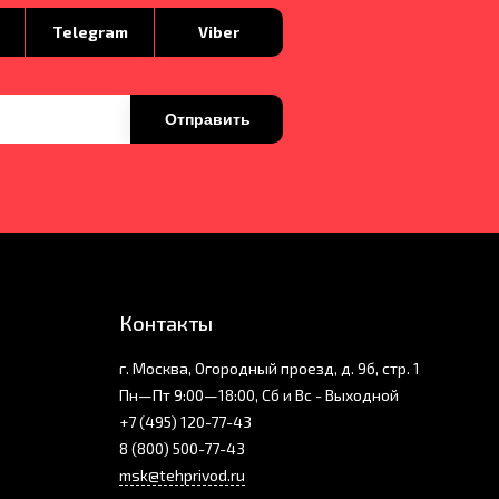
p
Telegram
Viber
Отправить
Контакты
г. Москва, Огородный проезд, д. 9б, стр. 1
Пн—Пт 9:00—18:00, Сб и Вс - Выходной
+7 (495) 120-77-43
8 (800) 500-77-43
msk@tehprivod.ru