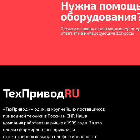
Нужна помощь
оборудования
Оставьте заявку и наш менеджер опер
ответит на интересующие вопросы
ТехПривод
RU
«ТехПривод» – один из крупнейших поставщиков
приводной техники в России и СНГ. Наша
компания работает на рынке с 1999 года. За это
время сформировалась дружная и
ответственная команда профессионалов, за