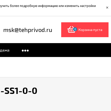
олучить более подробную информацию или изменить настройки
×
msk@tehprivod.ru
0
Корзина пуста
одажа
-SS1-0-0