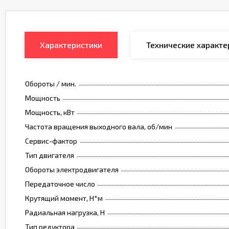
Характеристики
Технические характе
Обороты / мин.
Мощность
Мощность, кВт
Частота вращения выходного вала, об/мин
Сервис-фактор
Тип двигателя
Обороты электродвигателя
Передаточное число
Крутящий момент, Н*м
Радиальная нагрузка, Н
Тип редуктора