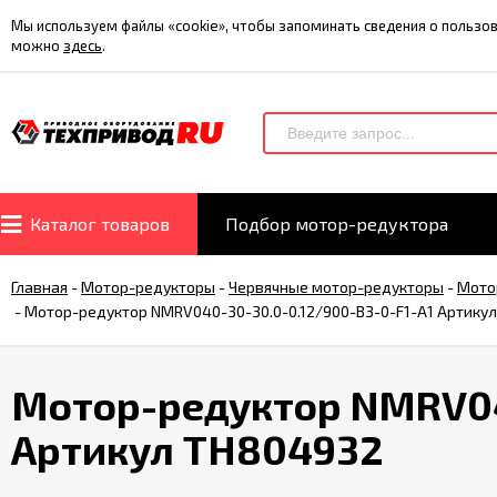
Мы используем файлы «cookie», чтобы запоминать сведения о польз
можно
здесь
.
Каталог товаров
Подбор мотор-редуктора
Главная
-
Мотор-редукторы
-
Червячные мотор-редукторы
-
Мото
-
Мотор-редуктор NMRV040-30-30.0-0.12/900-B3-0-F1-A1 Артику
Мотор-редуктор NMRV04
Артикул TH804932