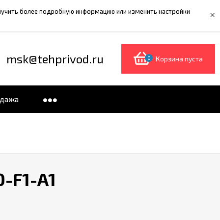
олучить более подробную информацию или изменить настройки
×
msk@tehprivod.ru
0
Корзина пуста
одажа
-F1-A1