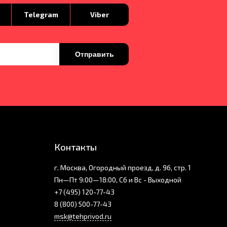
p
Telegram
Viber
Отправить
Контакты
г. Москва, Огородный проезд, д. 9б, стр. 1
Пн—Пт 9:00—18:00, Сб и Вс - Выходной
+7 (495) 120-77-43
8 (800) 500-77-43
msk@tehprivod.ru