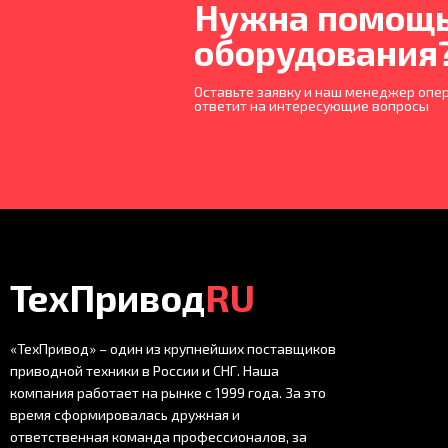
Нужна помощь
оборудования
Оставьте заявку и наш менеджер опер
ответит на интересующие вопросы
ТехПривод
RU
«ТехПривод» – один из крупнейших поставщиков
приводной техники в России и СНГ. Наша
компания работает на рынке с 1999 года. За это
время сформировалась дружная и
ответственная команда профессионалов, за