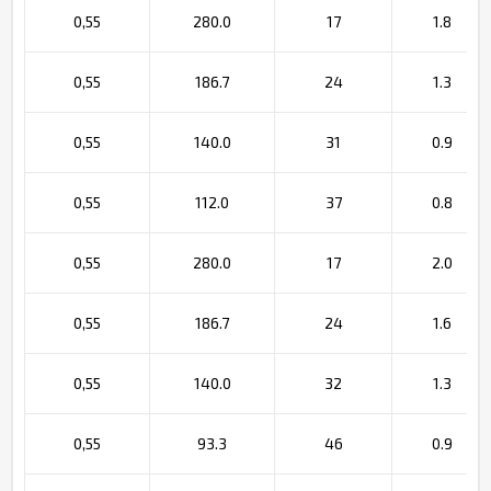
0,55
280.0
17
1.8
0,55
186.7
24
1.3
0,55
140.0
31
0.9
0,55
112.0
37
0.8
0,55
280.0
17
2.0
0,55
186.7
24
1.6
0,55
140.0
32
1.3
0,55
93.3
46
0.9