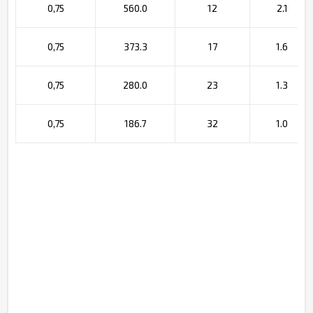
0,75
560.0
12
2.1
0,75
373.3
17
1.6
0,75
280.0
23
1.3
0,75
186.7
32
1.0