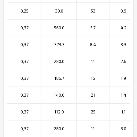
0,25
30.0
53
0.9
0,37
560.0
5.7
4.2
0,37
373.3
8.4
3.3
0,37
280.0
11
2.6
0,37
186.7
16
1.9
0,37
140.0
21
1.4
0,37
112.0
25
1.1
0,37
280.0
11
3.0