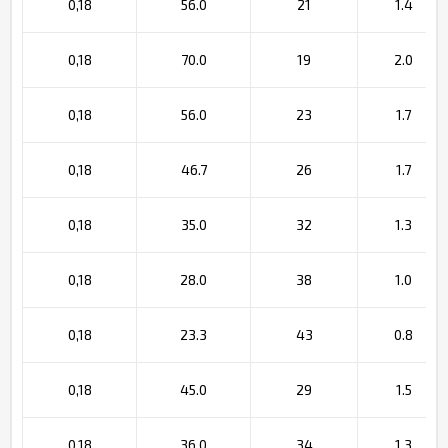
0,18
56.0
21
1.4
0,18
70.0
19
2.0
0,18
56.0
23
1.7
0,18
46.7
26
1.7
0,18
35.0
32
1.3
0,18
28.0
38
1.0
0,18
23.3
43
0.8
0,18
45.0
29
1.5
0,18
36.0
34
1.3