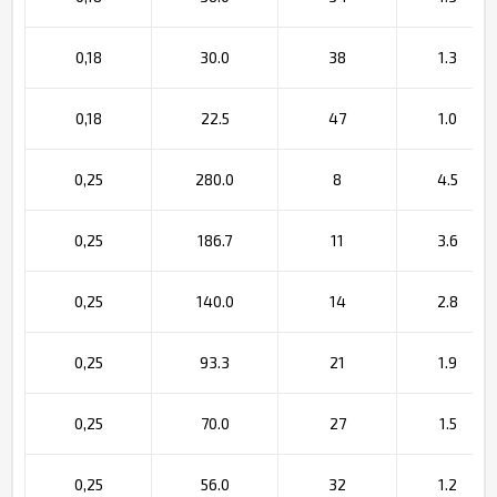
0,18
30.0
38
1.3
0,18
22.5
47
1.0
0,25
280.0
8
4.5
0,25
186.7
11
3.6
0,25
140.0
14
2.8
0,25
93.3
21
1.9
0,25
70.0
27
1.5
0,25
56.0
32
1.2