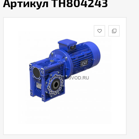
Артикул TH804243