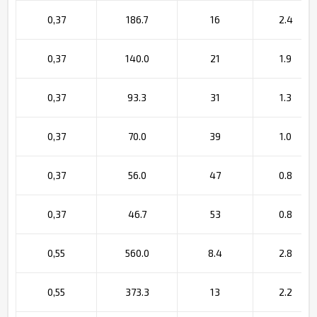
0,37
186.7
16
2.4
0,37
140.0
21
1.9
0,37
93.3
31
1.3
0,37
70.0
39
1.0
0,37
56.0
47
0.8
0,37
46.7
53
0.8
0,55
560.0
8.4
2.8
0,55
373.3
13
2.2