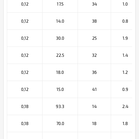
0,12
17.5
34
1.0
0,12
14.0
38
0.8
0,12
30.0
25
1.9
0,12
22.5
32
1.4
0,12
18.0
36
1.2
0,12
15.0
41
0.9
0,18
93.3
14
2.4
0,18
70.0
18
1.8