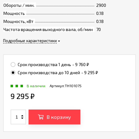
Обороты / мин.
2900
Мощность
0.18
Мощность, кВт
0.18
Частота вращения выходного вала, об/мин
70
Подробные характеристики
Срок производства 1 день
- 9 760
₽
Срок производства до 10 дней
- 9 295
₽
В наличии
Артикул:
TH101075
9 295
₽
В корзину