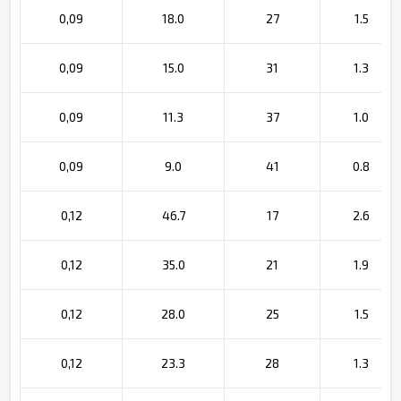
0,09
18.0
27
1.5
0,09
15.0
31
1.3
0,09
11.3
37
1.0
0,09
9.0
41
0.8
0,12
46.7
17
2.6
0,12
35.0
21
1.9
0,12
28.0
25
1.5
0,12
23.3
28
1.3