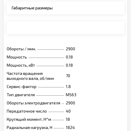
Габаритные размеры
Монтажные позиции, опции, обозначения
Обороты / мин.
2900
Мощность
0.18
Мощность, кВт
0.18
Частота вращения
70
выходного вала, об/мин
Сервис-фактор
1.8
Тип двигателя
MS63
Обороты электродвигателя
2900
Передаточное число
40
Крутящий момент, Н*м
18
Радиальная нагрузка, Н
1824