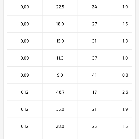
0,09
22.5
24
1.9
0,09
18.0
27
1.5
0,09
15.0
31
1.3
0,09
11.3
37
1.0
0,09
9.0
41
0.8
0,12
46.7
17
2.6
0,12
35.0
21
1.9
0,12
28.0
25
1.5