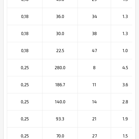
0,18
36.0
34
1.3
0,18
30.0
38
1.3
0,18
22.5
47
1.0
0,25
280.0
8
4.5
0,25
186.7
11
3.6
0,25
140.0
14
2.8
0,25
93.3
21
1.9
0,25
70.0
27
1.5