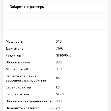
Габаритные размеры
Монтажные позиции, опции, обозначения
Мощность
0.18
Двигатель
71A6
Редуктор
NMRV040
Обороты / мин.
900
Мощность, кВт
0.18
Частота вращения
45
выходного вала, об/мин
Сервис-фактор
1.5
Тип двигателя
MS71
Обороты электродвигателя
900
Передаточное число
20