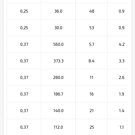
0,25
36.0
48
0.9
0,25
30.0
53
0.9
0,37
560.0
5.7
4.2
0,37
373.3
8.4
3.3
0,37
280.0
11
2.6
0,37
186.7
16
1.9
0,37
140.0
21
1.4
0,37
112.0
25
1.1