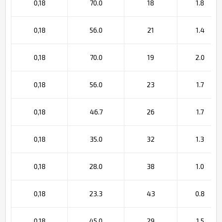
0,18
70.0
18
1.8
0,18
56.0
21
1.4
0,18
70.0
19
2.0
0,18
56.0
23
1.7
0,18
46.7
26
1.7
0,18
35.0
32
1.3
0,18
28.0
38
1.0
0,18
23.3
43
0.8
0,18
45.0
29
1.5