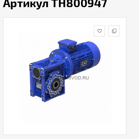
Артикул TH800947