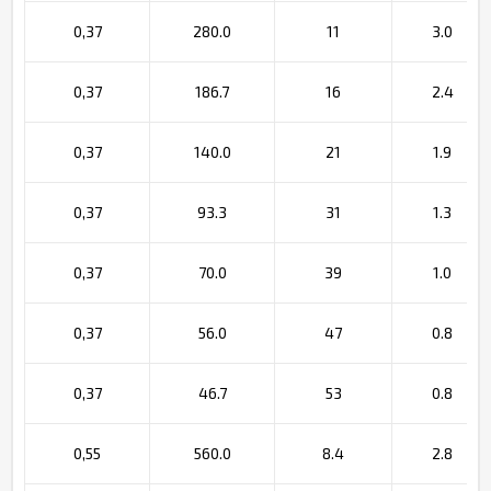
0,37
280.0
11
3.0
0,37
186.7
16
2.4
0,37
140.0
21
1.9
0,37
93.3
31
1.3
0,37
70.0
39
1.0
0,37
56.0
47
0.8
0,37
46.7
53
0.8
0,55
560.0
8.4
2.8