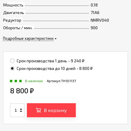
Мощность
0.18
Двигатель
71A6
Редуктор
NMRV040
Обороты / мин.
900
Подробные характеристики
Срок производства 1 день
- 9 240
₽
Срок производства до 10 дней
- 8 800
₽
В наличии
Артикул:
TH101137
8 800
₽
В корзину