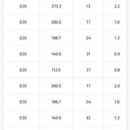
0,55
373.3
13
2.2
0,55
280.0
17
1.8
0,55
186.7
24
1.3
0,55
140.0
31
0.9
0,55
112.0
37
0.8
0,55
280.0
17
2.0
0,55
186.7
24
1.6
0,55
140.0
32
1.3