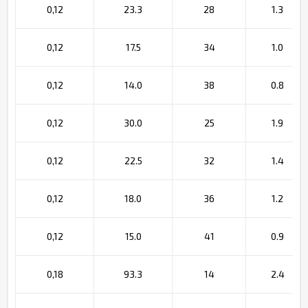
0,12
23.3
28
1.3
0,12
17.5
34
1.0
0,12
14.0
38
0.8
0,12
30.0
25
1.9
0,12
22.5
32
1.4
0,12
18.0
36
1.2
0,12
15.0
41
0.9
0,18
93.3
14
2.4