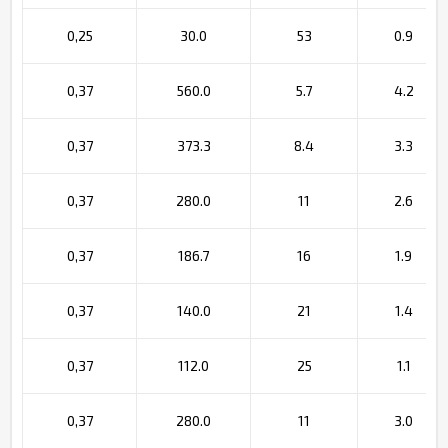
0,25
30.0
53
0.9
0,37
560.0
5.7
4.2
0,37
373.3
8.4
3.3
0,37
280.0
11
2.6
0,37
186.7
16
1.9
0,37
140.0
21
1.4
0,37
112.0
25
1.1
0,37
280.0
11
3.0