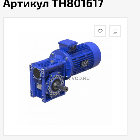
Артикул TH801617