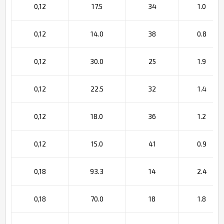
0,12
17.5
34
1.0
0,12
14.0
38
0.8
0,12
30.0
25
1.9
0,12
22.5
32
1.4
0,12
18.0
36
1.2
0,12
15.0
41
0.9
0,18
93.3
14
2.4
0,18
70.0
18
1.8