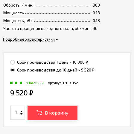
Обороты / мин.
900
Мощность
0.18
Мощность, кВт
0.18
Частота вращения выходного вала, об/мин
36
Подробные характеристики
Срок производства 1 день
- 10 000
₽
Срок производства до 10 дней
- 9 520
₽
В наличии
Артикул:
TH101152
9 520
₽
В корзину