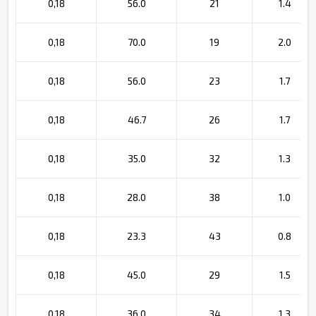
0,18
56.0
21
1.4
0,18
70.0
19
2.0
0,18
56.0
23
1.7
0,18
46.7
26
1.7
0,18
35.0
32
1.3
0,18
28.0
38
1.0
0,18
23.3
43
0.8
0,18
45.0
29
1.5
0,18
36.0
34
1.3