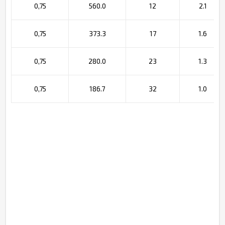
0,75
560.0
12
2.1
0,75
373.3
17
1.6
0,75
280.0
23
1.3
0,75
186.7
32
1.0