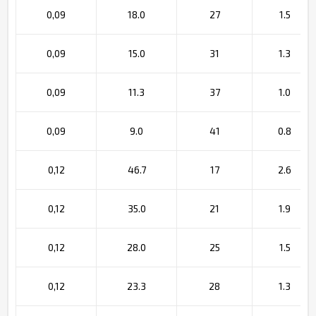
0,09
18.0
27
1.5
0,09
15.0
31
1.3
0,09
11.3
37
1.0
0,09
9.0
41
0.8
0,12
46.7
17
2.6
0,12
35.0
21
1.9
0,12
28.0
25
1.5
0,12
23.3
28
1.3