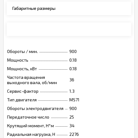
Габаритные размеры
Монтажные позиции, опции, обозначения
Обороты / мин.
900
Мощность
0.18
Мощность, кВт
0.18
Частота вращения
36
выходного вала, об/мин
Сервис-фактор
1.3
Тип двигателя
MS71
Обороты электродвигателя
900
Передаточное число
25
Крутящий момент, Н*м
34
Радиальная нагрузка, Н
2276