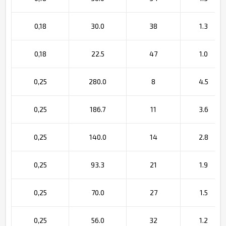
0,18
30.0
38
1.3
0,18
22.5
47
1.0
0,25
280.0
8
4.5
0,25
186.7
11
3.6
0,25
140.0
14
2.8
0,25
93.3
21
1.9
0,25
70.0
27
1.5
0,25
56.0
32
1.2