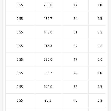
0,55
280.0
17
1.8
0,55
186.7
24
1.3
0,55
140.0
31
0.9
0,55
112.0
37
0.8
0,55
280.0
17
2.0
0,55
186.7
24
1.6
0,55
140.0
32
1.3
0,55
93.3
46
0.9