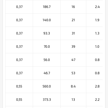
0,37
186.7
16
2.4
0,37
140.0
21
1.9
0,37
93.3
31
1.3
0,37
70.0
39
1.0
0,37
56.0
47
0.8
0,37
46.7
53
0.8
0,55
560.0
8.4
2.8
0,55
373.3
13
2.2