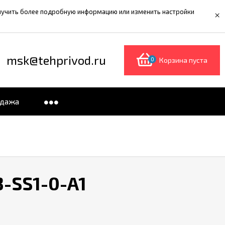
олучить более подробную информацию или изменить настройки
×
msk@tehprivod.ru
0
Корзина пуста
одажа
-SS1-0-A1