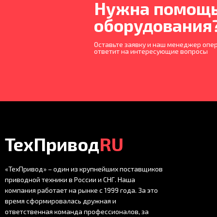
Нужна помощь
оборудования
Оставьте заявку и наш менеджер опер
ответит на интересующие вопросы
ТехПривод
RU
«ТехПривод» – один из крупнейших поставщиков
приводной техники в России и СНГ. Наша
компания работает на рынке с 1999 года. За это
время сформировалась дружная и
ответственная команда профессионалов, за