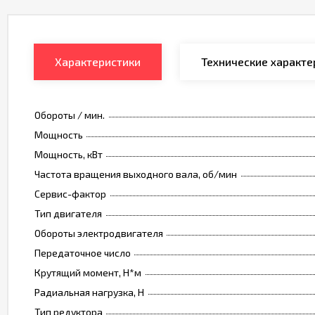
Характеристики
Технические характе
Обороты / мин.
Мощность
Мощность, кВт
Частота вращения выходного вала, об/мин
Сервис-фактор
Тип двигателя
Обороты электродвигателя
Передаточное число
Крутящий момент, Н*м
Радиальная нагрузка, Н
Тип редуктора