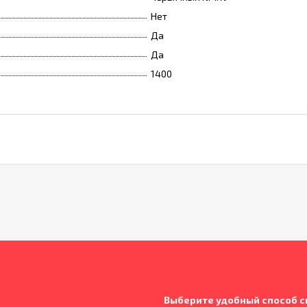
Нет
Да
Да
1400
Выберите удобный способ с