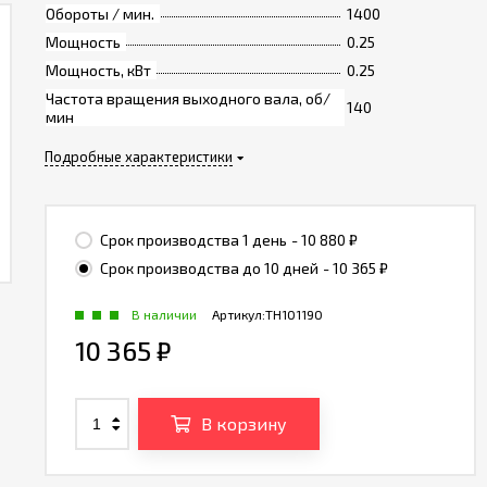
Обороты / мин.
1400
Мощность
0.25
Мощность, кВт
0.25
Частота вращения выходного вала, об/
140
мин
Подробные характеристики
Срок производства 1 день
- 10 880
₽
Срок производства до 10 дней
- 10 365
₽
В наличии
Артикул:
TH101190
10 365
₽
В корзину