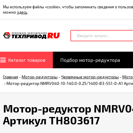
Мы используем файлы «cookie», чтобы запоминать сведения о польз
можно
здесь
.
Каталог товаров
Подбор мотор-редуктора
Главная
-
Мотор-редукторы
-
Червячные мотор-редукторы
-
Мото
-
Мотор-редуктор NMRV040-10-140.0-0.25/1400-B3-SS1-0-A1 Арт
Мотор-редуктор NMRV04
Артикул TH803617