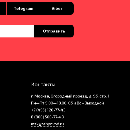
p
Telegram
Viber
Отправить
Контакты
г. Москва, Огородный проезд, д. 9б, стр. 1
Пн—Пт 9:00—18:00, Сб и Вс - Выходной
+7 (495) 120-77-43
8 (800) 500-77-43
msk@tehprivod.ru