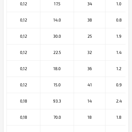
0,12
17.5
34
1.0
0,12
14.0
38
0.8
0,12
30.0
25
1.9
0,12
22.5
32
1.4
0,12
18.0
36
1.2
0,12
15.0
41
0.9
0,18
93.3
14
2.4
0,18
70.0
18
1.8