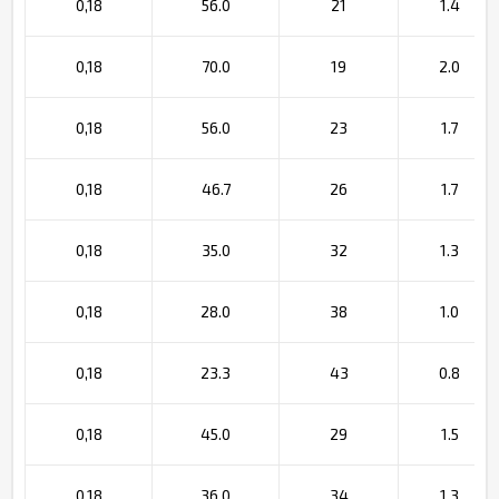
0,18
56.0
21
1.4
0,18
70.0
19
2.0
0,18
56.0
23
1.7
0,18
46.7
26
1.7
0,18
35.0
32
1.3
0,18
28.0
38
1.0
0,18
23.3
43
0.8
0,18
45.0
29
1.5
0,18
36.0
34
1.3