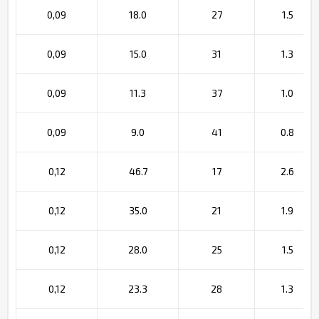
0,09
18.0
27
1.5
0,09
15.0
31
1.3
0,09
11.3
37
1.0
0,09
9.0
41
0.8
0,12
46.7
17
2.6
0,12
35.0
21
1.9
0,12
28.0
25
1.5
0,12
23.3
28
1.3