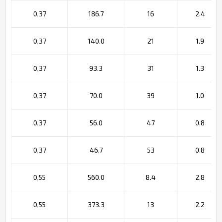
0,37
186.7
16
2.4
0,37
140.0
21
1.9
0,37
93.3
31
1.3
0,37
70.0
39
1.0
0,37
56.0
47
0.8
0,37
46.7
53
0.8
0,55
560.0
8.4
2.8
0,55
373.3
13
2.2