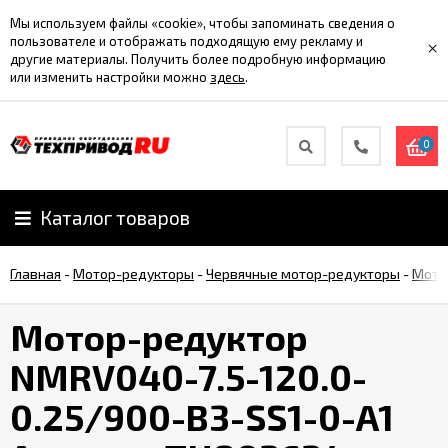
Мы используем файлы «cookie», чтобы запоминать сведения о
пользователе и отображать подходящую ему рекламу и
×
другие материалы. Получить более подробную информацию
или изменить настройки можно
здесь
.
0
Каталог товаров
Главная
-
Мотор-редукторы
-
Червячные мотор-редукторы
-
Мото
Мотор-редуктор
NMRV040-7.5-120.0-
0.25/900-B3-SS1-0-A1