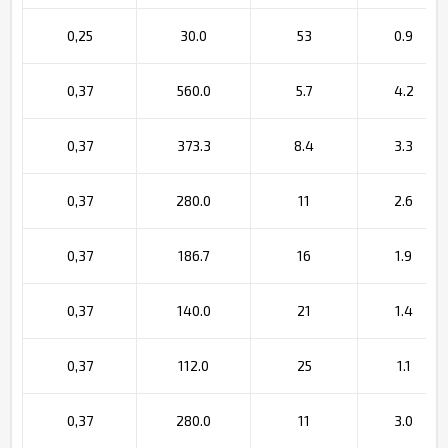
0,25
30.0
53
0.9
0,37
560.0
5.7
4.2
0,37
373.3
8.4
3.3
0,37
280.0
11
2.6
0,37
186.7
16
1.9
0,37
140.0
21
1.4
0,37
112.0
25
1.1
0,37
280.0
11
3.0