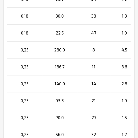
0,18
30.0
38
1.3
0,18
22.5
47
1.0
0,25
280.0
8
4.5
0,25
186.7
11
3.6
0,25
140.0
14
2.8
0,25
93.3
21
1.9
0,25
70.0
27
1.5
0,25
56.0
32
1.2