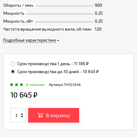
Обороты / мин.
900
Мощность
0.25
Мощность, кВт
0.25
Частота вращения выходного вала, об/мин
120
Подробные характеристики
Срок производства 1 день
- 11 180
₽
Срок производства до 10 дней
- 10 645
₽
В наличии
Артикул:
TH101246
10 645
₽
В корзину