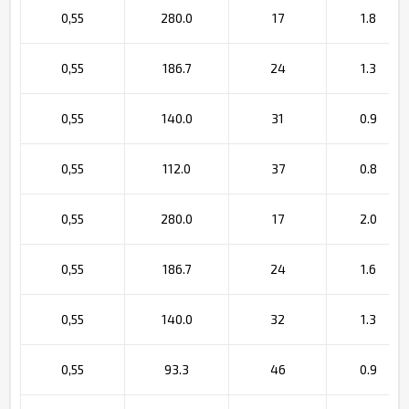
0,55
280.0
17
1.8
0,55
186.7
24
1.3
0,55
140.0
31
0.9
0,55
112.0
37
0.8
0,55
280.0
17
2.0
0,55
186.7
24
1.6
0,55
140.0
32
1.3
0,55
93.3
46
0.9