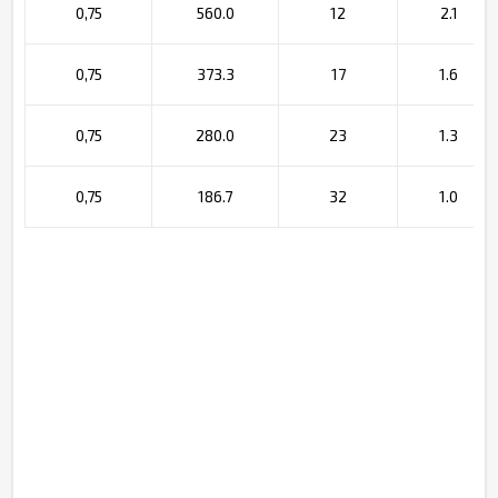
0,75
560.0
12
2.1
0,75
373.3
17
1.6
0,75
280.0
23
1.3
0,75
186.7
32
1.0