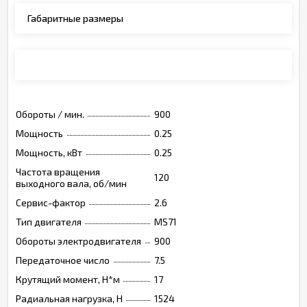
Габаритные размеры
Монтажные позиции, опции, обозначения
Обороты / мин.
900
Мощность
0.25
Мощность, кВт
0.25
Частота вращения
120
выходного вала, об/мин
Сервис-фактор
2.6
Тип двигателя
MS71
Обороты электродвигателя
900
Передаточное число
7.5
Крутящий момент, Н*м
17
Радиальная нагрузка, Н
1524